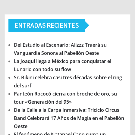
ENTRADAS RECIENTES
Del Estudio al Escenario: Alizzz Traerá su
Vanguardia Sonora al Pabellón Oeste
La Joaqui llega a México para conquistar el
Lunario con todo su flow
Sr. Bikini celebra casi tres décadas sobre el ring
del surf
Panteón Rococó cierra con broche de oro, su
tour «Generación del 95»
De la Calle a la Carpa Inmersiva: Triciclo Circus
Band Celebrará 17 Años de Magia en el Pabellón
Oeste
El fenómeno de Natanael Cano suma un