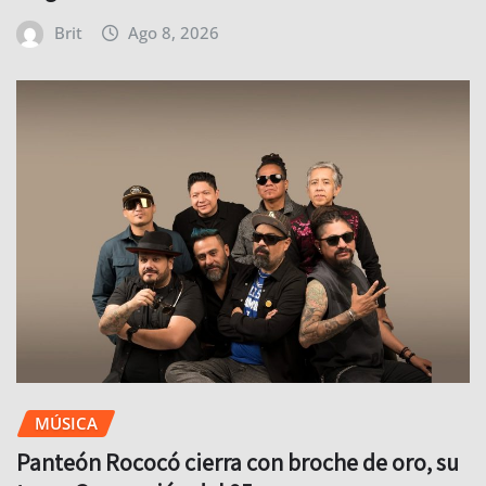
Brit
Ago 8, 2026
MÚSICA
Panteón Rococó cierra con broche de oro, su