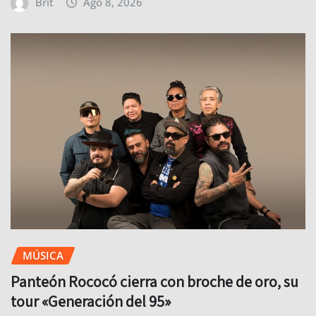
Brit
Ago 8, 2026
MÚSICA
Panteón Rococó cierra con broche de oro, su
tour «Generación del 95»