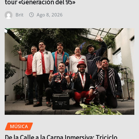
tour «Generación del 95»
Brit
Ago 8, 2026
MÚSICA
De la Calle a la Carpa Inmersiva: Triciclo