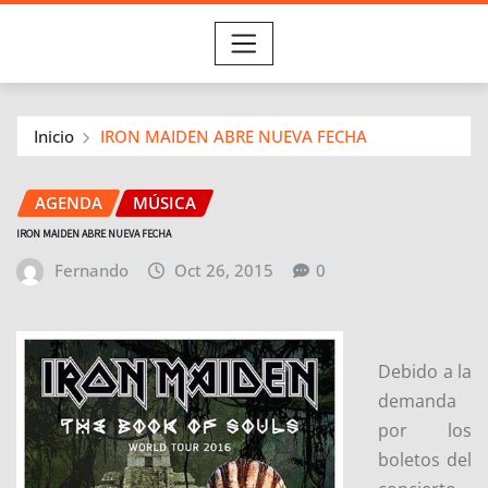
Inicio
IRON MAIDEN ABRE NUEVA FECHA
AGENDA
MÚSICA
IRON MAIDEN ABRE NUEVA FECHA
Fernando
Oct 26, 2015
0
Debido a la
demanda
por los
boletos del