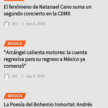
El fenómeno de Natanael Cano suma un
segundo concierto en la CDMX
Brit
Ago 6, 2026
MÚSICA
*Arcángel calienta motores: la cuenta
regresiva para su regreso a México ya
comenzó*
Brit
Ago 6, 2026
MÚSICA
La Poesía del Bohemio Inmortal: Andrés