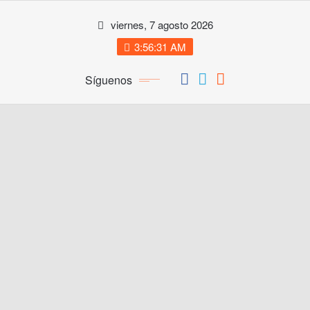
Saltar
viernes, 7 agosto 2026
al
contenido
3:56:32 AM
Síguenos