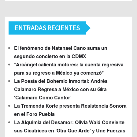
ENTRADAS RECIENTES
El fenómeno de Natanael Cano suma un
segundo concierto en la CDMX
*Arcángel calienta motores: la cuenta regresiva
para su regreso a México ya comenzó*
La Poesía del Bohemio Inmortal: Andrés
Calamaro Regresa a México con su Gira
‘Calamaro Como Cantor’
La Tremenda Korte presenta Resistencia Sonora
en el Foro Puebla
La Alquimia del Desamor: Olivia Wald Convierte
sus Cicatrices en ‘Otra Que Arde’ y Une Fuerzas