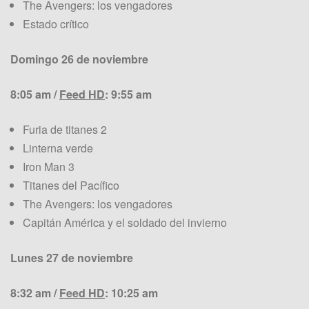
The Avengers: los vengadores
Estado crítico
Domingo 26 de noviembre
8:05 am /
Feed HD
:
9:55 am
Furia de titanes 2
Linterna verde
Iron Man 3
Titanes del Pacífico
The Avengers: los vengadores
Capitán América y el soldado del invierno
Lunes 27 de noviembre
8:32 am /
Feed HD
:
10:25 am