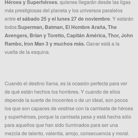
Héroes y Superhéroes
, quienes llegarán desde las ligas
más prestigiosas del planeta y los universos paralelos
entre
el sábado 25 y el lunes 27 de noviembre
. Y estarán
todos:
Superman, Batman, El Hombre Araña, The
Avengers, Brian y Toretto, Capitán América, Thor, John
Rambo, Iron Man 3 y muchos más.
Ganar está a la
vuelta de la esquina.
Cuando el destino llama, es la ocasión perfecta para ver
de qué están hechos los hombres. Y cuando de ellos
depende la suerte de inocentes o de un ideal, son pocos
los que son capaces de vestirse con la camiseta de héroes
y superhéroes, porque la camiseta pesa y está hecha sólo
para aquellos que han sido iluminados para ser una
mezcla de talento, valentía, arrojo, consecuencia y moral.