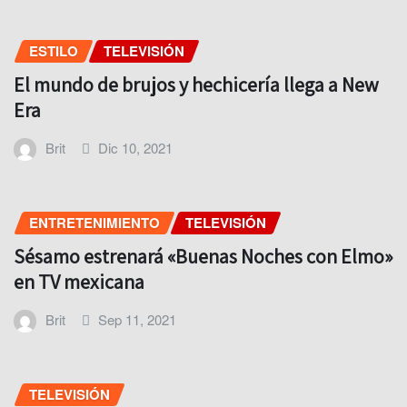
ESTILO
TELEVISIÓN
El mundo de brujos y hechicería llega a New
Era
Brit
Dic 10, 2021
ENTRETENIMIENTO
TELEVISIÓN
Sésamo estrenará «Buenas Noches con Elmo»
en TV mexicana
Brit
Sep 11, 2021
TELEVISIÓN