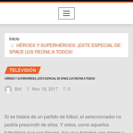
Inicio
HÉROES Y SUPERHÉROES: ¡ESTE ESPECIAL DE
SPACE LOS REÚNE A TODOS!
TELEVISIÓN
HÉROES Y SUPERHÉROES: ¡ESTE ESPECIAL DE SPACE LOS REÚNE A TODOS!
Brit
Nov 18, 2017
0
Si se tratara de un partido de fútbol, el seleccionador no
podría prescindir de ellos. Y estos, como aquellos
futbolistas que son figuras, hay que tratarlos con mimos y