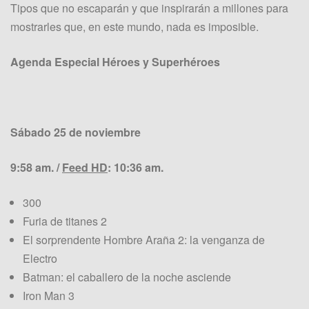
Tipos que no escaparán y que inspirarán a millones para
mostrarles que, en este mundo, nada es imposible.
Agenda Especial Héroes y Superhéroes
Sábado 25 de noviembre
9:58 am. /
Feed HD
:
10:36 am.
300
Furia de titanes 2
El sorprendente Hombre Araña 2: la venganza de
Electro
Batman: el caballero de la noche asciende
Iron Man 3