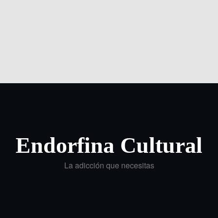
Endorfina Cultural
La adicción que necesitas