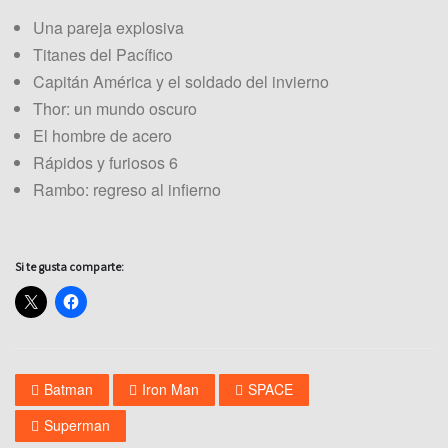
Una pareja explosiva
Titanes del Pacífico
Capitán América y el soldado del invierno
Thor: un mundo oscuro
El hombre de acero
Rápidos y furiosos 6
Rambo: regreso al infierno
Si te gusta comparte:
Batman
Iron Man
SPACE
Superman