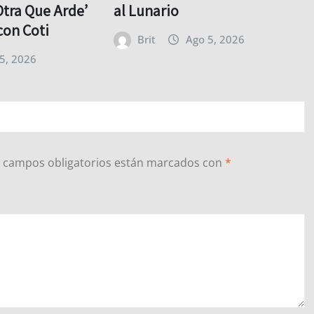
Otra Que Arde’
al Lunario
con Coti
Brit
Ago 5, 2026
5, 2026
 campos obligatorios están marcados con
*