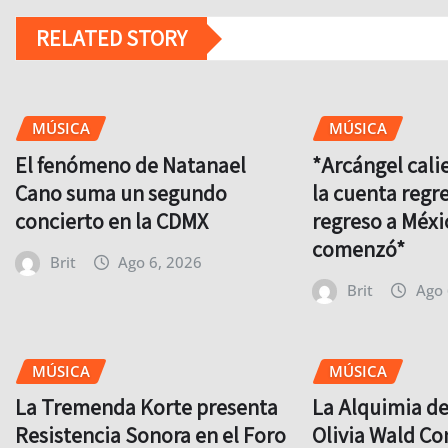
RELATED STORY
MÚSICA
MÚSICA
El fenómeno de Natanael
*Arcángel cali
Cano suma un segundo
la cuenta regre
concierto en la CDMX
regreso a Méxi
comenzó*
Brit
Ago 6, 2026
Brit
Ago 
MÚSICA
MÚSICA
La Tremenda Korte presenta
La Alquimia d
Resistencia Sonora en el Foro
Olivia Wald Co