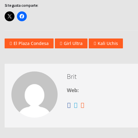
Si te gusta comparte:
El Plaza Condesa
Girl Ultra
Kali Uchis
Brit
Web: