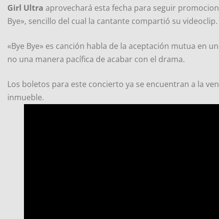
Girl Ultra
aprovechará esta fecha para seguir promociona
Bye», sencillo del cual la cantante compartió su videocli
«Bye Bye» es canción habla de la aceptación mutua en una
no una manera pacífica de acabar con el drama.
Los boletos para este concierto ya se encuentran a la ven
inmueble.