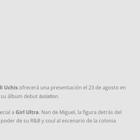
li Uchis
ofrecerá una presentación el 23 de agosto en
Isolation
e su álbum debut
.
ecial a
Girl Ultra
. Nan de Miguel, la figura detrás del
 poder de su R&B y soul al escenario de la colonia