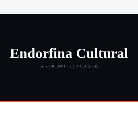
Endorfina Cultural
La adicción que necesitas