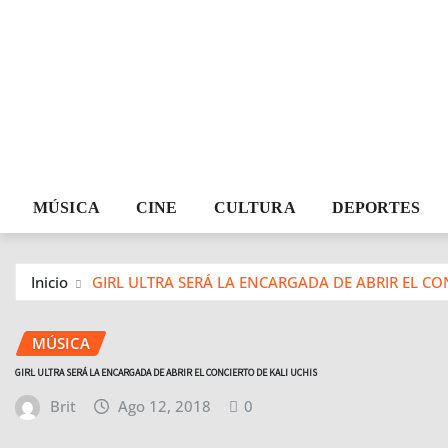
MÚSICA
CINE
CULTURA
DEPORTES
Inicio
GIRL ULTRA SERÁ LA ENCARGADA DE ABRIR EL CON
MÚSICA
GIRL ULTRA SERÁ LA ENCARGADA DE ABRIR EL CONCIERTO DE KALI UCHIS
Brit
Ago 12, 2018
0