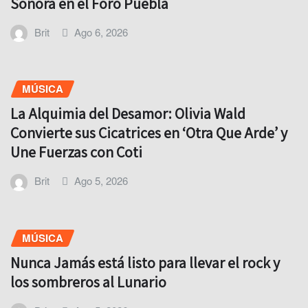
Sonora en el Foro Puebla
Brit
Ago 6, 2026
MÚSICA
La Alquimia del Desamor: Olivia Wald
Convierte sus Cicatrices en ‘Otra Que Arde’ y
Une Fuerzas con Coti
Brit
Ago 5, 2026
MÚSICA
Nunca Jamás está listo para llevar el rock y
los sombreros al Lunario