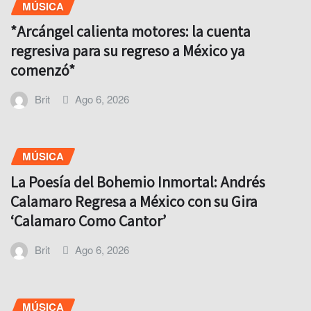
MÚSICA
*Arcángel calienta motores: la cuenta
regresiva para su regreso a México ya
comenzó*
Brit
Ago 6, 2026
MÚSICA
La Poesía del Bohemio Inmortal: Andrés
Calamaro Regresa a México con su Gira
‘Calamaro Como Cantor’
Brit
Ago 6, 2026
MÚSICA