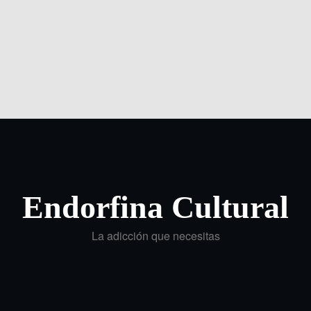
Endorfina Cultural
La adicción que necesitas