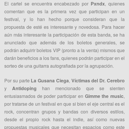
El cartel se encuentra encabezado por
Pxndx
, quienes
comentan que es la primera vez que participan en un
festival, y lo han hecho porque consideran que la
propuesta de esté es interesante y novedosa. Para hacer
aún más interesante la participación de esta banda, se ha
anunciado que además de los boletos generales, se
podrán adquirir boletos VIP (pronto a la venta) mismos que
darán beneficios a los fans, quienes podrán participar en el
sorteo de una guitarra autografiada por la agrupación.
Por su parte
La Gusana Ciega
,
Víctimas del Dr. Cerebro
y
Antidoping
han mencionado que se sienten
entusiasmados de poder participar en
Gimme the music
,
por tratarse de un festival en que si bien el eje central es el
rock, concentran grupos y bandas con diversos estilos,
desde el propio rock hasta el indie, así como nuevas
propuestas musicales que necesitan espacios como este