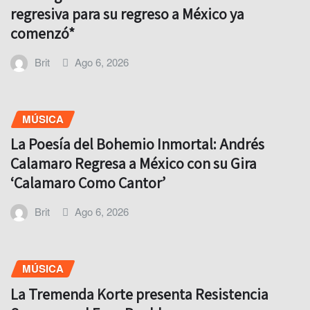
regresiva para su regreso a México ya
comenzó*
Brit
Ago 6, 2026
MÚSICA
La Poesía del Bohemio Inmortal: Andrés
Calamaro Regresa a México con su Gira
‘Calamaro Como Cantor’
Brit
Ago 6, 2026
MÚSICA
La Tremenda Korte presenta Resistencia