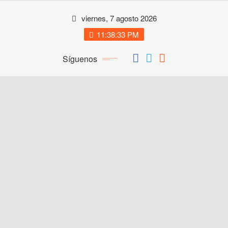
Saltar
viernes, 7 agosto 2026
al
contenido
11:38:33 PM
Síguenos