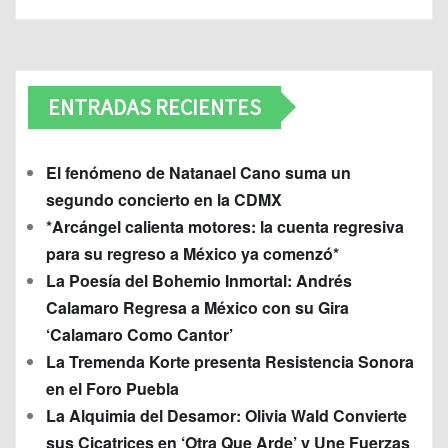
ENTRADAS RECIENTES
El fenómeno de Natanael Cano suma un
segundo concierto en la CDMX
*Arcángel calienta motores: la cuenta regresiva
para su regreso a México ya comenzó*
La Poesía del Bohemio Inmortal: Andrés
Calamaro Regresa a México con su Gira
‘Calamaro Como Cantor’
La Tremenda Korte presenta Resistencia Sonora
en el Foro Puebla
La Alquimia del Desamor: Olivia Wald Convierte
sus Cicatrices en ‘Otra Que Arde’ y Une Fuerzas