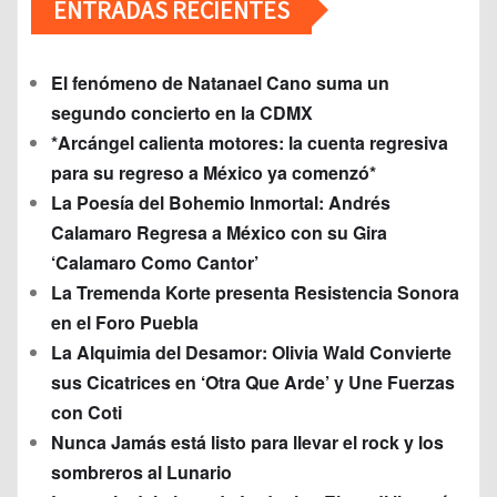
ENTRADAS RECIENTES
El fenómeno de Natanael Cano suma un
segundo concierto en la CDMX
*Arcángel calienta motores: la cuenta regresiva
para su regreso a México ya comenzó*
La Poesía del Bohemio Inmortal: Andrés
Calamaro Regresa a México con su Gira
‘Calamaro Como Cantor’
La Tremenda Korte presenta Resistencia Sonora
en el Foro Puebla
La Alquimia del Desamor: Olivia Wald Convierte
sus Cicatrices en ‘Otra Que Arde’ y Une Fuerzas
con Coti
Nunca Jamás está listo para llevar el rock y los
sombreros al Lunario