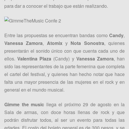
para dar a conocer el trabajo que están realizando.
Entre las propuestas se encuentran bandas como
Candy
,
Vanessa Zamora
,
Atomix
y
Nota Sonostra
, quienes
presentarán el sonido único con que cuenta cada uno de
ellos.
Valentina Plaza
(Candy) y
Vanessa Zamora
, han
sido las representantes de la parte femenina que completa
el cartel del festival, y quienes han hecho notar que hace
falta una mayor presencia de las mujeres en el rock y en
general en el mundo musical.
Gimme the music
llega el próximo 29 de agosto en la
Sala de armas, con doce horas llenas de rock y que
podrán disfrutar todos, al ser un evento para todas las
edades. El costo del boleto general es de 300 pesos, y se