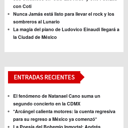
con Coti
Nunca Jamás está listo para llevar el rock y los
sombreros al Lunario
La magia del piano de Ludovico Einaudi llegará a
la Ciudad de México
ENTRADAS RECIENTES
El fenómeno de Natanael Cano suma un
segundo concierto en la CDMX
*Arcángel calienta motores: la cuenta regresiva
para su regreso a México ya comenzó*
La Poesía del Bohemio Inmortal: Andrés