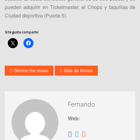
pueden adquirir en Ticketmaster, el Chopo y taquillas de
Ciudad deportiva (Puerta 5).
Si te gusta comparte:
Gimme the music
Sala de Armas
Fernando
Web: