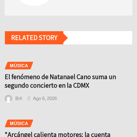
RELATED STORY
MÚSICA
El fenómeno de Natanael Cano suma un
segundo concierto en la CDMX
Brit
Ago 6, 2026
MÚSICA
*Arcángel calienta motores: la cuenta