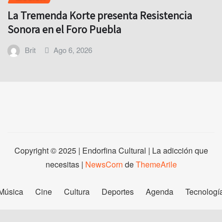
La Tremenda Korte presenta Resistencia
Sonora en el Foro Puebla
Brit
Ago 6, 2026
Copyright © 2025 | Endorfina Cultural | La adicción que
necesitas
|
NewsCorn
de
ThemeArile
Música
Cine
Cultura
Deportes
Agenda
Tecnologí