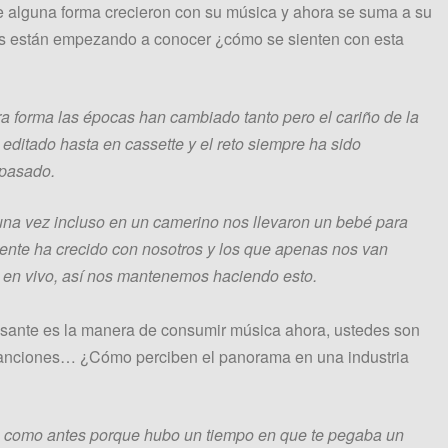
 alguna forma crecieron con su música y ahora se suma a su
los están empezando a conocer ¿cómo se sienten con esta
ra forma las épocas han cambiado tanto pero el cariño de la
 editado hasta en cassette y el reto siempre ha sido
 pasado.
 una vez incluso en un camerino nos llevaron un bebé para
gente ha crecido con nosotros y los que apenas nos van
s en vivo, así nos mantenemos haciendo esto.
resante es la manera de consumir música ahora, ustedes son
anciones… ¿Cómo perciben el panorama en una industria
 es como antes porque hubo un tiempo en que te pegaba un