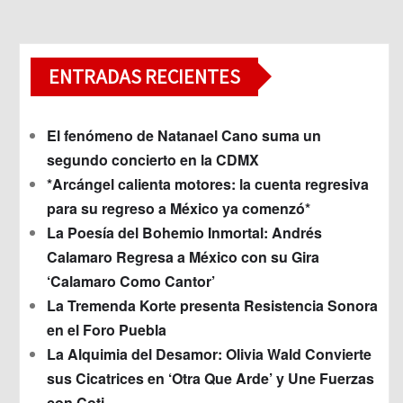
ENTRADAS RECIENTES
El fenómeno de Natanael Cano suma un
segundo concierto en la CDMX
*Arcángel calienta motores: la cuenta regresiva
para su regreso a México ya comenzó*
La Poesía del Bohemio Inmortal: Andrés
Calamaro Regresa a México con su Gira
‘Calamaro Como Cantor’
La Tremenda Korte presenta Resistencia Sonora
en el Foro Puebla
La Alquimia del Desamor: Olivia Wald Convierte
sus Cicatrices en ‘Otra Que Arde’ y Une Fuerzas
con Coti