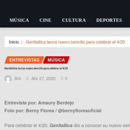
MÚSICA
CINE
CULTURA
DEPORTES
Inicio
Genitallica lanza nuevo sencillo para celebrar el 4/20
ENTREVISTAS
MÚSICA
Genitallica lanza nuevo sencillo para celebrar el 4/20
Brit
Abr 27, 2020
0
Entrevista por: Amaury Berdejo
Foto por: Berny Flores / @bernyfloresoficial
Para celebrar el 4/20,
Genitallica
dio a conocer su nuevo sen