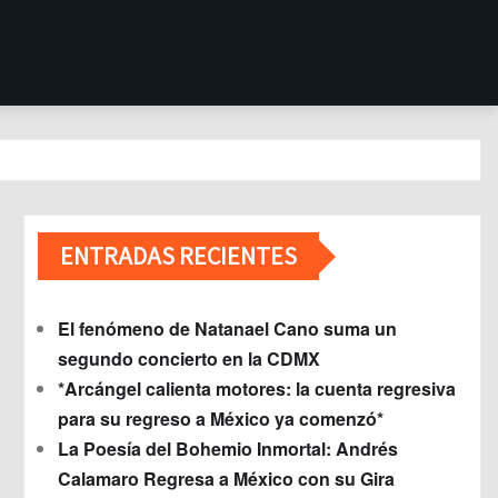
ENTRADAS RECIENTES
El fenómeno de Natanael Cano suma un
segundo concierto en la CDMX
*Arcángel calienta motores: la cuenta regresiva
para su regreso a México ya comenzó*
La Poesía del Bohemio Inmortal: Andrés
Calamaro Regresa a México con su Gira