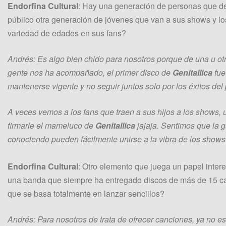
Endorfina Cultural
: Hay una generación de personas que de
público otra generación de jóvenes que van a sus shows y 
variedad de edades en sus fans?
Andrés: Es algo bien chido para nosotros porque de una u ot
gente nos ha acompañado, el primer disco de
Genitallica
fue
mantenerse vigente y no seguir juntos solo por los éxitos del
A veces vemos a los fans que traen a sus hijos a los shows,
firmarle el mameluco de
Genitallica
jajaja. Sentimos que la 
conociendo pueden fácilmente unirse a la vibra de los show
Endorfina Cultural
: Otro elemento que juega un papel inte
una banda que siempre ha entregado discos de más de 15 c
que se basa totalmente en lanzar sencillos?
Andrés: Para nosotros de trata de ofrecer canciones, ya no