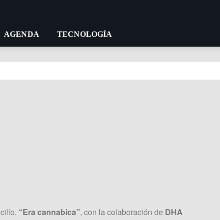
AGENDA
TECNOLOGÍA
cillo,
“Era cannabica”
, con la colaboración de
DHA