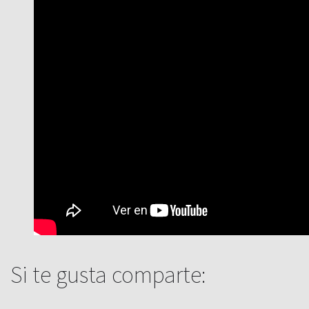
Si te gusta comparte: