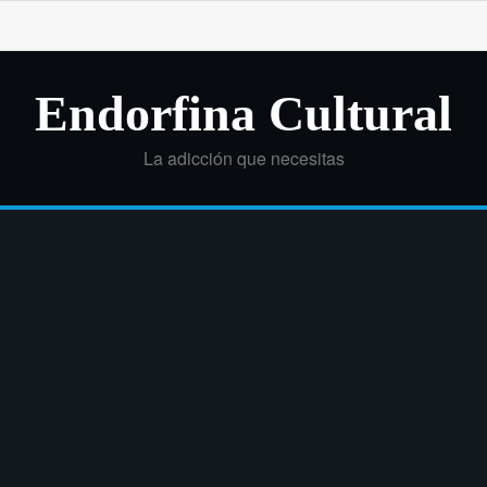
Endorfina Cultural
La adicción que necesitas