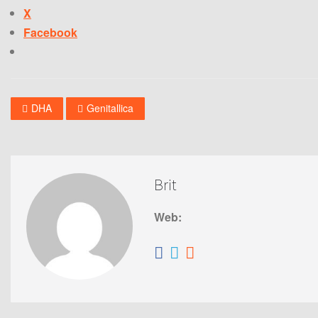
X
Facebook
DHA
Genitallica
Brit
Web: