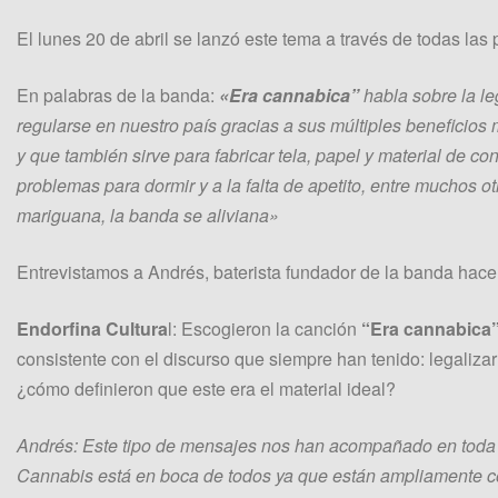
El lunes 20 de abril se lanzó este tema a través de todas las 
En palabras de la banda:
«Era cannabica”
habla sobre la le
regularse en nuestro país gracias a sus múltiples beneficios 
y que también sirve para fabricar tela, papel y material de c
problemas para dormir y a la falta de apetito, entre muchos o
mariguana, la banda se aliviana»
Entrevistamos a Andrés, baterista fundador de la banda hace 
Endorfina Cultura
l: Escogieron la canción
“Era cannabica
consistente con el discurso que siempre han tenido: legaliza
¿cómo definieron que este era el material ideal?
Andrés: Este tipo de mensajes nos han acompañado en toda n
Cannabis está en boca de todos ya que están ampliamente c