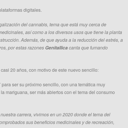
plataformas digitales.
galización del cannabis, tema que está muy cerca de
medicinales, así como a los diversos usos que tiene la planta
onstrucción. Además, de que ayuda a la reducción del estrés, a
tros, por estas razones
Genitallica
canta que fumando
casi 20 años, con motivo de este nuevo sencillo:
”
para ser su próximo sencillo, con una temática muy
r la mariguana, ser más abiertos con el tema del consumo
uestra carrera, vivimos en un 2020 donde el tema del
omprobados sus beneficios medicinales y de recreación,