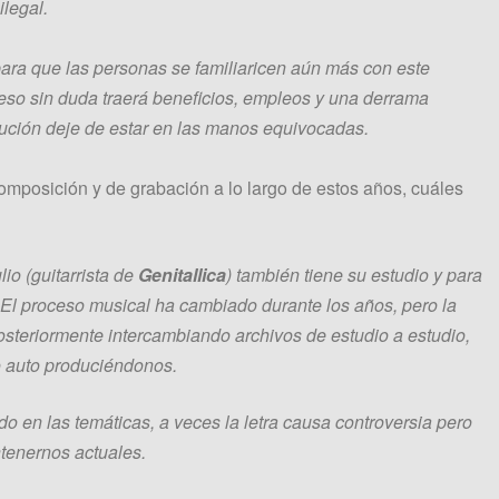
legal.
ara que las personas se familiaricen aún más con este
 eso sin duda traerá beneficios, empleos y una derrama
ución deje de estar en las manos equivocadas.
mposición y de grabación a lo largo de estos años, cuáles
io (guitarrista de
Genitallica
) también tiene su estudio y para
 El proceso musical ha cambiado durante los años, pero la
steriormente intercambiando archivos de estudio a estudio,
co auto produciéndonos.
 en las temáticas, a veces la letra causa controversia pero
ntenernos actuales.