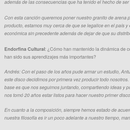
además de las consecuencias que ha tenido el hecho de ser i
Con esta canción queremos poner nuestro granito de arena p
producto, estamos muy cerca de que se legalice en el país y
económica sin precedente además de dejar de que su distrib
Endorfina Cultural
: ¿Cómo han mantenido la dinámica de co
han sido sus aprendizajes más importantes?
Andrés: Con el paso de los años pude armar un estudio, Antul
este disco decidimos por primera vez producir todo nosotros.
base es que nos seguimos juntando, compartiendo ideas y po
nos tomó 20 años estar listos para hacer nuestro primer dis
En cuanto a la composición, siempre hemos estado de acuerdo
nuestra filosofía es ir un poco adelante a nuestro tiempo, ma