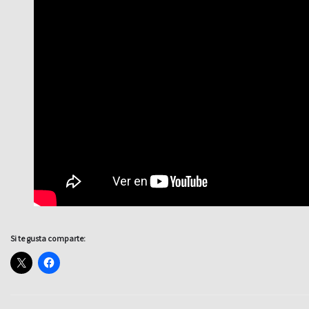
Si te gusta comparte: