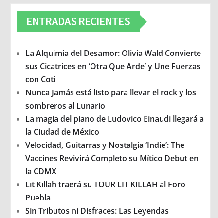
ENTRADAS RECIENTES
La Alquimia del Desamor: Olivia Wald Convierte
sus Cicatrices en ‘Otra Que Arde’ y Une Fuerzas
con Coti
Nunca Jamás está listo para llevar el rock y los
sombreros al Lunario
La magia del piano de Ludovico Einaudi llegará a
la Ciudad de México
Velocidad, Guitarras y Nostalgia ‘Indie’: The
Vaccines Revivirá Completo su Mítico Debut en
la CDMX
Lit Killah traerá su TOUR LIT KILLAH al Foro
Puebla
Sin Tributos ni Disfraces: Las Leyendas