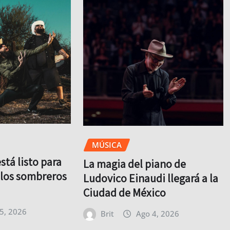
MÚSICA
tá listo para
La magia del piano de
y los sombreros
Ludovico Einaudi llegará a la
Ciudad de México
5, 2026
Brit
Ago 4, 2026