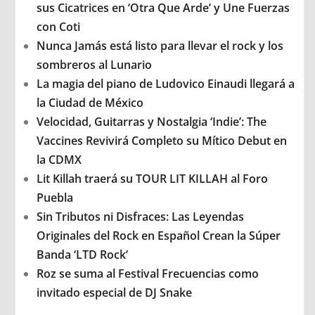
sus Cicatrices en ‘Otra Que Arde’ y Une Fuerzas
con Coti
Nunca Jamás está listo para llevar el rock y los
sombreros al Lunario
La magia del piano de Ludovico Einaudi llegará a
la Ciudad de México
Velocidad, Guitarras y Nostalgia ‘Indie’: The
Vaccines Revivirá Completo su Mítico Debut en
la CDMX
Lit Killah traerá su TOUR LIT KILLAH al Foro
Puebla
Sin Tributos ni Disfraces: Las Leyendas
Originales del Rock en Español Crean la Súper
Banda ‘LTD Rock’
Roz se suma al Festival Frecuencias como
invitado especial de DJ Snake