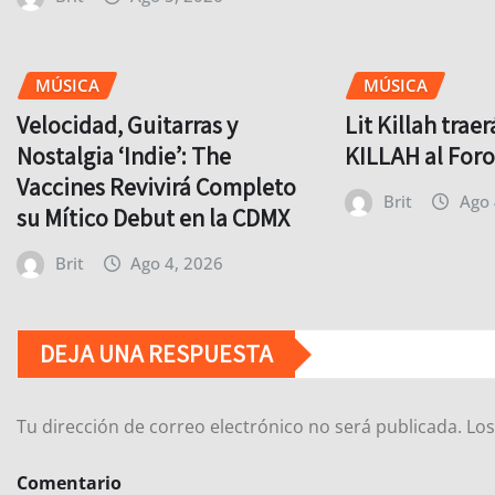
MÚSICA
MÚSICA
Velocidad, Guitarras y
Lit Killah trae
Nostalgia ‘Indie’: The
KILLAH al For
Vaccines Revivirá Completo
Brit
Ago 
su Mítico Debut en la CDMX
Brit
Ago 4, 2026
DEJA UNA RESPUESTA
Tu dirección de correo electrónico no será publicada.
Los
Comentario