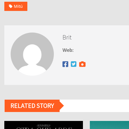
Mitú
Brit
Web:
RELATED STORY