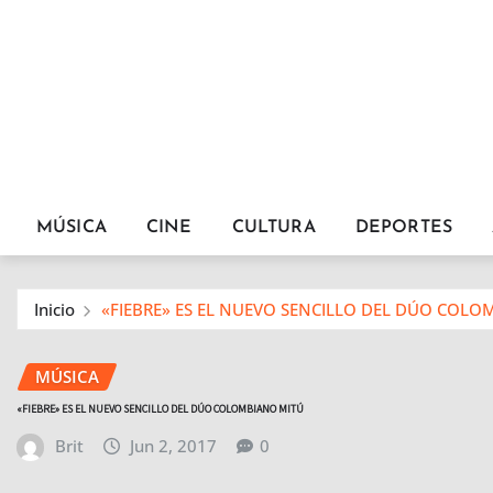
MÚSICA
CINE
CULTURA
DEPORTES
Inicio
«FIEBRE» ES EL NUEVO SENCILLO DEL DÚO COLO
MÚSICA
«FIEBRE» ES EL NUEVO SENCILLO DEL DÚO COLOMBIANO MITÚ
Brit
Jun 2, 2017
0