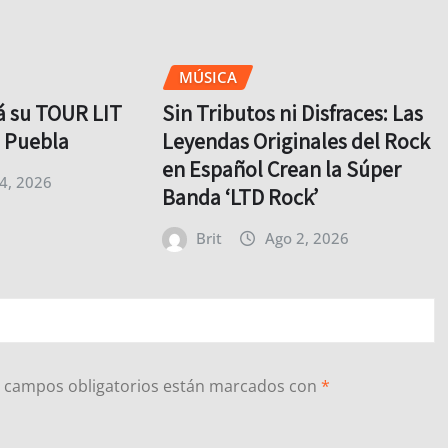
MÚSICA
rá su TOUR LIT
Sin Tributos ni Disfraces: Las
o Puebla
Leyendas Originales del Rock
en Español Crean la Súper
4, 2026
Banda ‘LTD Rock’
Brit
Ago 2, 2026
 campos obligatorios están marcados con
*