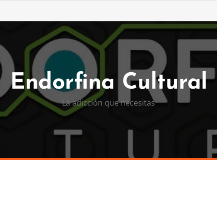
Endorfina Cultural
La adicción que necesitas