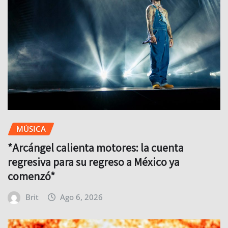
MÚSICA
*Arcángel calienta motores: la cuenta
regresiva para su regreso a México ya
comenzó*
Brit
Ago 6, 2026