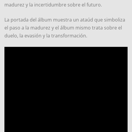
madurez y la incertidumbre sobre el futuro.
La portada del álbum muestra un ataúd que simboliza
el paso a la madurez y el álbum mismo trata sobre el
duelo, la evasión y la transformación.