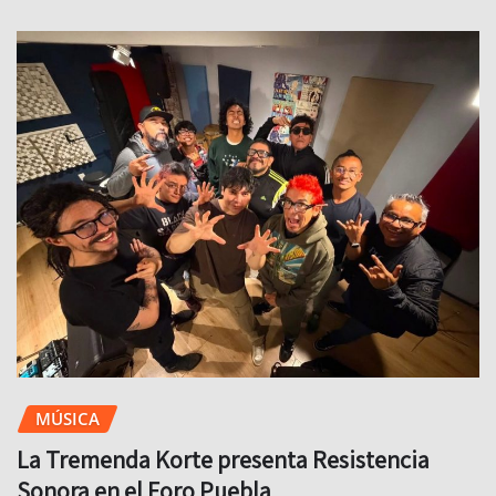
MÚSICA
La Tremenda Korte presenta Resistencia
Sonora en el Foro Puebla