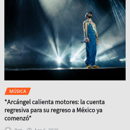
MÚSICA
*Arcángel calienta motores: la cuenta
regresiva para su regreso a México ya
comenzó*
Brit
Ago 6, 2026