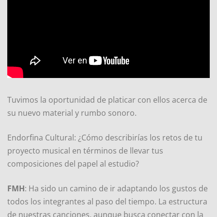
Tuvimos la oportunidad de platicar con ellos acerca de
su nuevo material y rumbo sonoro.
Endorfina Cultural: ¿Cómo describirías los retos de tu
proyecto musical en términos de llevar tus
composiciones del papel al estudio?
FMH
: Ha sido un camino de ir adaptando los gustos de
todos los integrantes al paso del tiempo. La estructura
de nuestras canciones, aunque busca conectar con la