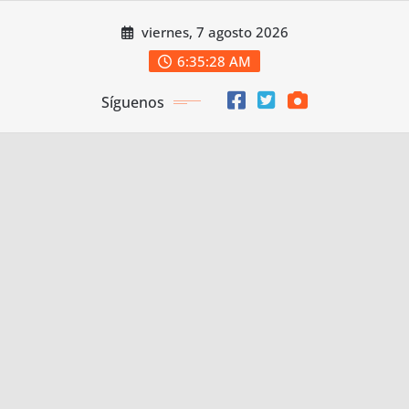
Saltar
viernes, 7 agosto 2026
al
contenido
6:35:30 AM
Síguenos