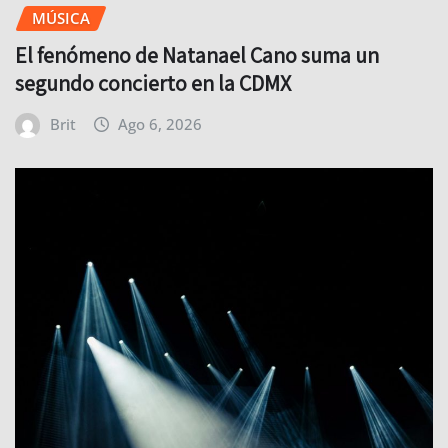
MÚSICA
El fenómeno de Natanael Cano suma un
segundo concierto en la CDMX
Brit
Ago 6, 2026