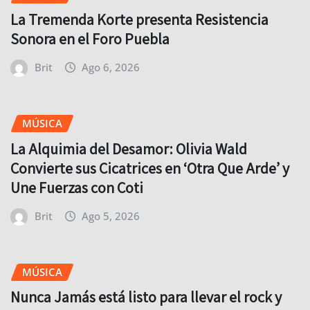
La Tremenda Korte presenta Resistencia
Sonora en el Foro Puebla
Brit
Ago 6, 2026
MÚSICA
La Alquimia del Desamor: Olivia Wald
Convierte sus Cicatrices en ‘Otra Que Arde’ y
Une Fuerzas con Coti
Brit
Ago 5, 2026
MÚSICA
Nunca Jamás está listo para llevar el rock y