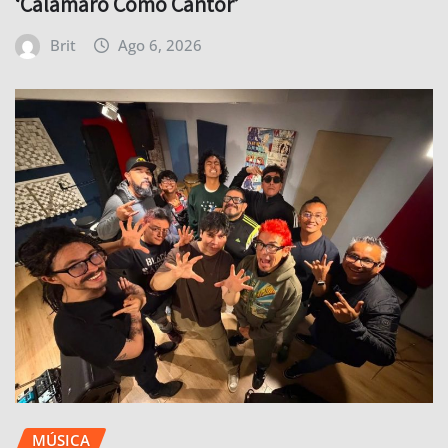
‘Calamaro Como Cantor’
Brit
Ago 6, 2026
MÚSICA