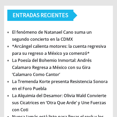
ENTRADAS RECIENTES
El fenómeno de Natanael Cano suma un
segundo concierto en la CDMX
*Arcángel calienta motores: la cuenta regresiva
para su regreso a México ya comenzó*
La Poesía del Bohemio Inmortal: Andrés
Calamaro Regresa a México con su Gira
‘Calamaro Como Cantor’
La Tremenda Korte presenta Resistencia Sonora
en el Foro Puebla
La Alquimia del Desamor: Olivia Wald Convierte
sus Cicatrices en ‘Otra Que Arde’ y Une Fuerzas
con Coti
Nunca Jamás está listo para llevar el rock y los