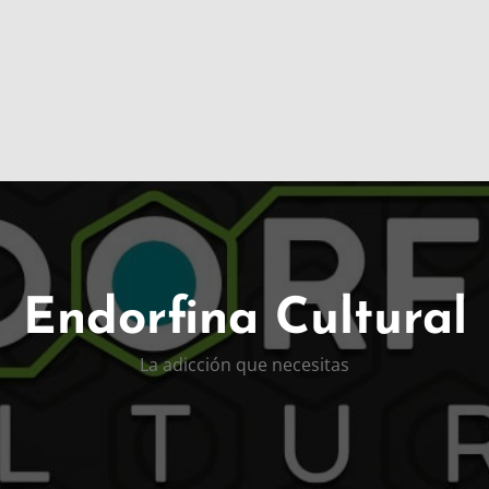
Endorfina Cultural
La adicción que necesitas