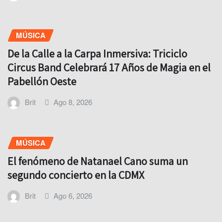
MÚSICA
De la Calle a la Carpa Inmersiva: Triciclo
Circus Band Celebrará 17 Años de Magia en el
Pabellón Oeste
Brit
Ago 8, 2026
MÚSICA
El fenómeno de Natanael Cano suma un
segundo concierto en la CDMX
Brit
Ago 6, 2026