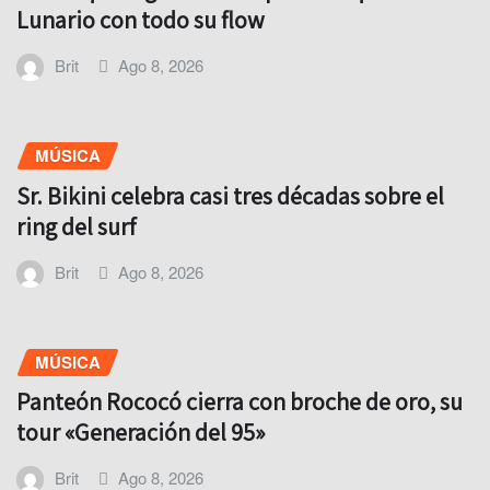
Lunario con todo su flow
Brit
Ago 8, 2026
MÚSICA
Sr. Bikini celebra casi tres décadas sobre el
ring del surf
Brit
Ago 8, 2026
MÚSICA
Panteón Rococó cierra con broche de oro, su
tour «Generación del 95»
Brit
Ago 8, 2026