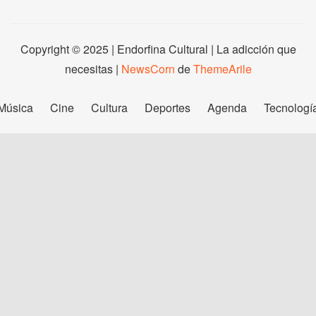
Copyright © 2025 | Endorfina Cultural | La adicción que
necesitas
|
NewsCorn
de
ThemeArile
Música
Cine
Cultura
Deportes
Agenda
Tecnologí