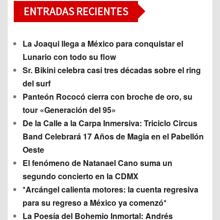
ENTRADAS RECIENTES
La Joaqui llega a México para conquistar el
Lunario con todo su flow
Sr. Bikini celebra casi tres décadas sobre el ring
del surf
Panteón Rococó cierra con broche de oro, su
tour «Generación del 95»
De la Calle a la Carpa Inmersiva: Triciclo Circus
Band Celebrará 17 Años de Magia en el Pabellón
Oeste
El fenómeno de Natanael Cano suma un
segundo concierto en la CDMX
*Arcángel calienta motores: la cuenta regresiva
para su regreso a México ya comenzó*
La Poesía del Bohemio Inmortal: Andrés