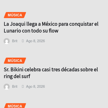
MÚSICA
La Joaqui llega a México para conquistar el
Lunario con todo su flow
Brit
Ago 8, 2026
MÚSICA
Sr. Bikini celebra casi tres décadas sobre el
ring del surf
Brit
Ago 8, 2026
MÚSICA