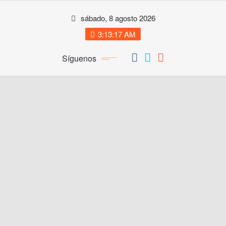
Saltar
sábado, 8 agosto 2026
al
contenido
3:13:18 AM
Síguenos