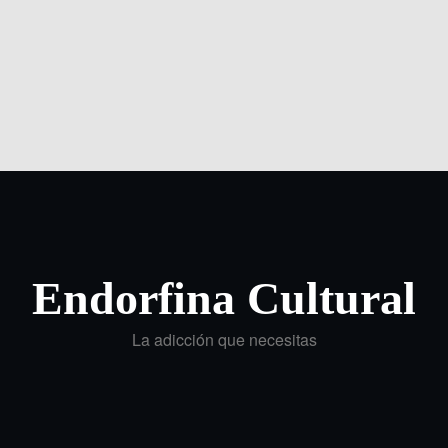
Endorfina Cultural
La adicción que necesitas