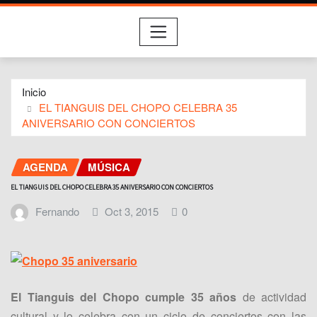
Inicio
EL TIANGUIS DEL CHOPO CELEBRA 35
ANIVERSARIO CON CONCIERTOS
AGENDA
MÚSICA
EL TIANGUIS DEL CHOPO CELEBRA 35 ANIVERSARIO CON CONCIERTOS
Fernando
Oct 3, 2015
0
El Tianguis del Chopo cumple 35 años
de actividad
cultural y lo celebra con un ciclo de conciertos con las