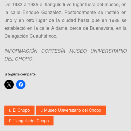
De 1983 a 1985 el tianguis tuvo lugar fuera del museo, en
la calle Enrique González. Posteriormente se instaló en
uno y en otro lugar de la ciudad hasta que en 1988 se
estableció en la calle Aldama, cerca de Buenavista, en la
Delegación Cuauhtémoc.
INFORMACIÓN CORTESÍA MUSEO UNIVERSITARIO
DEL CHOPO
Si te gusta comparte:
El Chopo
Museo Universitario del Chopo
Tianguis del Chopo