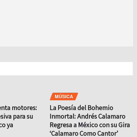
MÚSICA
enta motores:
La Poesía del Bohemio
siva para su
Inmortal: Andrés Calamaro
co ya
Regresa a México con su Gira
‘Calamaro Como Cantor’