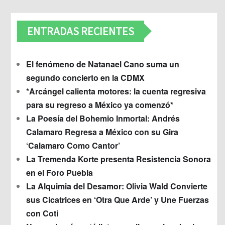
ENTRADAS RECIENTES
El fenómeno de Natanael Cano suma un
segundo concierto en la CDMX
*Arcángel calienta motores: la cuenta regresiva
para su regreso a México ya comenzó*
La Poesía del Bohemio Inmortal: Andrés
Calamaro Regresa a México con su Gira
‘Calamaro Como Cantor’
La Tremenda Korte presenta Resistencia Sonora
en el Foro Puebla
La Alquimia del Desamor: Olivia Wald Convierte
sus Cicatrices en ‘Otra Que Arde’ y Une Fuerzas
con Coti