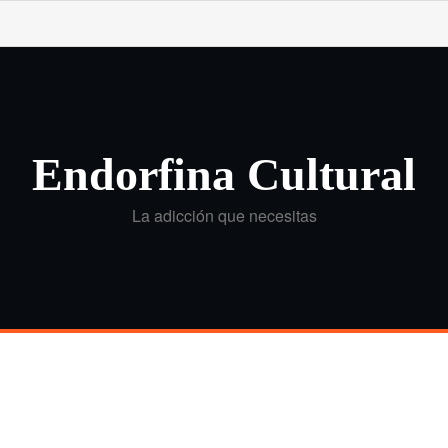
Endorfina Cultural
La adicción que necesitas