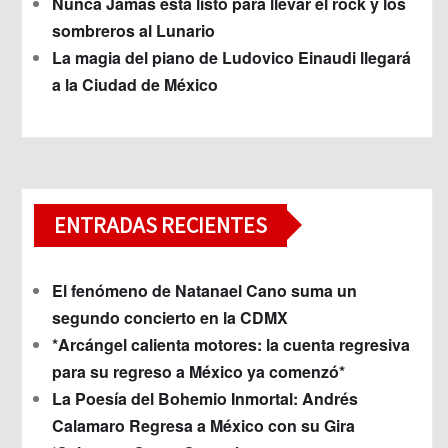
Nunca Jamás está listo para llevar el rock y los
sombreros al Lunario
La magia del piano de Ludovico Einaudi llegará
a la Ciudad de México
ENTRADAS RECIENTES
El fenómeno de Natanael Cano suma un
segundo concierto en la CDMX
*Arcángel calienta motores: la cuenta regresiva
para su regreso a México ya comenzó*
La Poesía del Bohemio Inmortal: Andrés
Calamaro Regresa a México con su Gira