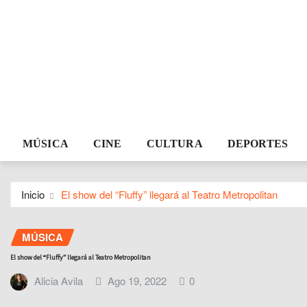
MÚSICA
CINE
CULTURA
DEPORTES
Inicio
El show del “Fluffy” llegará al Teatro Metropolitan
MÚSICA
El show del “Fluffy” llegará al Teatro Metropolitan
Alicia Avila
Ago 19, 2022
0