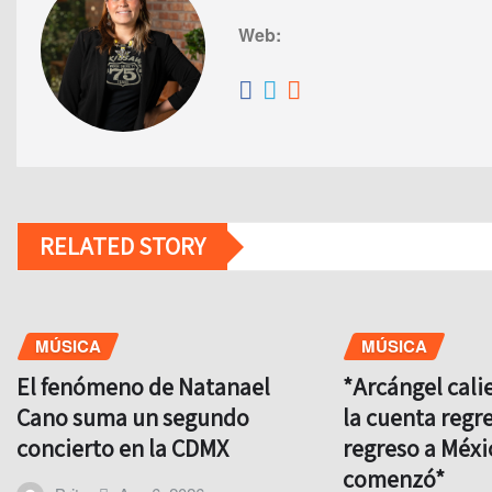
Web:
RELATED STORY
MÚSICA
MÚSICA
El fenómeno de Natanael
*Arcángel cali
Cano suma un segundo
la cuenta regre
concierto en la CDMX
regreso a Méxi
comenzó*