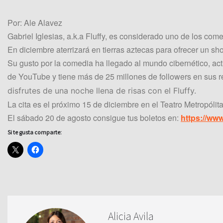
Por: Ale Alavez
Gabriel Iglesias, a.k.a Fluffy, es considerado uno de los co
En diciembre aterrizará en tierras aztecas para ofrecer un sh
Su gusto por la comedia ha llegado al mundo cibernético, act
de YouTube y tiene más de 25 millones de followers en sus r
disfrutes de una noche llena de risas con el Fluffy.
La cita es el próximo 15 de diciembre en el Teatro Metropólit
El sábado 20 de agosto consigue tus boletos en:
https://w
Si te gusta comparte:
Alicia Avila