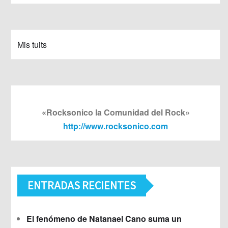
Mis tuits
«Rocksonico la Comunidad del Rock»
http://www.rocksonico.com
ENTRADAS RECIENTES
El fenómeno de Natanael Cano suma un