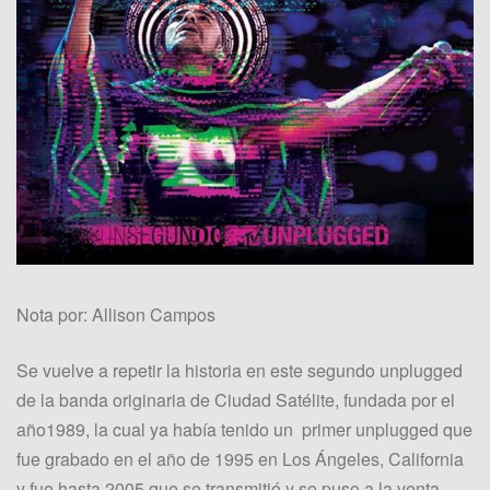
Nota por: Allison Campos
Se vuelve a repetir la historia en este segundo unplugged
de la banda originaria de Ciudad Satélite, fundada por el
año1989, la cual ya había tenido un primer unplugged que
fue grabado en el año de 1995 en Los Ángeles, California
y fue hasta 2005 que se transmitió y se puso a la venta.