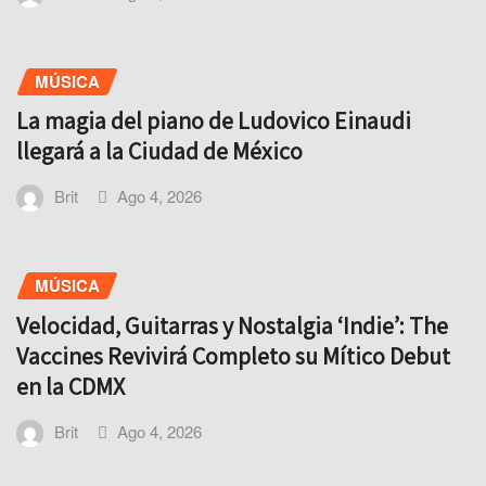
MÚSICA
La magia del piano de Ludovico Einaudi
llegará a la Ciudad de México
Brit
Ago 4, 2026
MÚSICA
Velocidad, Guitarras y Nostalgia ‘Indie’: The
Vaccines Revivirá Completo su Mítico Debut
en la CDMX
Brit
Ago 4, 2026