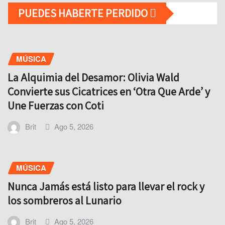
PUEDES HABERTE PERDIDO
MÚSICA
La Alquimia del Desamor: Olivia Wald
Convierte sus Cicatrices en ‘Otra Que Arde’ y
Une Fuerzas con Coti
Brit
Ago 5, 2026
MÚSICA
Nunca Jamás está listo para llevar el rock y
los sombreros al Lunario
Brit
Ago 5, 2026