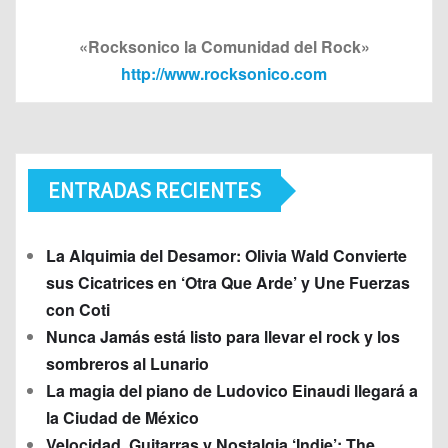
«Rocksonico la Comunidad del Rock»
http://www.rocksonico.com
ENTRADAS RECIENTES
La Alquimia del Desamor: Olivia Wald Convierte
sus Cicatrices en ‘Otra Que Arde’ y Une Fuerzas
con Coti
Nunca Jamás está listo para llevar el rock y los
sombreros al Lunario
La magia del piano de Ludovico Einaudi llegará a
la Ciudad de México
Velocidad, Guitarras y Nostalgia ‘Indie’: The