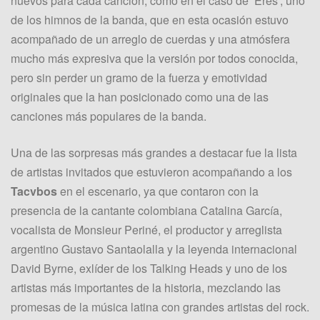
nuevos para cada canción, como en el caso de ‘Eres’, uno
de los himnos de la banda, que en esta ocasión estuvo
acompañado de un arreglo de cuerdas y una atmósfera
mucho más expresiva que la versión por todos conocida,
pero sin perder un gramo de la fuerza y emotividad
originales que la han posicionado como una de las
canciones más populares de la banda.
Una de las sorpresas más grandes a destacar fue la lista
de artistas invitados que estuvieron acompañando a los
Tacvbos
en el escenario, ya que contaron con la
presencia de la cantante colombiana Catalina García,
vocalista de Monsieur Periné, el productor y arreglista
argentino Gustavo Santaolalla y la leyenda internacional
David Byrne, exlíder de los Talking Heads y uno de los
artistas más importantes de la historia, mezclando las
promesas de la música latina con grandes artistas del rock.