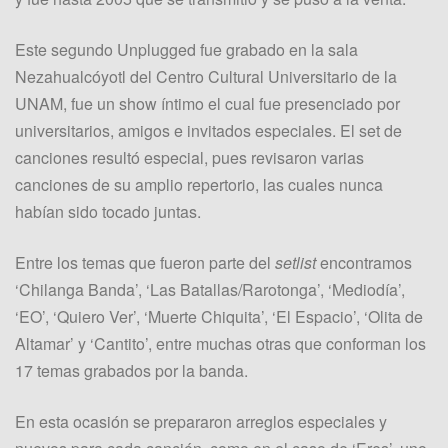
Este segundo Unplugged fue grabado en la sala
Nezahualcóyotl del Centro Cultural Universitario de la
UNAM, fue un show íntimo el cual fue presenciado por
universitarios, amigos e invitados especiales. El set de
canciones resultó especial, pues revisaron varias
canciones de su amplio repertorio, las cuales nunca
habían sido tocado juntas.
Entre los temas que fueron parte del
setlist
encontramos
‘Chilanga Banda’, ‘Las Batallas/Rarotonga’, ‘Mediodía’,
‘EO’, ‘Quiero Ver’, ‘Muerte Chiquita’, ‘El Espacio’, ‘Olita de
Altamar’ y ‘Cantito’, entre muchas otras que conforman los
17 temas grabados por la banda.
En esta ocasión se prepararon arreglos especiales y