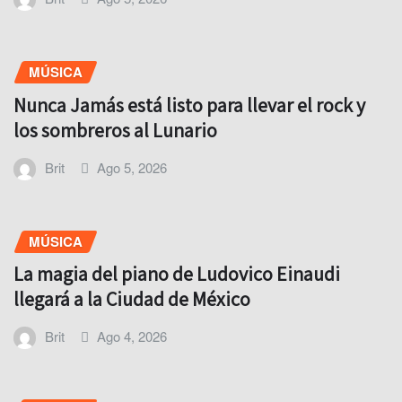
MÚSICA
Nunca Jamás está listo para llevar el rock y
los sombreros al Lunario
Brit
Ago 5, 2026
MÚSICA
La magia del piano de Ludovico Einaudi
llegará a la Ciudad de México
Brit
Ago 4, 2026