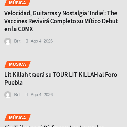
MÚSICA
Velocidad, Guitarras y Nostalgia ‘Indie’: The
Vaccines Revivirá Completo su Mítico Debut
en la CDMX
Brit
Ago 4, 2026
MÚSICA
Lit Killah traerá su TOUR LIT KILLAH al Foro
Puebla
Brit
Ago 4, 2026
MÚSICA