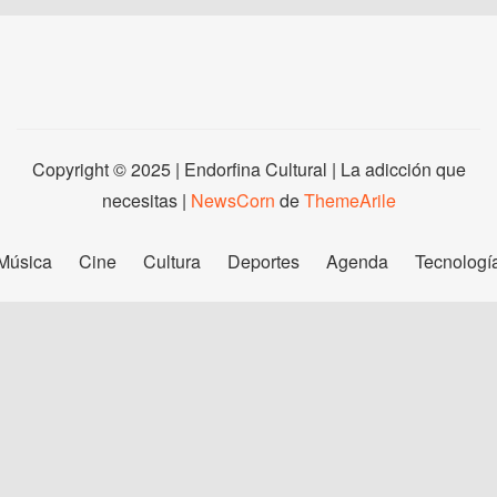
Copyright © 2025 | Endorfina Cultural | La adicción que
necesitas
|
NewsCorn
de
ThemeArile
Música
Cine
Cultura
Deportes
Agenda
Tecnologí