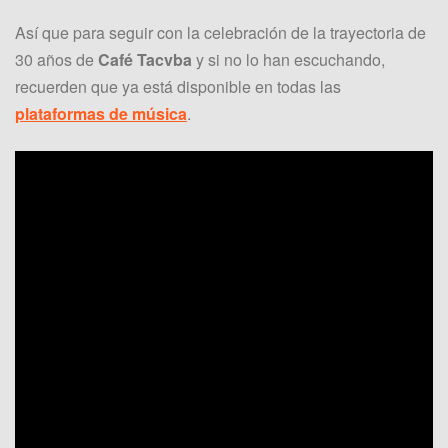
Así que para seguir con la celebración de la trayectoria de
30 años de
Café Tacvba
y si no lo han escuchando,
recuerden que ya está disponible en todas las
plataformas de música
.