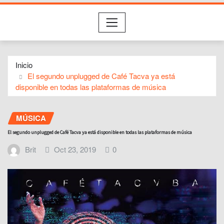
Inicio
El segundo unplugged de Café Tacva ya está
disponible en todas las plataformas de música
MÚSICA
El segundo unplugged de Café Tacva ya está disponible en todas las plataformas de música
Brit
Oct 23, 2019
0