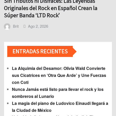
Sin Tributos ni Disfraces: Las Leyendas
Originales del Rock en Español Crean la
Súper Banda ‘LTD Rock’
Brit
Ago 2, 2026
ENTRADAS RECIENTES
La Alquimia del Desamor: Olivia Wald Convierte
sus Cicatrices en ‘Otra Que Arde’ y Une Fuerzas
con Coti
Nunca Jamás está listo para llevar el rock y los
sombreros al Lunario
La magia del piano de Ludovico Einaudi llegará a
la Ciudad de México