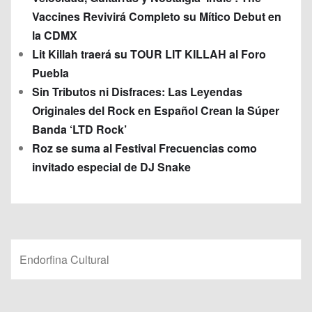
Vaccines Revivirá Completo su Mítico Debut en
la CDMX
Lit Killah traerá su TOUR LIT KILLAH al Foro
Puebla
Sin Tributos ni Disfraces: Las Leyendas
Originales del Rock en Español Crean la Súper
Banda ‘LTD Rock’
Roz se suma al Festival Frecuencias como
invitado especial de DJ Snake
Endorfina Cultural