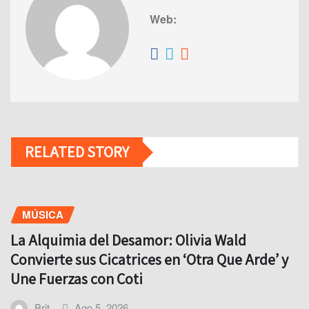
Web:
RELATED STORY
MÚSICA
La Alquimia del Desamor: Olivia Wald
Convierte sus Cicatrices en ‘Otra Que Arde’ y
Une Fuerzas con Coti
Brit
Ago 5, 2026