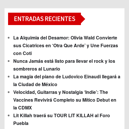
ENTRADAS RECIENTES
La Alquimia del Desamor: Olivia Wald Convierte
sus Cicatrices en ‘Otra Que Arde’ y Une Fuerzas
con Coti
Nunca Jamás está listo para llevar el rock y los
sombreros al Lunario
La magia del piano de Ludovico Einaudi llegará a
la Ciudad de México
Velocidad, Guitarras y Nostalgia ‘Indie’: The
Vaccines Revivirá Completo su Mítico Debut en
la CDMX
Lit Killah traerá su TOUR LIT KILLAH al Foro
Puebla