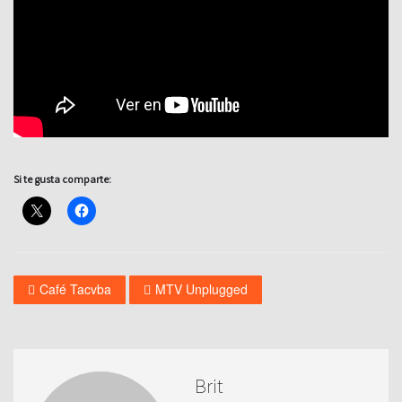
Si te gusta comparte:
Café Tacvba
MTV Unplugged
Brit