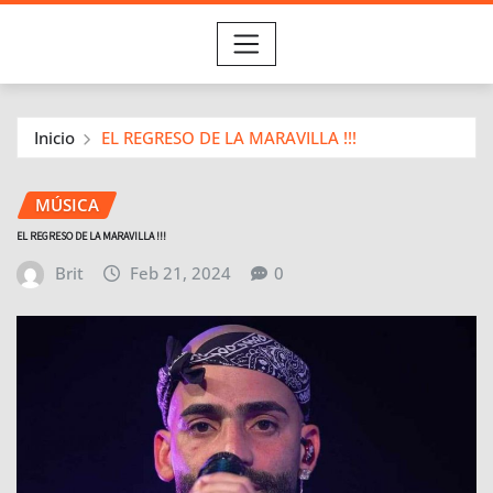
Inicio
EL REGRESO DE LA MARAVILLA !!!
MÚSICA
EL REGRESO DE LA MARAVILLA !!!
Brit
Feb 21, 2024
0