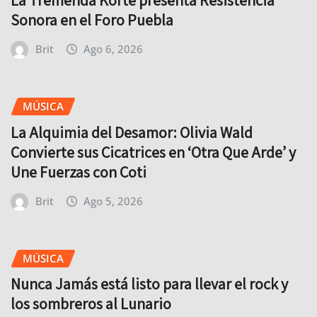
Sonora en el Foro Puebla
Brit
Ago 6, 2026
MÚSICA
La Alquimia del Desamor: Olivia Wald
Convierte sus Cicatrices en ‘Otra Que Arde’ y
Une Fuerzas con Coti
Brit
Ago 5, 2026
MÚSICA
Nunca Jamás está listo para llevar el rock y
los sombreros al Lunario