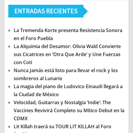
ENTRADAS RECIENTES
La Tremenda Korte presenta Resistencia Sonora
en el Foro Puebla
La Alquimia del Desamor: Olivia Wald Convierte
sus Cicatrices en ‘Otra Que Arde’ y Une Fuerzas
con Coti
Nunca Jamás está listo para llevar el rock y los
sombreros al Lunario
La magia del piano de Ludovico Einaudi llegará a
la Ciudad de México
Velocidad, Guitarras y Nostalgia ‘Indie’: The
Vaccines Revivirá Completo su Mítico Debut en la
CDMX
Lit Killah traerá su TOUR LIT KILLAH al Foro