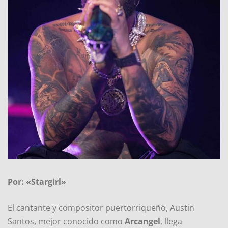
Por: «Stargirl»
El cantante y compositor puertorriqueño, Austin
Santos, mejor conocido como
Arcangel
, llega