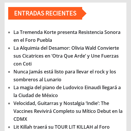
ENTRADAS RECIENTES
La Tremenda Korte presenta Resistencia Sonora
en el Foro Puebla
La Alquimia del Desamor: Olivia Wald Convierte
sus Cicatrices en ‘Otra Que Arde’ y Une Fuerzas
con Coti
Nunca Jamás está listo para llevar el rock y los
sombreros al Lunario
La magia del piano de Ludovico Einaudi llegará a
la Ciudad de México
Velocidad, Guitarras y Nostalgia ‘Indie’: The
Vaccines Revivirá Completo su Mítico Debut en la
CDMX
Lit Killah traerá su TOUR LIT KILLAH al Foro