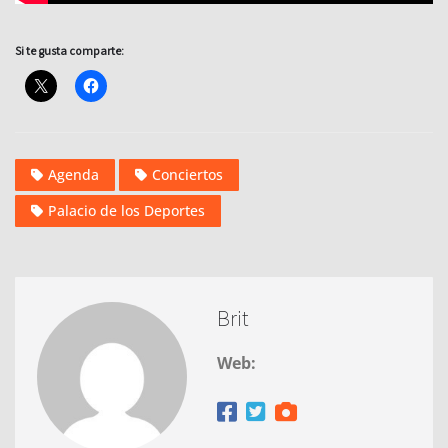
Si te gusta comparte:
Agenda
Conciertos
Palacio de los Deportes
Brit
Web: