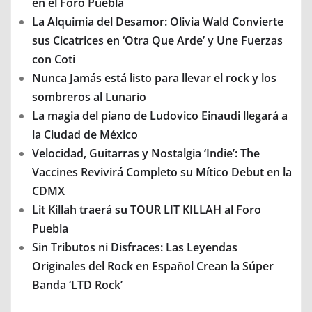
en el Foro Puebla
La Alquimia del Desamor: Olivia Wald Convierte
sus Cicatrices en ‘Otra Que Arde’ y Une Fuerzas
con Coti
Nunca Jamás está listo para llevar el rock y los
sombreros al Lunario
La magia del piano de Ludovico Einaudi llegará a
la Ciudad de México
Velocidad, Guitarras y Nostalgia ‘Indie’: The
Vaccines Revivirá Completo su Mítico Debut en la
CDMX
Lit Killah traerá su TOUR LIT KILLAH al Foro
Puebla
Sin Tributos ni Disfraces: Las Leyendas
Originales del Rock en Español Crean la Súper
Banda ‘LTD Rock’