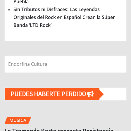
Puebla
Sin Tributos ni Disfraces: Las Leyendas
Originales del Rock en Español Crean la Súper
Banda ‘LTD Rock’
Endorfina Cultural
PUEDES HABERTE PERDIDO
MÚSICA
La Tremenda Korte presenta Resistencia