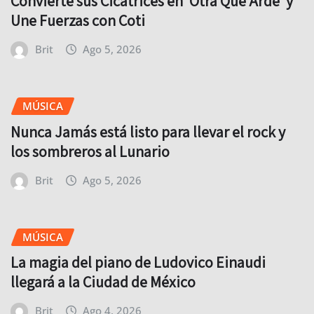
Convierte sus Cicatrices en ‘Otra Que Arde’ y
Une Fuerzas con Coti
Brit
Ago 5, 2026
MÚSICA
Nunca Jamás está listo para llevar el rock y
los sombreros al Lunario
Brit
Ago 5, 2026
MÚSICA
La magia del piano de Ludovico Einaudi
llegará a la Ciudad de México
Brit
Ago 4, 2026