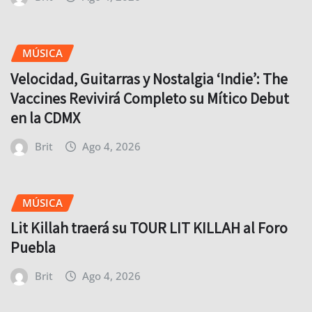
MÚSICA
Velocidad, Guitarras y Nostalgia ‘Indie’: The
Vaccines Revivirá Completo su Mítico Debut
en la CDMX
Brit
Ago 4, 2026
MÚSICA
Lit Killah traerá su TOUR LIT KILLAH al Foro
Puebla
Brit
Ago 4, 2026