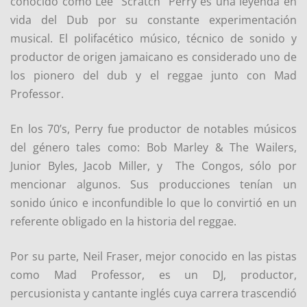
conocido como Lee “Scratch” Perry es una leyenda en
vida del Dub por su constante experimentación
musical. El polifacético músico, técnico de sonido y
productor de origen jamaicano es considerado uno de
los pionero del dub y el reggae junto con Mad
Professor.
En los 70’s, Perry fue productor de notables músicos
del género tales como: Bob Marley & The Wailers,
Junior Byles, Jacob Miller, y The Congos, sólo por
mencionar algunos. Sus producciones tenían un
sonido único e inconfundible lo que lo convirtió en un
referente obligado en la historia del reggae.
Por su parte, Neil Fraser, mejor conocido en las pistas
como Mad Professor, es un DJ, productor,
percusionista y cantante inglés cuya carrera trascendió