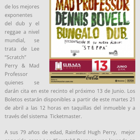
de los mejores
exponentes
del dub y el
reggae a nivel
mundial, se
trata de Lee
“Scratch”
Perry & Mad
Professor
quienes se
darán cita en este recinto el próximo 13 de Junio. Los
Boletos estarán disponibles a partir de este martes 21
de abril a las 12 horas en taquillas del inmueble y a
través del sistema Ticketmaster.
A sus 79 años de edad, Rainford Hugh Perry, mejor