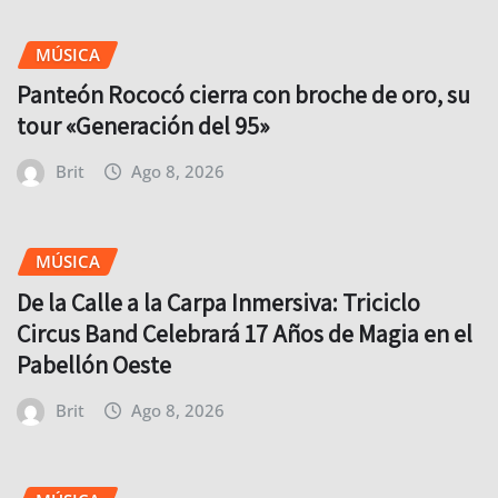
MÚSICA
Panteón Rococó cierra con broche de oro, su
tour «Generación del 95»
Brit
Ago 8, 2026
MÚSICA
De la Calle a la Carpa Inmersiva: Triciclo
Circus Band Celebrará 17 Años de Magia en el
Pabellón Oeste
Brit
Ago 8, 2026