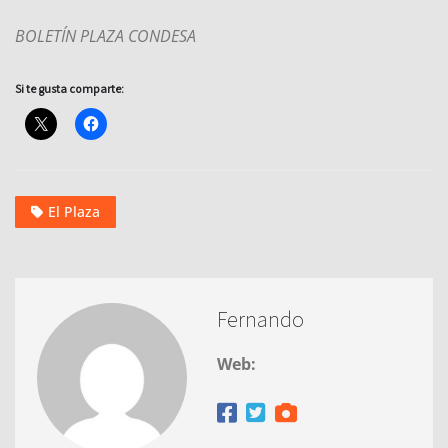
BOLETÍN PLAZA CONDESA
Si te gusta comparte:
El Plaza
Fernando
Web: