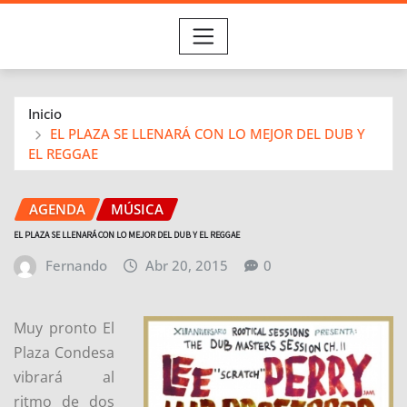
Inicio
EL PLAZA SE LLENARÁ CON LO MEJOR DEL DUB Y
EL REGGAE
AGENDA
MÚSICA
EL PLAZA SE LLENARÁ CON LO MEJOR DEL DUB Y EL REGGAE
Fernando
Abr 20, 2015
0
Muy pronto El
Plaza Condesa
vibrará al
ritmo de dos