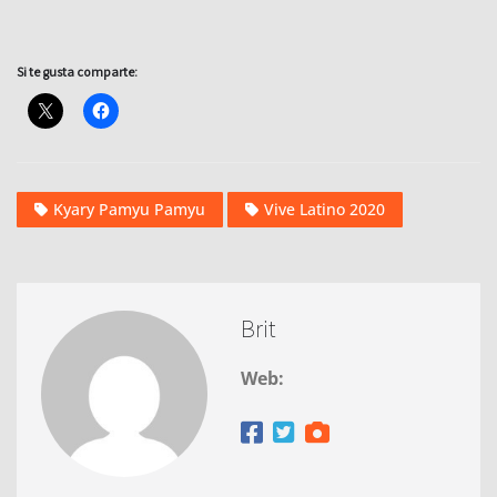
Si te gusta comparte:
Kyary Pamyu Pamyu
Vive Latino 2020
Brit
Web: