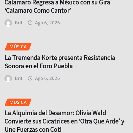
Calamaro Regresa a México con su Gira
‘Calamaro Como Cantor’
Brit
Ago 6, 2026
MÚSICA
La Tremenda Korte presenta Resistencia
Sonora en el Foro Puebla
Brit
Ago 6, 2026
MÚSICA
La Alquimia del Desamor: Olivia Wald
Convierte sus Cicatrices en ‘Otra Que Arde’ y
Une Fuerzas con Coti