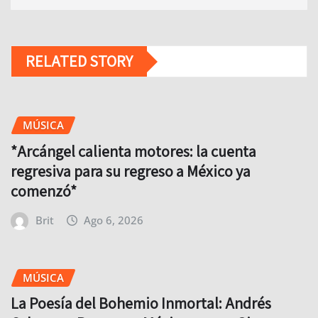
RELATED STORY
MÚSICA
*Arcángel calienta motores: la cuenta
regresiva para su regreso a México ya
comenzó*
Brit
Ago 6, 2026
MÚSICA
La Poesía del Bohemio Inmortal: Andrés