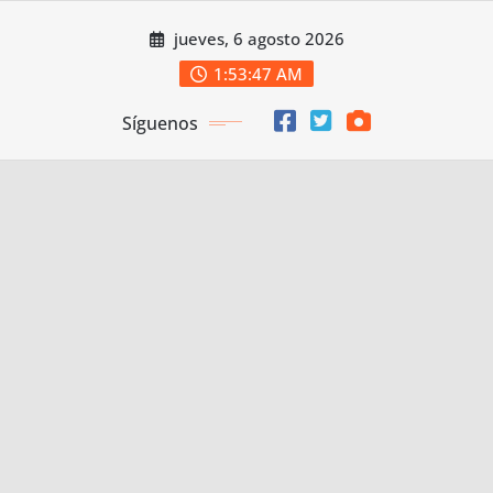
Saltar
jueves, 6 agosto 2026
al
contenido
1:53:47 AM
Síguenos