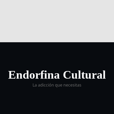
Endorfina Cultural
La adicción que necesitas