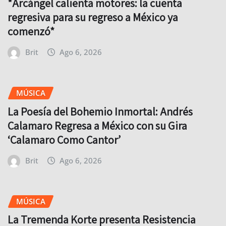
*Arcángel calienta motores: la cuenta
regresiva para su regreso a México ya
comenzó*
Brit
Ago 6, 2026
MÚSICA
La Poesía del Bohemio Inmortal: Andrés
Calamaro Regresa a México con su Gira
‘Calamaro Como Cantor’
Brit
Ago 6, 2026
MÚSICA
La Tremenda Korte presenta Resistencia