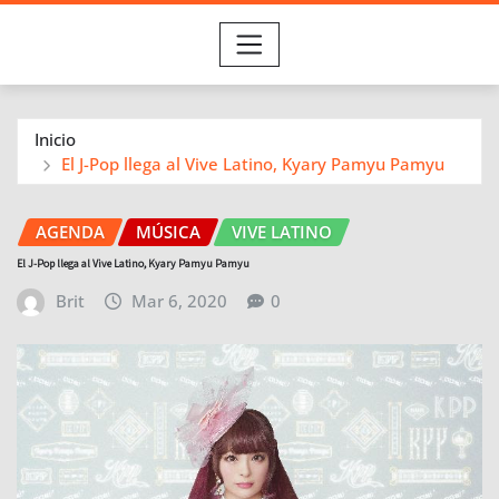
Inicio
El J-Pop llega al Vive Latino, Kyary Pamyu Pamyu
AGENDA
MÚSICA
VIVE LATINO
El J-Pop llega al Vive Latino, Kyary Pamyu Pamyu
Brit
Mar 6, 2020
0