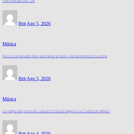
Une Fuerzas con Coti
Brit
Ago 5, 2026
Música
Nunca Jamás está listo para llevar el rock y los sombreros al Lunario
Brit
Ago 5, 2026
Música
La magia del piano de Ludovico Einaudi llegará a la Ciudad de México
Brit
Ago 4, 2026