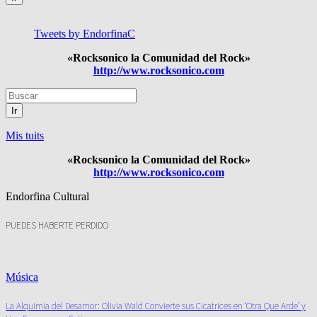
Tweets by EndorfinaC
«Rocksonico la Comunidad del Rock»
http://www.rocksonico.com
Ir
Mis tuits
«Rocksonico la Comunidad del Rock»
http://www.rocksonico.com
Endorfina Cultural
PUEDES HABERTE PERDIDO
Música
La Alquimia del Desamor: Olivia Wald Convierte sus Cicatrices en ‘Otra Que Arde’ y