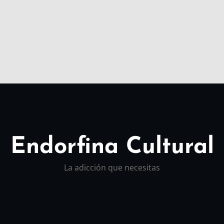
Endorfina Cultural
La adicción que necesitas