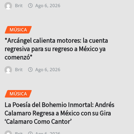
Brit
Ago 6, 2026
MÚSICA
*Arcángel calienta motores: la cuenta
regresiva para su regreso a México ya
comenzó*
Brit
Ago 6, 2026
MÚSICA
La Poesía del Bohemio Inmortal: Andrés
Calamaro Regresa a México con su Gira
‘Calamaro Como Cantor’
Brit
Ago 6, 2026