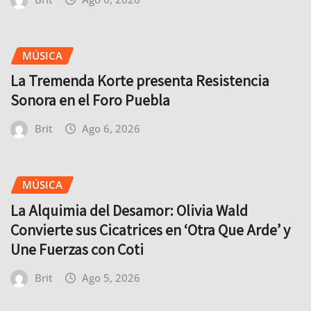
MÚSICA
La Tremenda Korte presenta Resistencia
Sonora en el Foro Puebla
Brit
Ago 6, 2026
MÚSICA
La Alquimia del Desamor: Olivia Wald
Convierte sus Cicatrices en ‘Otra Que Arde’ y
Une Fuerzas con Coti
Brit
Ago 5, 2026