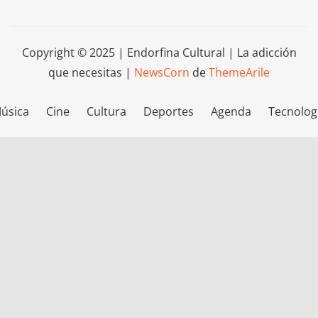
Copyright © 2025 | Endorfina Cultural | La adicción
que necesitas
|
NewsCorn
de
ThemeArile
úsica
Cine
Cultura
Deportes
Agenda
Tecnolog