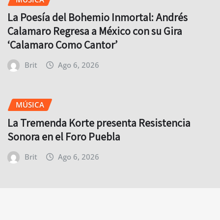
La Poesía del Bohemio Inmortal: Andrés
Calamaro Regresa a México con su Gira
‘Calamaro Como Cantor’
Brit
Ago 6, 2026
MÚSICA
La Tremenda Korte presenta Resistencia
Sonora en el Foro Puebla
Brit
Ago 6, 2026