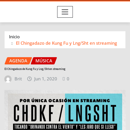
Inicio
El Chingadazo de Kung Fu y Lng/Sht en streaming
AGENDA
MÚSICA
El Chingadazo de Kung Fu y Lng/Sht en streaming
Brit
Jun 1, 2020
0