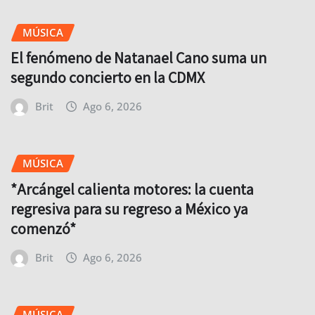
MÚSICA
El fenómeno de Natanael Cano suma un
segundo concierto en la CDMX
Brit
Ago 6, 2026
MÚSICA
*Arcángel calienta motores: la cuenta
regresiva para su regreso a México ya
comenzó*
Brit
Ago 6, 2026
MÚSICA