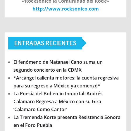
«Rocksonico la Comunidad del Rock»
http://www.rocksonico.com
ENTRADAS RECIENTES
El fenómeno de Natanael Cano suma un
segundo concierto en la CDMX
*Arcángel calienta motores: la cuenta regresiva
para su regreso a México ya comenzó*
La Poesía del Bohemio Inmortal: Andrés
Calamaro Regresa a México con su Gira
‘Calamaro Como Cantor’
La Tremenda Korte presenta Resistencia Sonora
en el Foro Puebla