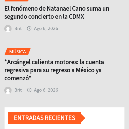
El fenómeno de Natanael Cano suma un
segundo concierto en la CDMX
Brit
Ago 6, 2026
MÚSICA
*Arcángel calienta motores: la cuenta
regresiva para su regreso a México ya
comenzó*
Brit
Ago 6, 2026
ENTRADAS RECIENTES