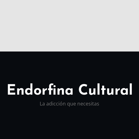
Endorfina Cultural
La adicción que necesitas