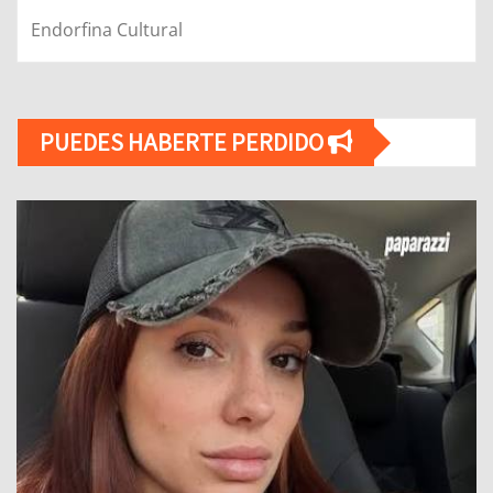
Endorfina Cultural
PUEDES HABERTE PERDIDO