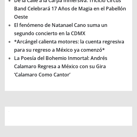
De la Calle a la Carpa Inmersiva: Triciclo Circus
Band Celebrará 17 Años de Magia en el Pabellón
Oeste
El fenómeno de Natanael Cano suma un
segundo concierto en la CDMX
*Arcángel calienta motores: la cuenta regresiva
para su regreso a México ya comenzó*
La Poesía del Bohemio Inmortal: Andrés
Calamaro Regresa a México con su Gira
‘Calamaro Como Cantor’