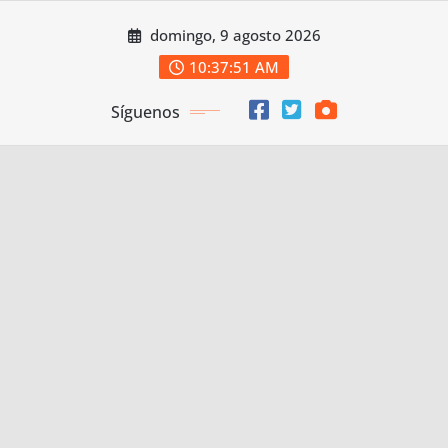
Saltar
domingo, 9 agosto 2026
al
contenido
10:37:53 AM
Síguenos