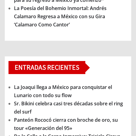
para su regreso a México ya comenzó*
La Poesía del Bohemio Inmortal: Andrés
Calamaro Regresa a México con su Gira
‘Calamaro Como Cantor’
ENTRADAS RECIENTES
La Joaqui llega a México para conquistar el
Lunario con todo su flow
Sr. Bikini celebra casi tres décadas sobre el ring
del surf
Panteón Rococó cierra con broche de oro, su
tour «Generación del 95»