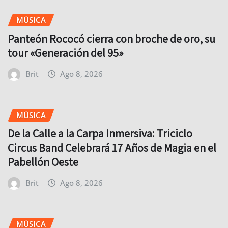
MÚSICA
Panteón Rococó cierra con broche de oro, su
tour «Generación del 95»
Brit
Ago 8, 2026
MÚSICA
De la Calle a la Carpa Inmersiva: Triciclo
Circus Band Celebrará 17 Años de Magia en el
Pabellón Oeste
Brit
Ago 8, 2026
MÚSICA