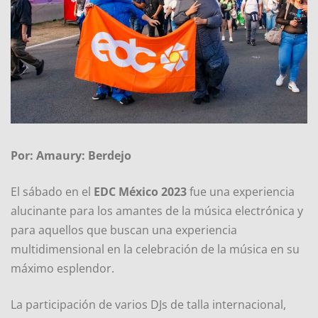
Por: Amaury: Berdejo
El sábado en el
EDC México 2023
fue una experiencia
alucinante para los amantes de la música electrónica y
para aquellos que buscan una experiencia
multidimensional en la celebración de la música en su
máximo esplendor.
La participación de varios DJs de talla internacional,