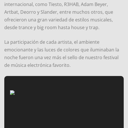
internacional, como Tïesto, R3HAB, Adam Beyer,
Artbat, Deorro y Slander, entre muchos otros, que
ofrecieron una gran variedad de estilos musicales,
desde trance y big room hasta house y trap.
La participación de cada artista, el ambiente
emocionante y las luces de colores que iluminaban la
noche fueron una vez más el sello de nuestro festival
de música electrónica favorito.