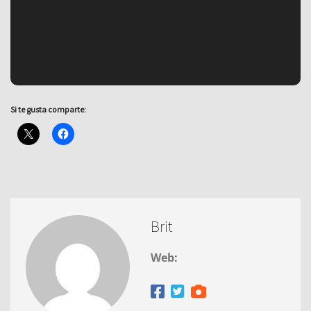
Si te gusta comparte:
Brit
Web: