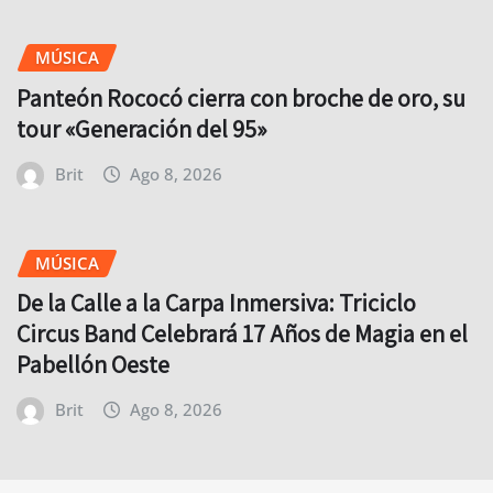
MÚSICA
Panteón Rococó cierra con broche de oro, su
tour «Generación del 95»
Brit
Ago 8, 2026
MÚSICA
De la Calle a la Carpa Inmersiva: Triciclo
Circus Band Celebrará 17 Años de Magia en el
Pabellón Oeste
Brit
Ago 8, 2026