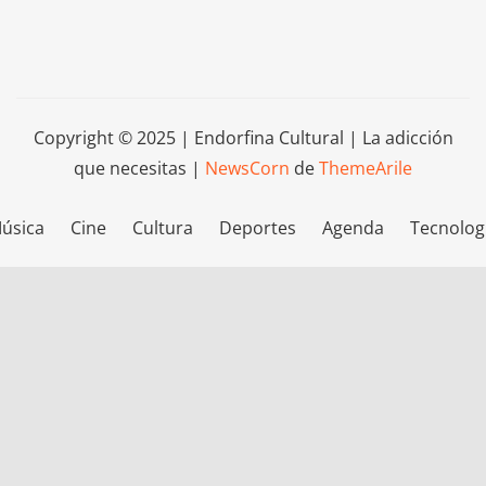
Copyright © 2025 | Endorfina Cultural | La adicción
que necesitas
|
NewsCorn
de
ThemeArile
úsica
Cine
Cultura
Deportes
Agenda
Tecnolog