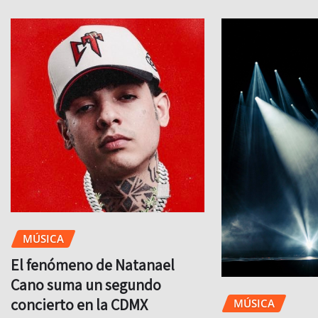
MÚSICA
El fenómeno de Natanael
Cano suma un segundo
concierto en la CDMX
MÚSICA