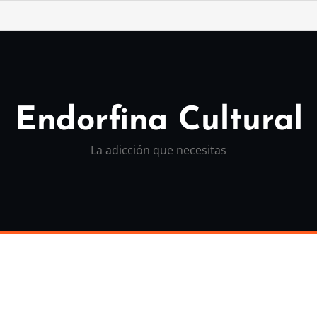
Endorfina Cultural
La adicción que necesitas