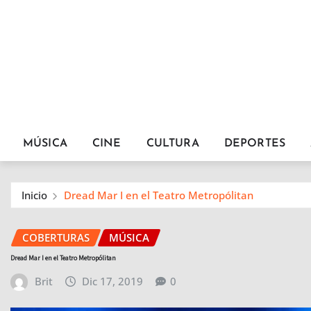
MÚSICA
CINE
CULTURA
DEPORTES
Inicio
Dread Mar I en el Teatro Metropólitan
COBERTURAS
MÚSICA
Dread Mar I en el Teatro Metropólitan
Brit
Dic 17, 2019
0