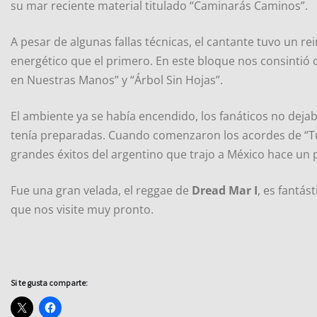
su mar reciente material titulado “Caminarás Caminos”.
A pesar de algunas fallas técnicas, el cantante tuvo un r
energético que el primero. En este bloque nos consintió c
en Nuestras Manos” y “Árbol Sin Hojas”.
El ambiente ya se había encendido, los fanáticos no dej
tenía preparadas. Cuando comenzaron los acordes de “Tú
grandes éxitos del argentino que trajo a México hace un 
Fue una gran velada, el reggae de
Dread Mar I
, es fantás
que nos visite muy pronto.
Si te gusta comparte: