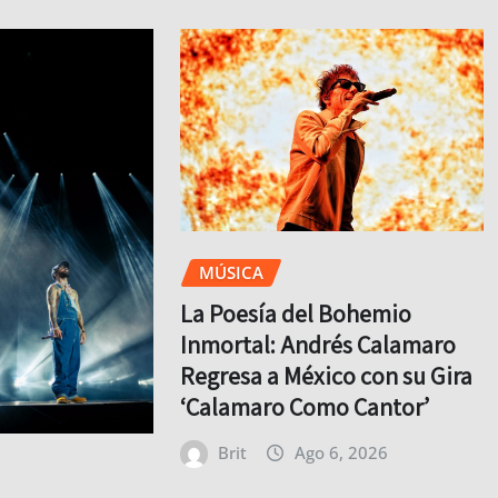
MÚSICA
La Poesía del Bohemio
Inmortal: Andrés Calamaro
Regresa a México con su Gira
‘Calamaro Como Cantor’
Brit
Ago 6, 2026