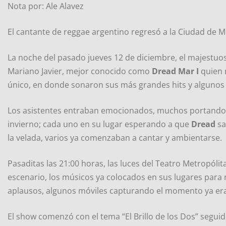
Nota por: Ale Alavez
El cantante de reggae argentino regresó a la Ciudad de M
La noche del pasado jueves 12 de diciembre, el majestuoso
Mariano Javier, mejor conocido como
Dread Mar I
quien 
único, en donde sonaron sus más grandes hits y algunos 
Los asistentes entraban emocionados, muchos portando v
invierno; cada uno en su lugar esperando a que
Dread
sa
la velada, varios ya comenzaban a cantar y ambientarse.
Pasaditas las 21:00 horas, las luces del Teatro Metropóli
escenario, los músicos ya colocados en sus lugares para re
aplausos, algunos móviles capturando el momento ya eran 
El show comenzó con el tema “El Brillo de los Dos” seguid