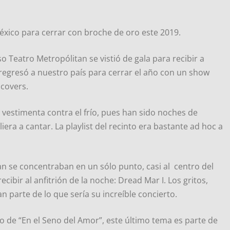
éxico para cerrar con broche de oro este 2019.
 Teatro Metropólitan se vistió de gala para recibir a
regresó a nuestro país para cerrar el año con un show
covers.
estimenta contra el frío, pues han sido noches de
liera a cantar. La playlist del recinto era bastante ad hoc a
tan se concentraban en un sólo punto, casi al centro del
cibir al anfitrión de la noche: Dread Mar I. Los gritos,
parte de lo que sería su increíble concierto.
o de “En el Seno del Amor”, este último tema es parte de