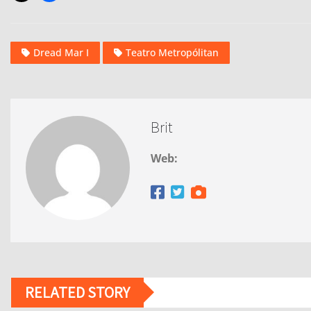
Dread Mar I
Teatro Metropólitan
Brit
Web:
RELATED STORY