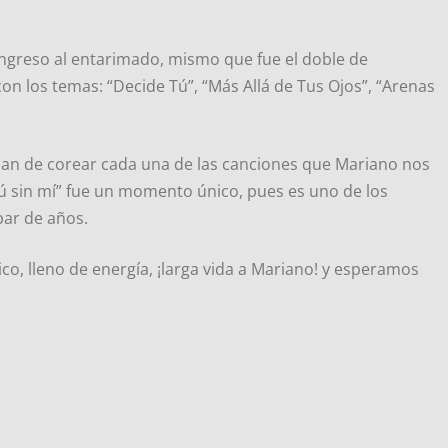
eingreso al entarimado, mismo que fue el doble de
on los temas: “Decide Tú”, “Más Allá de Tus Ojos”, “Arenas
aban de corear cada una de las canciones que Mariano nos
 sin mí” fue un momento único, pues es uno de los
par de años.
tico, lleno de energía, ¡larga vida a Mariano! y esperamos