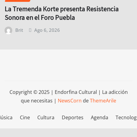
La Tremenda Korte presenta Resistencia
Sonora en el Foro Puebla
Brit
Ago 6, 2026
Copyright © 2025 | Endorfina Cultural | La adicción
que necesitas
|
NewsCorn
de
ThemeArile
úsica
Cine
Cultura
Deportes
Agenda
Tecnolog