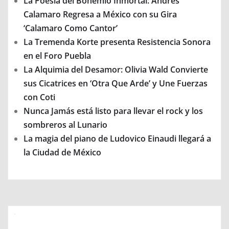
La Poesía del Bohemio Inmortal: Andrés
Calamaro Regresa a México con su Gira
‘Calamaro Como Cantor’
La Tremenda Korte presenta Resistencia Sonora
en el Foro Puebla
La Alquimia del Desamor: Olivia Wald Convierte
sus Cicatrices en ‘Otra Que Arde’ y Une Fuerzas
con Coti
Nunca Jamás está listo para llevar el rock y los
sombreros al Lunario
La magia del piano de Ludovico Einaudi llegará a
la Ciudad de México