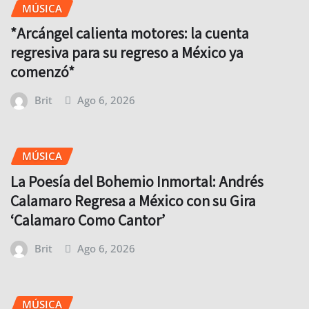
MÚSICA
*Arcángel calienta motores: la cuenta
regresiva para su regreso a México ya
comenzó*
Brit
Ago 6, 2026
MÚSICA
La Poesía del Bohemio Inmortal: Andrés
Calamaro Regresa a México con su Gira
‘Calamaro Como Cantor’
Brit
Ago 6, 2026
MÚSICA