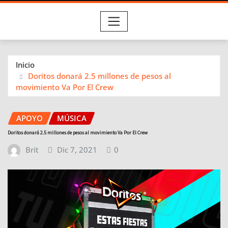
Inicio
Doritos donará 2.5 millones de pesos al
movimiento Va Por El Crew
APOYO
MÚSICA
Doritos donará 2.5 millones de pesos al movimiento Va Por El Crew
Brit
Dic 7, 2021
0