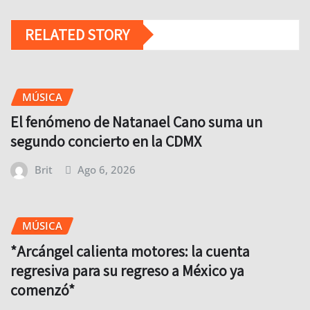
RELATED STORY
MÚSICA
El fenómeno de Natanael Cano suma un
segundo concierto en la CDMX
Brit
Ago 6, 2026
MÚSICA
*Arcángel calienta motores: la cuenta
regresiva para su regreso a México ya
comenzó*