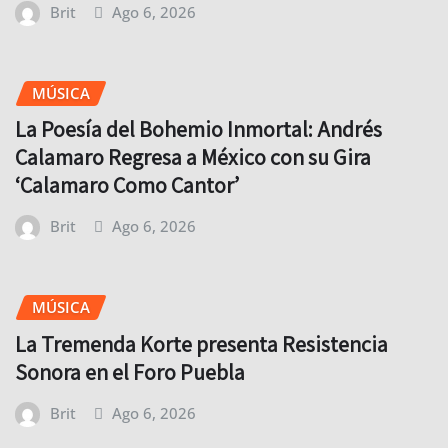
Brit
Ago 6, 2026
MÚSICA
La Poesía del Bohemio Inmortal: Andrés
Calamaro Regresa a México con su Gira
‘Calamaro Como Cantor’
Brit
Ago 6, 2026
MÚSICA
La Tremenda Korte presenta Resistencia
Sonora en el Foro Puebla
Brit
Ago 6, 2026