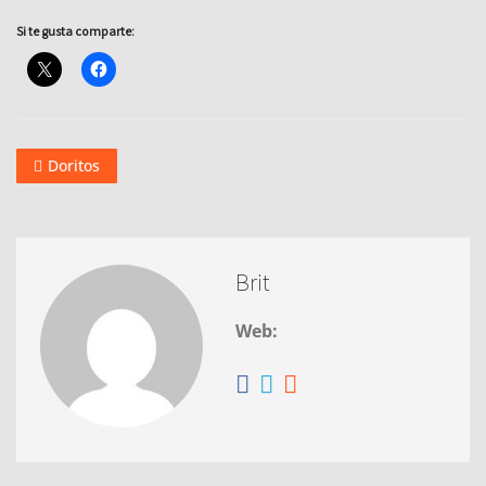
Si te gusta comparte:
Doritos
Brit
Web: