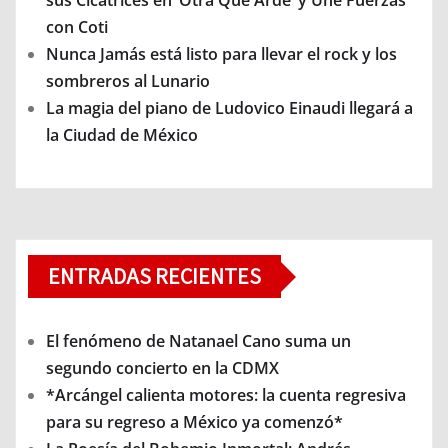
sus Cicatrices en ‘Otra Que Arde’ y Une Fuerzas
con Coti
Nunca Jamás está listo para llevar el rock y los
sombreros al Lunario
La magia del piano de Ludovico Einaudi llegará a
la Ciudad de México
ENTRADAS RECIENTES
El fenómeno de Natanael Cano suma un
segundo concierto en la CDMX
*Arcángel calienta motores: la cuenta regresiva
para su regreso a México ya comenzó*