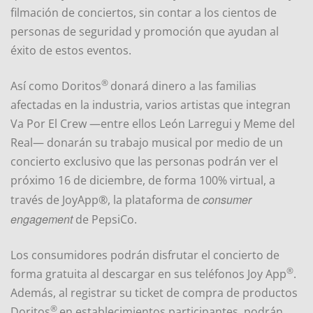
filmación de conciertos, sin contar a los cientos de
personas de seguridad y promoción que ayudan al
éxito de estos eventos.
®
Así como Doritos
donará dinero a las familias
afectadas en la industria, varios artistas que integran
Va Por El Crew —entre ellos León Larregui y Meme del
Real— donarán su trabajo musical por medio de un
concierto exclusivo que las personas podrán ver el
próximo 16 de diciembre, de forma 100% virtual, a
consumer
través de JoyApp®, la plataforma de
engagement
de PepsiCo.
Los consumidores podrán disfrutar el concierto de
®
forma gratuita al descargar en sus teléfonos Joy App
.
Además, al registrar su ticket de compra de productos
®
Doritos
en establecimientos participantes, podrán