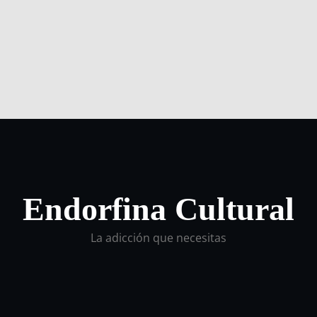
Endorfina Cultural
La adicción que necesitas