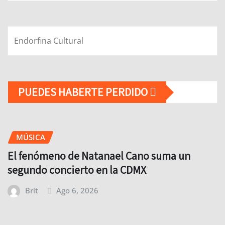
Endorfina Cultural
PUEDES HABERTE PERDIDO
MÚSICA
El fenómeno de Natanael Cano suma un
segundo concierto en la CDMX
Brit
Ago 6, 2026