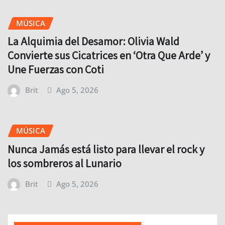
MÚSICA
La Alquimia del Desamor: Olivia Wald
Convierte sus Cicatrices en ‘Otra Que Arde’ y
Une Fuerzas con Coti
Brit
Ago 5, 2026
MÚSICA
Nunca Jamás está listo para llevar el rock y
los sombreros al Lunario
Brit
Ago 5, 2026