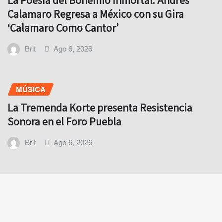
La Poesía del Bohemio Inmortal: Andrés
Calamaro Regresa a México con su Gira
‘Calamaro Como Cantor’
Brit
Ago 6, 2026
MÚSICA
La Tremenda Korte presenta Resistencia
Sonora en el Foro Puebla
Brit
Ago 6, 2026