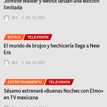
Johnnie Walker y Netflix lanzan una edición
limitada
Brit
Dic 13, 2021
ESTILO
TELEVISIÓN
El mundo de brujos y hechicería llega a New
Era
Brit
Dic 10, 2021
ENTRETENIMIENTO
TELEVISIÓN
Sésamo estrenará «Buenas Noches con Elmo»
en TV mexicana