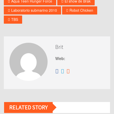
Aqua Teen Hunger Force
El show de Brak
Laboratorio submarino 2010
Robot Chicken
TBS
Brit
Web:
RELATED STORY