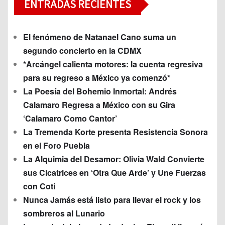
ENTRADAS RECIENTES
El fenómeno de Natanael Cano suma un
segundo concierto en la CDMX
*Arcángel calienta motores: la cuenta regresiva
para su regreso a México ya comenzó*
La Poesía del Bohemio Inmortal: Andrés
Calamaro Regresa a México con su Gira
‘Calamaro Como Cantor’
La Tremenda Korte presenta Resistencia Sonora
en el Foro Puebla
La Alquimia del Desamor: Olivia Wald Convierte
sus Cicatrices en ‘Otra Que Arde’ y Une Fuerzas
con Coti
Nunca Jamás está listo para llevar el rock y los
sombreros al Lunario