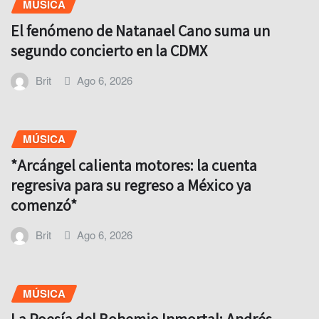
MÚSICA
El fenómeno de Natanael Cano suma un
segundo concierto en la CDMX
Brit
Ago 6, 2026
MÚSICA
*Arcángel calienta motores: la cuenta
regresiva para su regreso a México ya
comenzó*
Brit
Ago 6, 2026
MÚSICA