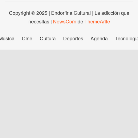
Copyright © 2025 | Endorfina Cultural | La adicción que
necesitas
|
NewsCorn
de
ThemeArile
Música
Cine
Cultura
Deportes
Agenda
Tecnologí