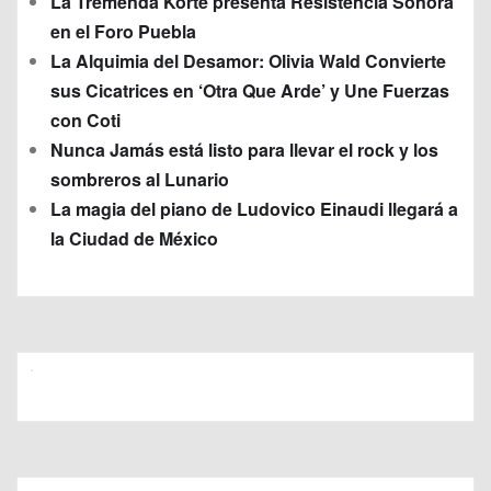
La Tremenda Korte presenta Resistencia Sonora
en el Foro Puebla
La Alquimia del Desamor: Olivia Wald Convierte
sus Cicatrices en ‘Otra Que Arde’ y Une Fuerzas
con Coti
Nunca Jamás está listo para llevar el rock y los
sombreros al Lunario
La magia del piano de Ludovico Einaudi llegará a
la Ciudad de México