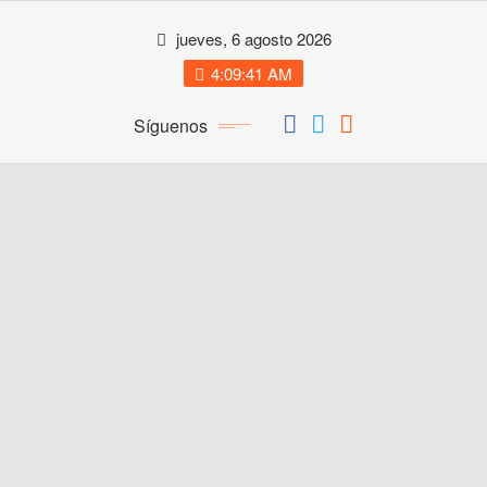
Saltar
jueves, 6 agosto 2026
al
contenido
4:09:42 AM
Síguenos