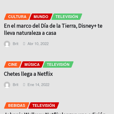
CULTURA
MUNDO
TELEVISIÓN
En el marco del Día de la Tierra, Disney+ te
lleva naturaleza a casa
Brit
Abr 10, 2022
CINE
MÚSICA
TELEVISIÓN
Chetes llega a Netflix
Brit
Ene 14, 2022
BEBIDAS
TELEVISIÓN