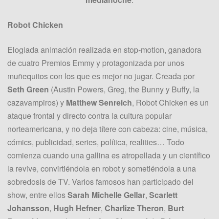
Robot Chicken
Elogiada animación realizada en stop-motion, ganadora
de cuatro Premios Emmy y protagonizada por unos
muñequitos con los que es mejor no jugar. Creada por
Seth Green
(Austin Powers, Greg, the Bunny y Buffy, la
cazavampiros) y
Matthew Senreich
, Robot Chicken es un
ataque frontal y directo contra la cultura popular
norteamericana, y no deja títere con cabeza: cine, música,
cómics, publicidad, series, política, realities… Todo
comienza cuando una gallina es atropellada y un científico
la revive, convirtiéndola en robot y sometiéndola a una
sobredosis de TV. Varios famosos han participado del
show, entre ellos
Sarah Michelle Gellar
,
Scarlett
Johansson
,
Hugh Hefner
,
Charlize Theron
,
Burt