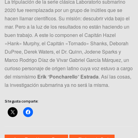
La tripulación de la serie clásica Laboratorio submarino
2020 fue reemplazada por un grupo de inútiles que se
hacen llamar científicos. Su misión: descubrir vida bajo el
mar. Pero a la luz de los resultados no están haciendo un
buen trabajo. A este lo componen el Capitán Hazel
«Hank» Murphy, el Capitán «Tornado» Shanks, Deborah
DuPree, Derek Waters, el Dr. Quinn, Jodene Sparks y
Marco Rodrigo Díaz de Vivar Gabriel García Márquez, un
curioso personaje de origen latino cuya voz estuvo a cargo
del mismísimo
Erik
“
Poncharello
”
Estrada
. Así las cosas,
la investigación submarina ya no será la misma.
Si te gusta comparte: