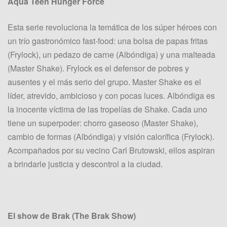
Aqua Teen Hunger Force
Esta serie revoluciona la temática de los súper héroes con
un trío gastronómico fast-food: una bolsa de papas fritas
(Frylock), un pedazo de carne (Albóndiga) y una malteada
(Master Shake). Frylock es el defensor de pobres y
ausentes y el más serio del grupo. Master Shake es el
líder, atrevido, ambicioso y con pocas luces. Albóndiga es
la inocente víctima de las tropelías de Shake. Cada uno
tiene un superpoder: chorro gaseoso (Master Shake),
cambio de formas (Albóndiga) y visión calorífica (Frylock).
Acompañados por su vecino Carl Brutowski, ellos aspiran
a brindarle justicia y descontrol a la ciudad.
El show de Brak (The Brak Show)