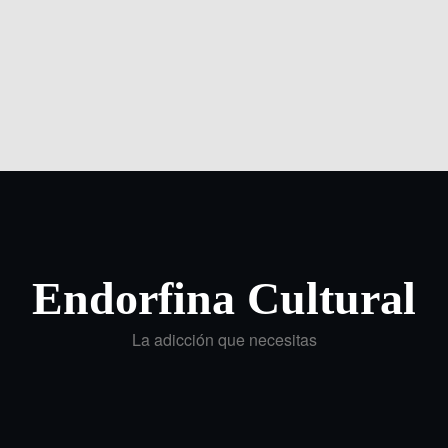
Endorfina Cultural
La adicción que necesitas