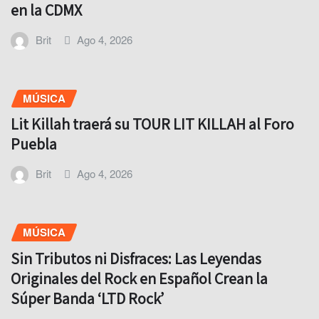
en la CDMX
Brit
Ago 4, 2026
MÚSICA
Lit Killah traerá su TOUR LIT KILLAH al Foro
Puebla
Brit
Ago 4, 2026
MÚSICA
Sin Tributos ni Disfraces: Las Leyendas
Originales del Rock en Español Crean la
Súper Banda ‘LTD Rock’