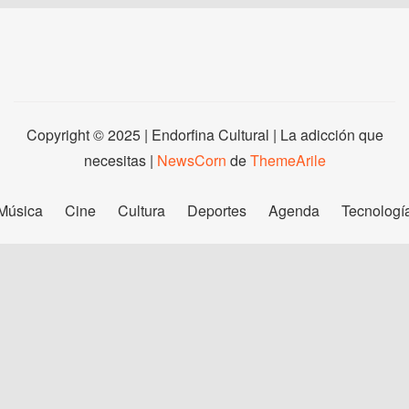
Copyright © 2025 | Endorfina Cultural | La adicción que
necesitas
|
NewsCorn
de
ThemeArile
Música
Cine
Cultura
Deportes
Agenda
Tecnologí