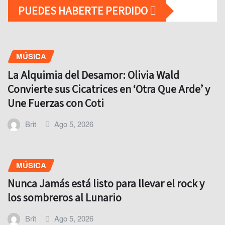
PUEDES HABERTE PERDIDO
MÚSICA
La Alquimia del Desamor: Olivia Wald
Convierte sus Cicatrices en ‘Otra Que Arde’ y
Une Fuerzas con Coti
Brit
Ago 5, 2026
MÚSICA
Nunca Jamás está listo para llevar el rock y
los sombreros al Lunario
Brit
Ago 5, 2026