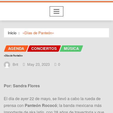
Inicio
«Días de Panteón»
AGENDA
CONCIERTOS
MÚSICA
«Días de Panteón»
Brit
May 23, 2023
0
Por: Sandra Flores
El día de ayer 22 de mayo, se llevó a cabo la rueda de
prensa con
Panteón Rococó
; la banda mexicana más
importante de ska latín, con 28 años de trayectoria y que