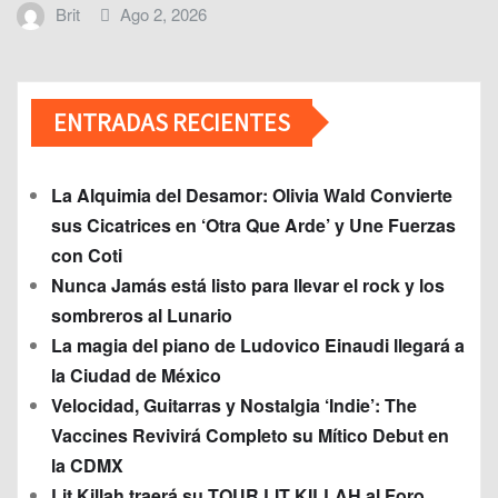
Brit
Ago 2, 2026
ENTRADAS RECIENTES
La Alquimia del Desamor: Olivia Wald Convierte
sus Cicatrices en ‘Otra Que Arde’ y Une Fuerzas
con Coti
Nunca Jamás está listo para llevar el rock y los
sombreros al Lunario
La magia del piano de Ludovico Einaudi llegará a
la Ciudad de México
Velocidad, Guitarras y Nostalgia ‘Indie’: The
Vaccines Revivirá Completo su Mítico Debut en
la CDMX
Lit Killah traerá su TOUR LIT KILLAH al Foro