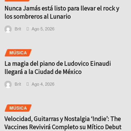
Nunca Jamás está listo para llevar el rock y
los sombreros al Lunario
Brit
Ago 5, 2026
MÚSICA
La magia del piano de Ludovico Einaudi
llegará a la Ciudad de México
Brit
Ago 4, 2026
MÚSICA
Velocidad, Guitarras y Nostalgia ‘Indie’: The
Vaccines Revivirá Completo su Mítico Debut