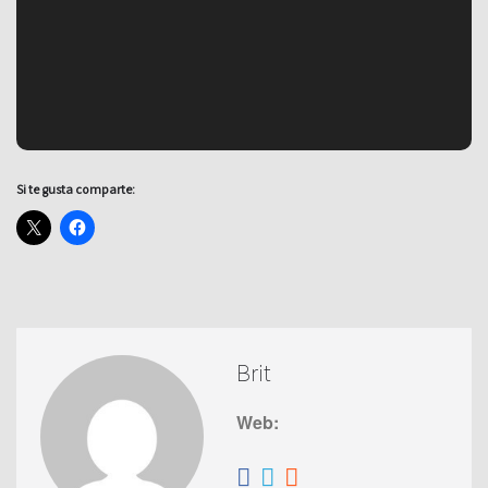
Si te gusta comparte:
Brit
Web: