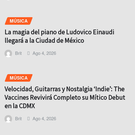
MÚSICA
La magia del piano de Ludovico Einaudi
llegará a la Ciudad de México
Brit
Ago 4, 2026
MÚSICA
Velocidad, Guitarras y Nostalgia ‘Indie’: The
Vaccines Revivirá Completo su Mítico Debut
en la CDMX
Brit
Ago 4, 2026