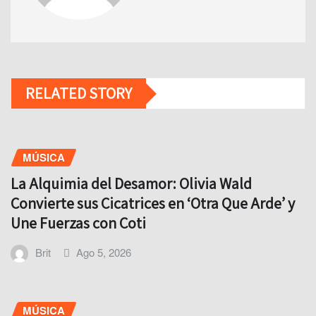
RELATED STORY
MÚSICA
La Alquimia del Desamor: Olivia Wald
Convierte sus Cicatrices en ‘Otra Que Arde’ y
Une Fuerzas con Coti
Brit
Ago 5, 2026
MÚSICA