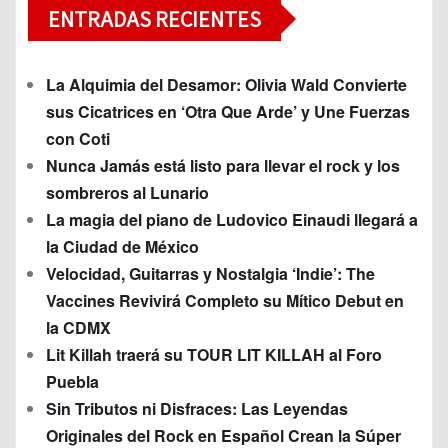
ENTRADAS RECIENTES
La Alquimia del Desamor: Olivia Wald Convierte
sus Cicatrices en ‘Otra Que Arde’ y Une Fuerzas
con Coti
Nunca Jamás está listo para llevar el rock y los
sombreros al Lunario
La magia del piano de Ludovico Einaudi llegará a
la Ciudad de México
Velocidad, Guitarras y Nostalgia ‘Indie’: The
Vaccines Revivirá Completo su Mítico Debut en
la CDMX
Lit Killah traerá su TOUR LIT KILLAH al Foro
Puebla
Sin Tributos ni Disfraces: Las Leyendas
Originales del Rock en Español Crean la Súper