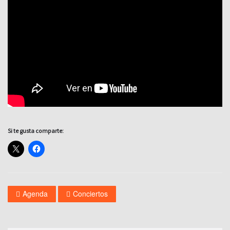
Si te gusta comparte:
Agenda
Conciertos