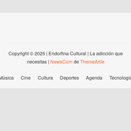
Copyright © 2025 | Endorfina Cultural | La adicción que
necesitas
|
NewsCorn
de
ThemeArile
Música
Cine
Cultura
Deportes
Agenda
Tecnologí