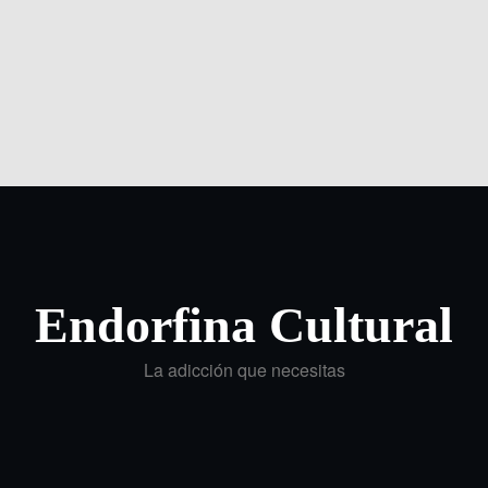
Endorfina Cultural
La adicción que necesitas