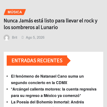
MÚSICA
Nunca Jamás está listo para llevar el rock y
los sombreros al Lunario
Brit
Ago 5, 2026
ENTRADAS RECIENTES
El fenómeno de Natanael Cano suma un
segundo concierto en la CDMX
*Arcángel calienta motores: la cuenta regresiva
para su regreso a México ya comenzó*
La Poesía del Bohemio Inmortal: Andrés