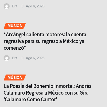
Brit
Ago 6, 2026
MÚSICA
*Arcángel calienta motores: la cuenta
regresiva para su regreso a México ya
comenzó*
Brit
Ago 6, 2026
MÚSICA
La Poesía del Bohemio Inmortal: Andrés
Calamaro Regresa a México con su Gira
‘Calamaro Como Cantor’