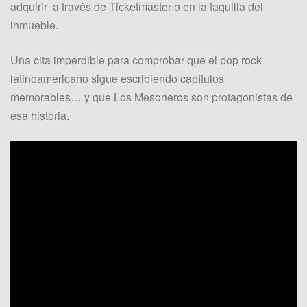
adquirir a través de Ticketmaster o en la taquilla del
inmueble.
Una cita imperdible para comprobar que el pop rock
latinoamericano sigue escribiendo capítulos
memorables… y que Los Mesoneros son protagonistas de
esa historia.