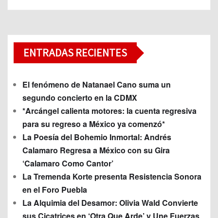
ENTRADAS RECIENTES
El fenómeno de Natanael Cano suma un
segundo concierto en la CDMX
*Arcángel calienta motores: la cuenta regresiva
para su regreso a México ya comenzó*
La Poesía del Bohemio Inmortal: Andrés
Calamaro Regresa a México con su Gira
‘Calamaro Como Cantor’
La Tremenda Korte presenta Resistencia Sonora
en el Foro Puebla
La Alquimia del Desamor: Olivia Wald Convierte
sus Cicatrices en ‘Otra Que Arde’ y Une Fuerzas