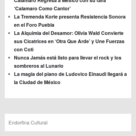
Calamaro Regresa a México con su Gira
‘Calamaro Como Cantor’
La Tremenda Korte presenta Resistencia Sonora
en el Foro Puebla
La Alquimia del Desamor: Olivia Wald Convierte
sus Cicatrices en ‘Otra Que Arde’ y Une Fuerzas
con Coti
Nunca Jamás está listo para llevar el rock y los
sombreros al Lunario
La magia del piano de Ludovico Einaudi llegará a
la Ciudad de México
Endorfina Cultural