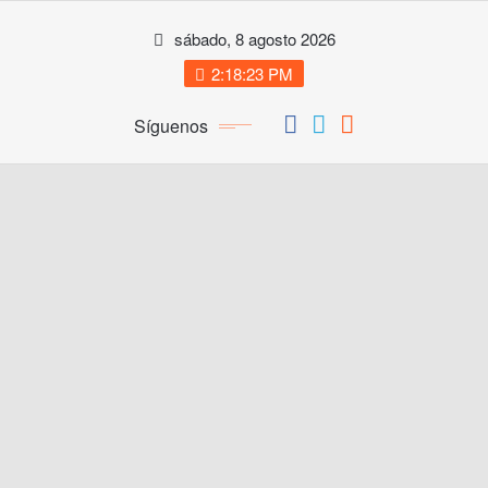
Saltar
sábado, 8 agosto 2026
al
contenido
2:18:23 PM
Síguenos