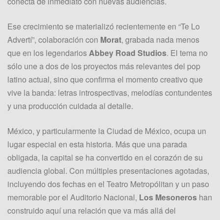
conecta de inmediato con nuevas audiencias.
Ese crecimiento se materializó recientemente en “Te Lo
Advertí”, colaboración con
Morat
, grabada nada menos
que en los legendarios
Abbey Road Studios
. El tema no
sólo une a dos de los proyectos más relevantes del pop
latino actual, sino que confirma el momento creativo que
vive la banda: letras introspectivas, melodías contundentes
y una producción cuidada al detalle.
México, y particularmente la Ciudad de México, ocupa un
lugar especial en esta historia. Más que una parada
obligada, la capital se ha convertido en el corazón de su
audiencia global. Con múltiples presentaciones agotadas,
incluyendo dos fechas en el Teatro Metropólitan y un paso
memorable por el Auditorio Nacional,
Los Mesoneros
han
construido aquí una relación que va más allá del