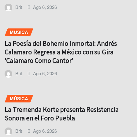
Brit
Ago 6, 2026
MÚSICA
La Poesía del Bohemio Inmortal: Andrés
Calamaro Regresa a México con su Gira
‘Calamaro Como Cantor’
Brit
Ago 6, 2026
MÚSICA
La Tremenda Korte presenta Resistencia
Sonora en el Foro Puebla
Brit
Ago 6, 2026