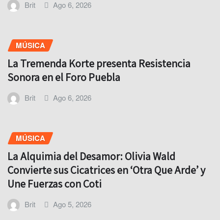
Brit
Ago 6, 2026
MÚSICA
La Tremenda Korte presenta Resistencia
Sonora en el Foro Puebla
Brit
Ago 6, 2026
MÚSICA
La Alquimia del Desamor: Olivia Wald
Convierte sus Cicatrices en ‘Otra Que Arde’ y
Une Fuerzas con Coti
Brit
Ago 5, 2026