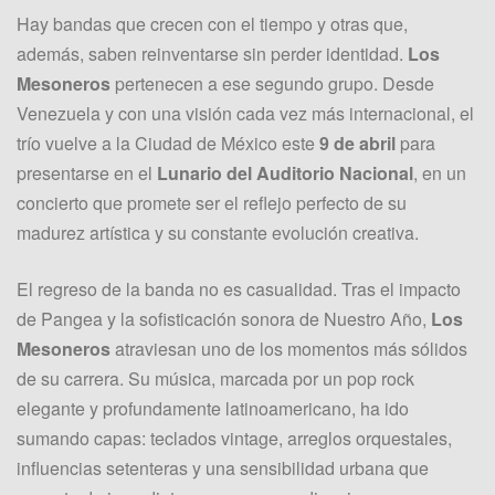
Hay bandas que crecen con el tiempo y otras que,
además, saben reinventarse sin perder identidad.
Los
Mesoneros
pertenecen a ese segundo grupo. Desde
Venezuela y con una visión cada vez más internacional, el
trío vuelve a la Ciudad de México este
9 de abril
para
presentarse en el
Lunario del Auditorio Nacional
, en un
concierto que promete ser el reflejo perfecto de su
madurez artística y su constante evolución creativa.
El regreso de la banda no es casualidad. Tras el impacto
de Pangea y la sofisticación sonora de Nuestro Año,
Los
Mesoneros
atraviesan uno de los momentos más sólidos
de su carrera. Su música, marcada por un pop rock
elegante y profundamente latinoamericano, ha ido
sumando capas: teclados vintage, arreglos orquestales,
influencias setenteras y una sensibilidad urbana que