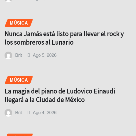
MÚSICA
Nunca Jamás está listo para llevar el rock y
los sombreros al Lunario
Brit
Ago 5, 2026
MÚSICA
La magia del piano de Ludovico Einaudi
llegará a la Ciudad de México
Brit
Ago 4, 2026