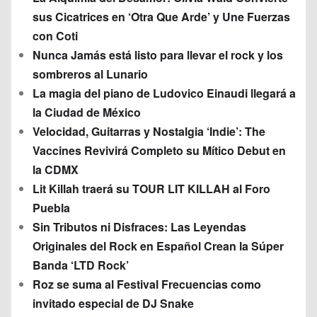
sus Cicatrices en ‘Otra Que Arde’ y Une Fuerzas
con Coti
Nunca Jamás está listo para llevar el rock y los
sombreros al Lunario
La magia del piano de Ludovico Einaudi llegará a
la Ciudad de México
Velocidad, Guitarras y Nostalgia ‘Indie’: The
Vaccines Revivirá Completo su Mítico Debut en
la CDMX
Lit Killah traerá su TOUR LIT KILLAH al Foro
Puebla
Sin Tributos ni Disfraces: Las Leyendas
Originales del Rock en Español Crean la Súper
Banda ‘LTD Rock’
Roz se suma al Festival Frecuencias como
invitado especial de DJ Snake