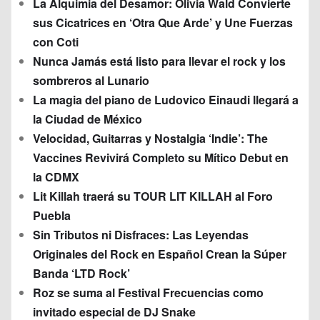
La Alquimia del Desamor: Olivia Wald Convierte
sus Cicatrices en ‘Otra Que Arde’ y Une Fuerzas
con Coti
Nunca Jamás está listo para llevar el rock y los
sombreros al Lunario
La magia del piano de Ludovico Einaudi llegará a
la Ciudad de México
Velocidad, Guitarras y Nostalgia ‘Indie’: The
Vaccines Revivirá Completo su Mítico Debut en
la CDMX
Lit Killah traerá su TOUR LIT KILLAH al Foro
Puebla
Sin Tributos ni Disfraces: Las Leyendas
Originales del Rock en Español Crean la Súper
Banda ‘LTD Rock’
Roz se suma al Festival Frecuencias como
invitado especial de DJ Snake