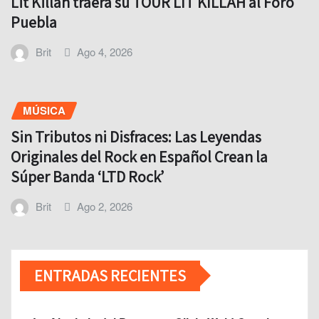
Lit Killah traerá su TOUR LIT KILLAH al Foro
Puebla
Brit
Ago 4, 2026
MÚSICA
Sin Tributos ni Disfraces: Las Leyendas
Originales del Rock en Español Crean la
Súper Banda ‘LTD Rock’
Brit
Ago 2, 2026
ENTRADAS RECIENTES