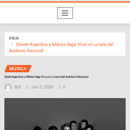
Inicio
Desde Argentina a México llega Virus al Lunario del
Auditorio Nacional
MÚSICA
Desde Argentina a México llega Virus al Lunario del Auditorio Nacional
Brit
Jun 3, 2026
0