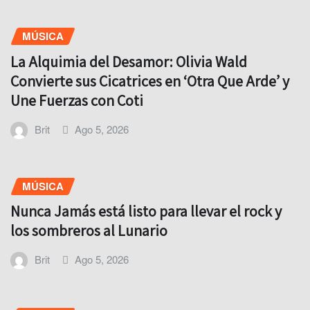
MÚSICA
La Alquimia del Desamor: Olivia Wald
Convierte sus Cicatrices en ‘Otra Que Arde’ y
Une Fuerzas con Coti
Brit
Ago 5, 2026
MÚSICA
Nunca Jamás está listo para llevar el rock y
los sombreros al Lunario
Brit
Ago 5, 2026