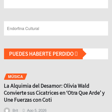
Endorfina Cultural
PUEDES HABERTE PERDIDO
MÚSICA
La Alquimia del Desamor: Olivia Wald
Convierte sus Cicatrices en ‘Otra Que Arde’ y
Une Fuerzas con Coti
Brit
Ago 5, 2026