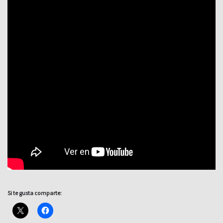
Si te gusta comparte: