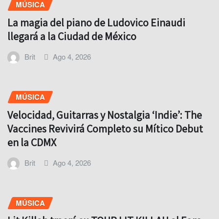
MÚSICA
La magia del piano de Ludovico Einaudi
llegará a la Ciudad de México
Brit
Ago 4, 2026
MÚSICA
Velocidad, Guitarras y Nostalgia ‘Indie’: The
Vaccines Revivirá Completo su Mítico Debut
en la CDMX
Brit
Ago 4, 2026
MÚSICA