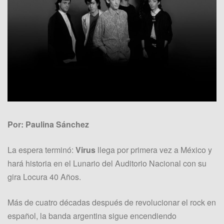
Por: Paulina Sánchez
La espera terminó:
Virus
llega por primera vez a México y
hará historia en el Lunario del Auditorio Nacional con su
gira Locura 40 Años.
Más de cuatro décadas después de revolucionar el rock en
español, la banda argentina sigue encendiendo