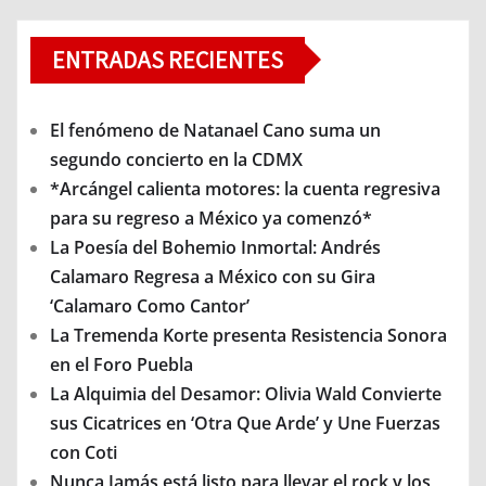
ENTRADAS RECIENTES
El fenómeno de Natanael Cano suma un
segundo concierto en la CDMX
*Arcángel calienta motores: la cuenta regresiva
para su regreso a México ya comenzó*
La Poesía del Bohemio Inmortal: Andrés
Calamaro Regresa a México con su Gira
‘Calamaro Como Cantor’
La Tremenda Korte presenta Resistencia Sonora
en el Foro Puebla
La Alquimia del Desamor: Olivia Wald Convierte
sus Cicatrices en ‘Otra Que Arde’ y Une Fuerzas
con Coti
Nunca Jamás está listo para llevar el rock y los