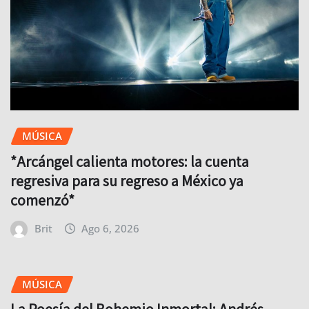
MÚSICA
*Arcángel calienta motores: la cuenta
regresiva para su regreso a México ya
comenzó*
Brit
Ago 6, 2026
MÚSICA