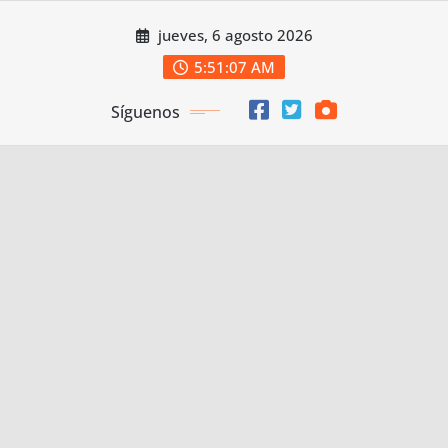
Saltar
jueves, 6 agosto 2026
al
contenido
5:51:08 AM
Síguenos