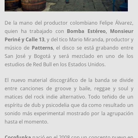
De la mano del productor colombiano Felipe Álvarez,
quien ha trabajado con
Bomba Estéreo
,
Monsieur
Periné
y
Calle 13
, y del tico Mario Miranda, productor y
músico de
Patterns
, el disco se está grabando entre
San José y Bogotá y será mezclado en uno de los
estudios de Red Bull en los Estados Unidos.
El nuevo material discográfico de la banda se divide
entre canciones de groove y baile, reggae y soul y
matices del rock indie alternativo. Todo teñido de un
espíritu de dub y psicodelia que da como resultado un
sonido más experimental mostrado por la agrupación
hasta el momento.
Cocofunka
nació en el 2008 con un concepto nuevo en