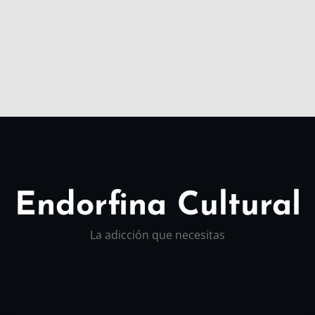
Endorfina Cultural
La adicción que necesitas