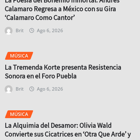
La Poesía del Bohemio Inmortal: Andrés
Calamaro Regresa a México con su Gira
‘Calamaro Como Cantor’
Brit
Ago 6, 2026
MÚSICA
La Tremenda Korte presenta Resistencia
Sonora en el Foro Puebla
Brit
Ago 6, 2026
MÚSICA
La Alquimia del Desamor: Olivia Wald
Convierte sus Cicatrices en ‘Otra Que Arde’ y