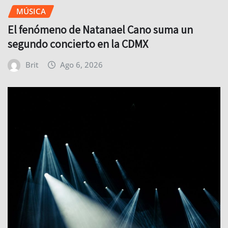
MÚSICA
El fenómeno de Natanael Cano suma un
segundo concierto en la CDMX
Brit
Ago 6, 2026