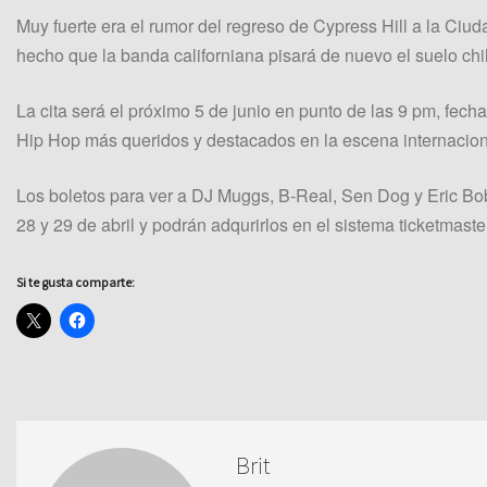
Muy fuerte era el rumor del regreso de Cypress Hill a la C
hecho que la banda californiana pisará de nuevo el suelo chi
La cita será el próximo 5 de junio en punto de las 9 pm, fec
Hip Hop más queridos y destacados en la escena internacion
Los boletos para ver a DJ Muggs, B-Real, Sen Dog y Eric Bob
28 y 29 de abril y podrán adqurirlos en el sistema ticketmaste
Si te gusta comparte:
Brit