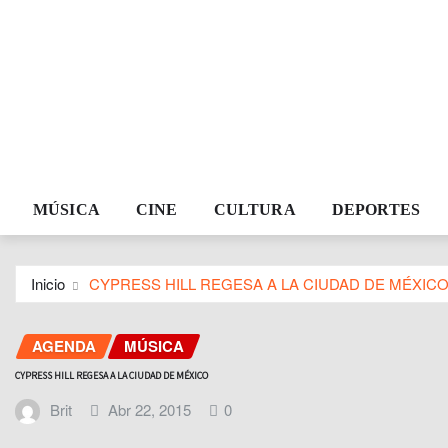
MÚSICA
CINE
CULTURA
DEPORTES
Inicio
CYPRESS HILL REGESA A LA CIUDAD DE MÉXIC
AGENDA
MÚSICA
CYPRESS HILL REGESA A LA CIUDAD DE MÉXICO
Brit
Abr 22, 2015
0