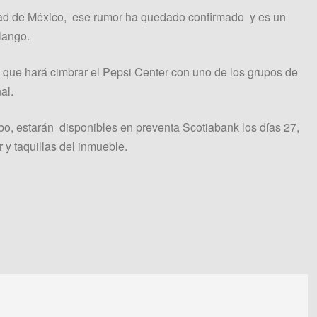
iudad de México, ese rumor ha quedado confirmado y es un
lango.
ha que hará cimbrar el Pepsi Center con uno de los grupos de
al.
o, estarán disponibles en preventa Scotiabank los días 27,
r y taquillas del inmueble.