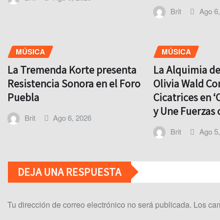
Brit
Ago 6
MÚSICA
MÚSICA
La Tremenda Korte presenta
La Alquimia d
Resistencia Sonora en el Foro
Olivia Wald Co
Puebla
Cicatrices en ‘
y Une Fuerzas 
Brit
Ago 6, 2026
Brit
Ago 5
DEJA UNA RESPUESTA
Tu dirección de correo electrónico no será publicada.
Los cam