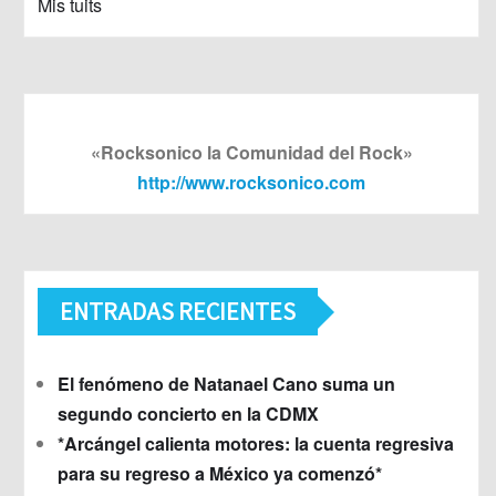
Mis tuits
«Rocksonico la Comunidad del Rock»
http://www.rocksonico.com
ENTRADAS RECIENTES
El fenómeno de Natanael Cano suma un
segundo concierto en la CDMX
*Arcángel calienta motores: la cuenta regresiva
para su regreso a México ya comenzó*