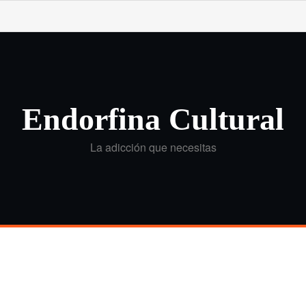
Endorfina Cultural
La adicción que necesitas