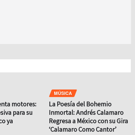
MÚSICA
enta motores:
La Poesía del Bohemio
siva para su
Inmortal: Andrés Calamaro
co ya
Regresa a México con su Gira
‘Calamaro Como Cantor’