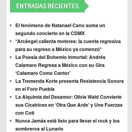
ENTRADAS RECIENTES
El fenómeno de Natanael Cano suma un
segundo concierto en la CDMX
*Arcángel calienta motores: la cuenta regresiva
para su regreso a México ya comenzó*
La Poesía del Bohemio Inmortal: Andrés
Calamaro Regresa a México con su Gira
‘Calamaro Como Cantor’
La Tremenda Korte presenta Resistencia Sonora
en el Foro Puebla
La Alquimia del Desamor: Olivia Wald Convierte
sus Cicatrices en ‘Otra Que Arde’ y Une Fuerzas
con Coti
Nunca Jamás está listo para llevar el rock y los
sombreros al Lunario