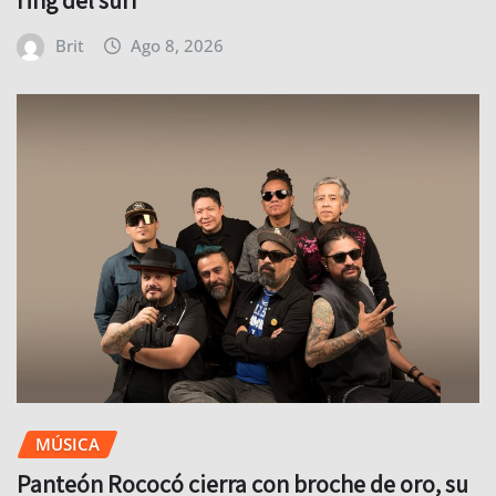
Brit
Ago 8, 2026
MÚSICA
Panteón Rococó cierra con broche de oro, su