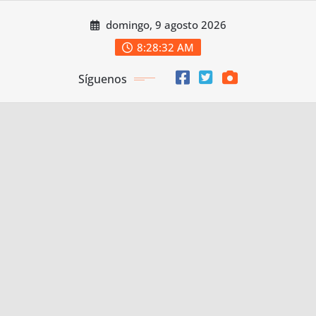
Saltar
domingo, 9 agosto 2026
al
contenido
8:28:34 AM
Síguenos