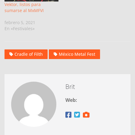
Vektor, listos para
sumarse al MxMFVI
febrero 5, 2021
En «Festivales»
Cradle of Filth
México Metal Fest
Brit
Web: