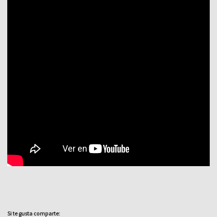
Si te gusta comparte: