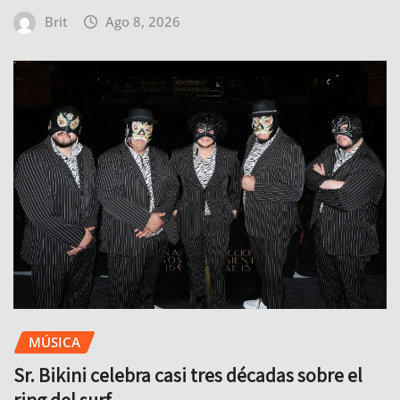
Brit
Ago 8, 2026
MÚSICA
Sr. Bikini celebra casi tres décadas sobre el
ring del surf