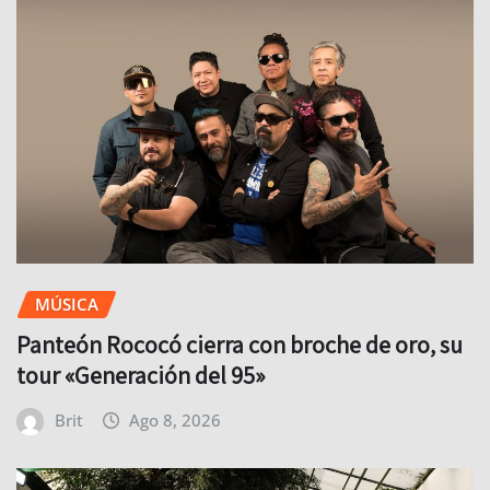
MÚSICA
Panteón Rococó cierra con broche de oro, su
tour «Generación del 95»
Brit
Ago 8, 2026