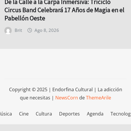
De la Calle a la Carpa Inmersiva: Triciclo
Circus Band Celebrará 17 Años de Magia en el
Pabellón Oeste
Brit
Ago 8, 2026
Copyright © 2025 | Endorfina Cultural | La adicción
que necesitas
|
NewsCorn
de
ThemeArile
úsica
Cine
Cultura
Deportes
Agenda
Tecnolog