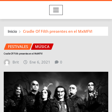
Inicio
Cradle Of Filth presentes en el MxMFVI
FESTIVALES
MÚSICA
Cradle Of Filth presentes en el MxMFVI
Brit
Ene 6, 2021
0