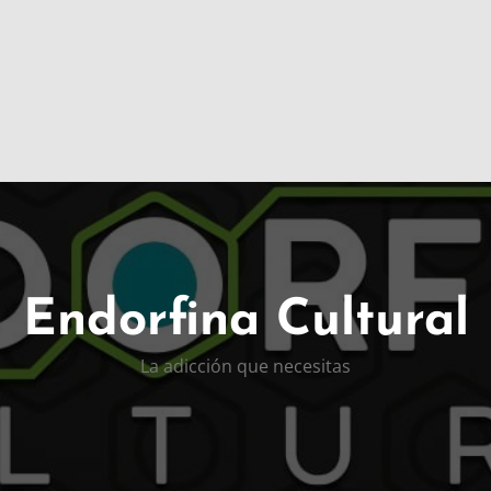
Endorfina Cultural
La adicción que necesitas