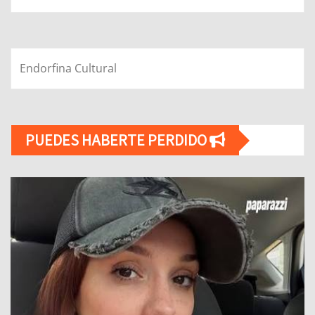
Endorfina Cultural
PUEDES HABERTE PERDIDO