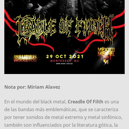
Nota por: Miriam Alavez
En el mundo del black metal,
Creadle Of Filth
es una
de las bandas más emblemáticas, que se caracteriza
por tener sonidos de metal extremo y metal sinfónico,
también son influenciados por la literatura gótica, la