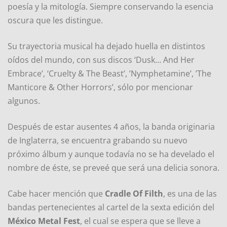
poesía y la mitología. Siempre conservando la esencia
oscura que les distingue.
Su trayectoria musical ha dejado huella en distintos
oídos del mundo, con sus discos ‘Dusk… And Her
Embrace’, ‘Cruelty & The Beast’, ’Nymphetamine’, ’The
Manticore & Other Horrors’, sólo por mencionar
algunos.
Después de estar ausentes 4 años, la banda originaria
de Inglaterra, se encuentra grabando su nuevo
próximo álbum y aunque todavía no se ha develado el
nombre de éste, se preveé que será una delicia sonora.
Cabe hacer mención que
Cradle Of Filth
, es una de las
bandas pertenecientes al cartel de la sexta edición del
México Metal Fest
, el cual se espera que se lleve a