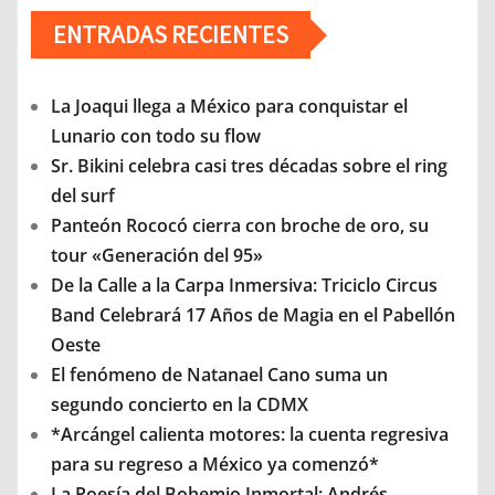
ENTRADAS RECIENTES
La Joaqui llega a México para conquistar el
Lunario con todo su flow
Sr. Bikini celebra casi tres décadas sobre el ring
del surf
Panteón Rococó cierra con broche de oro, su
tour «Generación del 95»
De la Calle a la Carpa Inmersiva: Triciclo Circus
Band Celebrará 17 Años de Magia en el Pabellón
Oeste
El fenómeno de Natanael Cano suma un
segundo concierto en la CDMX
*Arcángel calienta motores: la cuenta regresiva
para su regreso a México ya comenzó*
La Poesía del Bohemio Inmortal: Andrés