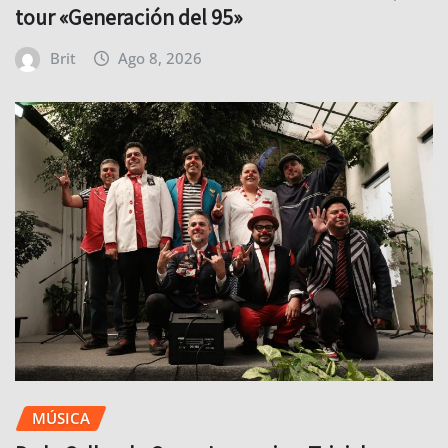
tour «Generación del 95»
Brit
Ago 8, 2026
MÚSICA