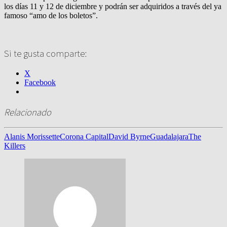
los días 11 y 12 de diciembre y podrán ser adquiridos a través del ya
famoso “amo de los boletos”.
Si te gusta comparte:
X
Facebook
Relacionado
Alanis Morissette
Corona Capital
David Byrne
Guadalajara
The
Killers