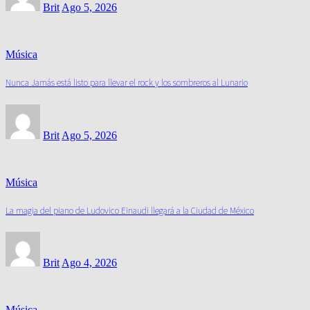
Brit
Ago 5, 2026
Música
Nunca Jamás está listo para llevar el rock y los sombreros al Lunario
Brit
Ago 5, 2026
Música
La magia del piano de Ludovico Einaudi llegará a la Ciudad de México
Brit
Ago 4, 2026
Música