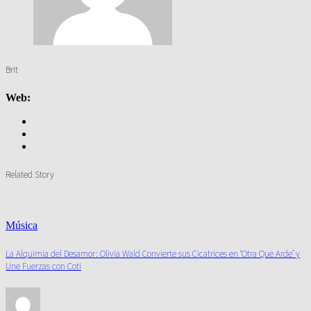
Brit
Web:
Related Story
Música
La Alquimia del Desamor: Olivia Wald Convierte sus Cicatrices en ‘Otra Que Arde’ y
Une Fuerzas con Coti