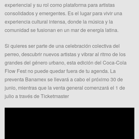
experiencial y su rol como plataforma para artistas
consolidados y emergentes. Es el lugar para vivir una
experiencia cultural intensa, donde la música y la
comunidad se fusionan en un mar de energía latina.
Si quieres ser parte de una celebración colectiva del
perreo, descubrir nuevos artistas y vibrar al ritmo de los
grandes del género urbano, esta edición del Coca‑Cola
Flow Fest no puede quedar fuera de tu agenda. La
preventa Banamex se llevará a cabo el próximo 30 de
junio, mientras que la venta general comenzará el 1 de
julio a través de Ticketmaster