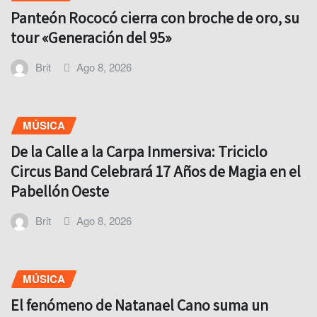
Panteón Rococó cierra con broche de oro, su
tour «Generación del 95»
Brit
Ago 8, 2026
MÚSICA
De la Calle a la Carpa Inmersiva: Triciclo
Circus Band Celebrará 17 Años de Magia en el
Pabellón Oeste
Brit
Ago 8, 2026
MÚSICA
El fenómeno de Natanael Cano suma un