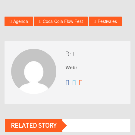
Agenda
Coca-Cola Flow Fest
Festivales
Brit
Web:
RELATED STORY