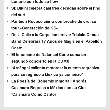
Lunario con todo su flow
Sr. Bikini celebra casi tres décadas sobre el ring
del surf
Panteón Rococó cierra con broche de oro, su
tour «Generación del 95»
De la Calle a la Carpa Inmersiva: Triciclo Circus
Band Celebrará 17 Años de Magia en el Pabellón
Oeste
El fenómeno de Natanael Cano suma un
segundo concierto en la CDMX
*Arcángel calienta motores: la cuenta regresiva
para su regreso a México ya comenzó*
La Poesía del Bohemio Inmortal: Andrés
Calamaro Regresa a México con su Gira
‘Calamaro Como Cantor’