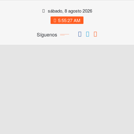
Saltar
sábado, 8 agosto 2026
al
contenido
5:55:28 AM
Síguenos