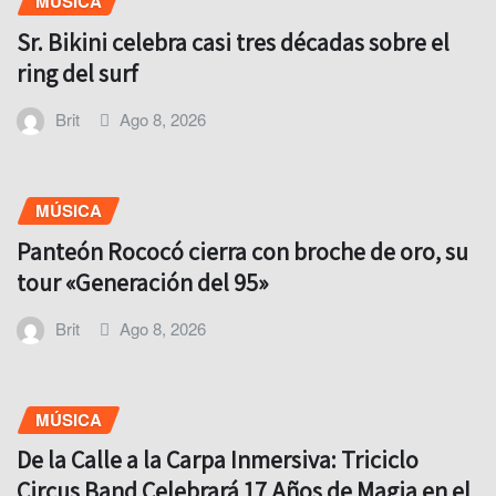
MÚSICA
Sr. Bikini celebra casi tres décadas sobre el
ring del surf
Brit
Ago 8, 2026
MÚSICA
Panteón Rococó cierra con broche de oro, su
tour «Generación del 95»
Brit
Ago 8, 2026
MÚSICA
De la Calle a la Carpa Inmersiva: Triciclo
Circus Band Celebrará 17 Años de Magia en el