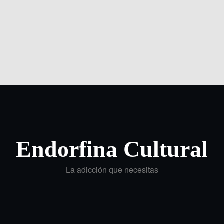
Endorfina Cultural
La adicción que necesitas