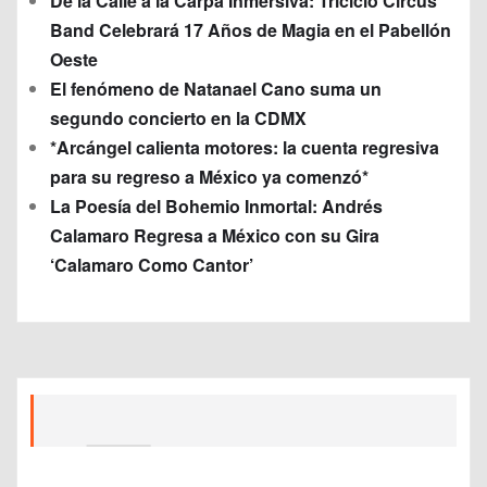
De la Calle a la Carpa Inmersiva: Triciclo Circus
Band Celebrará 17 Años de Magia en el Pabellón
Oeste
El fenómeno de Natanael Cano suma un
segundo concierto en la CDMX
*Arcángel calienta motores: la cuenta regresiva
para su regreso a México ya comenzó*
La Poesía del Bohemio Inmortal: Andrés
Calamaro Regresa a México con su Gira
‘Calamaro Como Cantor’