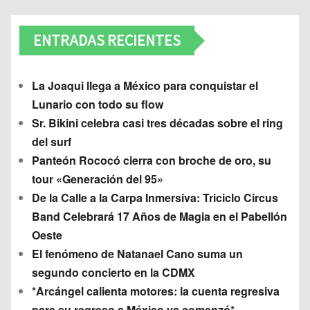
ENTRADAS RECIENTES
La Joaqui llega a México para conquistar el
Lunario con todo su flow
Sr. Bikini celebra casi tres décadas sobre el ring
del surf
Panteón Rococó cierra con broche de oro, su
tour «Generación del 95»
De la Calle a la Carpa Inmersiva: Triciclo Circus
Band Celebrará 17 Años de Magia en el Pabellón
Oeste
El fenómeno de Natanael Cano suma un
segundo concierto en la CDMX
*Arcángel calienta motores: la cuenta regresiva
para su regreso a México ya comenzó*