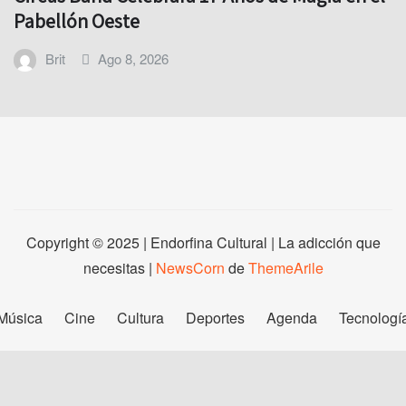
Pabellón Oeste
Brit
Ago 8, 2026
Copyright © 2025 | Endorfina Cultural | La adicción que
necesitas
|
NewsCorn
de
ThemeArile
Música
Cine
Cultura
Deportes
Agenda
Tecnologí