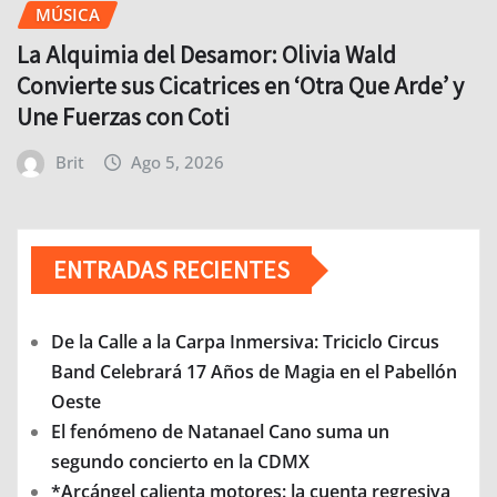
MÚSICA
La Alquimia del Desamor: Olivia Wald
Convierte sus Cicatrices en ‘Otra Que Arde’ y
Une Fuerzas con Coti
Brit
Ago 5, 2026
ENTRADAS RECIENTES
De la Calle a la Carpa Inmersiva: Triciclo Circus
Band Celebrará 17 Años de Magia en el Pabellón
Oeste
El fenómeno de Natanael Cano suma un
segundo concierto en la CDMX
*Arcángel calienta motores: la cuenta regresiva