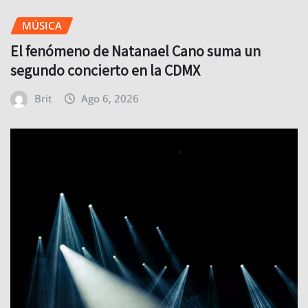
MÚSICA
El fenómeno de Natanael Cano suma un
segundo concierto en la CDMX
Brit
Ago 6, 2026