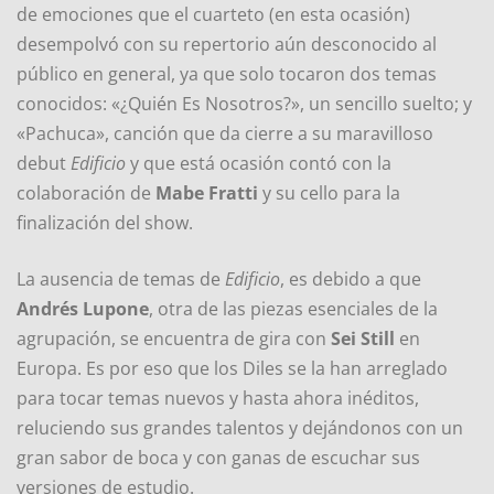
de emociones que el cuarteto (en esta ocasión)
desempolvó con su repertorio aún desconocido al
público en general, ya que solo tocaron dos temas
conocidos: «¿Quién Es Nosotros?», un sencillo suelto; y
«Pachuca», canción que da cierre a su maravilloso
debut
Edificio
y que está ocasión contó con la
colaboración de
Mabe Fratti
y su cello para la
finalización del show.
La ausencia de temas de
Edificio
, es debido a que
Andrés Lupone
, otra de las piezas esenciales de la
agrupación, se encuentra de gira con
Sei Still
en
Europa. Es por eso que los Diles se la han arreglado
para tocar temas nuevos y hasta ahora inéditos,
reluciendo sus grandes talentos y dejándonos con un
gran sabor de boca y con ganas de escuchar sus
versiones de estudio.