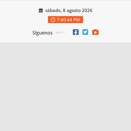
Saltar
sábado, 8 agosto 2026
al
contenido
7:40:46 PM
Síguenos