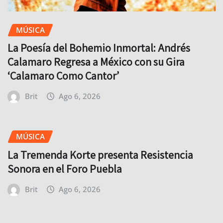
MÚSICA
La Poesía del Bohemio Inmortal: Andrés
Calamaro Regresa a México con su Gira
‘Calamaro Como Cantor’
Brit
Ago 6, 2026
MÚSICA
La Tremenda Korte presenta Resistencia
Sonora en el Foro Puebla
Brit
Ago 6, 2026