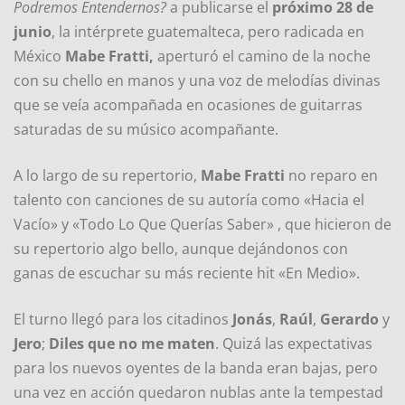
Podremos Entendernos?
a publicarse el
próximo 28 de
junio
, la intérprete guatemalteca, pero radicada en
México
Mabe Fratti,
aperturó el camino de la noche
con su chello en manos y una voz de melodías divinas
que se veía acompañada en ocasiones de guitarras
saturadas de su músico acompañante.
A lo largo de su repertorio,
Mabe Fratti
no reparo en
talento con canciones de su autoría como «Hacia el
Vacío» y «Todo Lo Que Querías Saber» , que hicieron de
su repertorio algo bello, aunque dejándonos con
ganas de escuchar su más reciente hit «En Medio».
El turno llegó para los citadinos
Jonás
,
Raúl
,
Gerardo
y
Jero
;
Diles que no me maten
. Quizá las expectativas
para los nuevos oyentes de la banda eran bajas, pero
una vez en acción quedaron nublas ante la tempestad