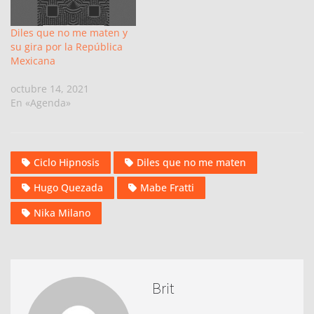
Diles que no me maten y
su gira por la República
Mexicana
octubre 14, 2021
En «Agenda»
Ciclo Hipnosis
Diles que no me maten
Hugo Quezada
Mabe Fratti
Nika Milano
Brit