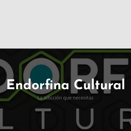
Endorfina Cultural
La adicción que necesitas