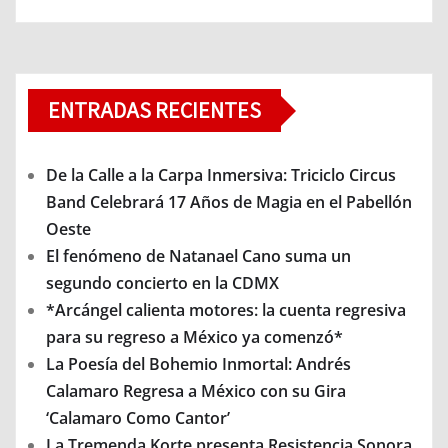
ENTRADAS RECIENTES
De la Calle a la Carpa Inmersiva: Triciclo Circus
Band Celebrará 17 Años de Magia en el Pabellón
Oeste
El fenómeno de Natanael Cano suma un
segundo concierto en la CDMX
*Arcángel calienta motores: la cuenta regresiva
para su regreso a México ya comenzó*
La Poesía del Bohemio Inmortal: Andrés
Calamaro Regresa a México con su Gira
‘Calamaro Como Cantor’
La Tremenda Korte presenta Resistencia Sonora