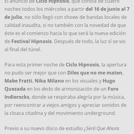
El anuncio de
Ciclo Hipnosis
, que consta de cuatro
noches todos los miércoles a partir
del 16 de junio al 7
de julio
, no sólo llegó con shows de bandas locales de
calidad inaudita, si no también con la novedad de que
éste es el comienzo hacia lo que será la nueva edición
de
Festival Hipnosis
. Después de todo, la luz sí se vio
al final del túnel.
Para esta primer noche de
Ciclo Hipnosis
, la apertura
no pudo ser mejor que con
Diles que no me maten
,
Mabe Fratti
,
Nika Milano
en los visuales y
Hugo
Quezada
en los
decks
de armonización de un
Foro
Indierocks
, donde se respiraba alegría por la música,
por reencontrar a viejos amigos y apreciar sonidos de
la cloaca citadina y del movimiento underground.
Previo a su nuevo disco de estudio
¿Será Que Ahora