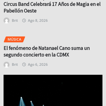
Circus Band Celebrará 17 Años de Magia en el
Pabellón Oeste
Brit
Ago 8, 2026
MÚSICA
El fenómeno de Natanael Cano suma un
segundo concierto en la CDMX
Brit
Ago 6, 2026