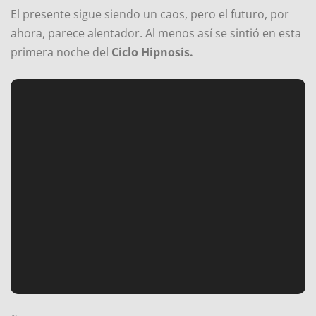
El presente sigue siendo un caos, pero el futuro, por
ahora, parece alentador. Al menos así se sintió en esta
primera noche del
Ciclo Hipnosis.