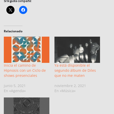
Si te gusta comparte:
Relacionado
Inicia el camino de
Ya está disponible el
Hipnosis con un Ciclo de
segundo álbum de Diles
shows presenciales
que no me maten
junio 5, 2021
noviembre 2, 2021
En «Agenda»
En «Música»