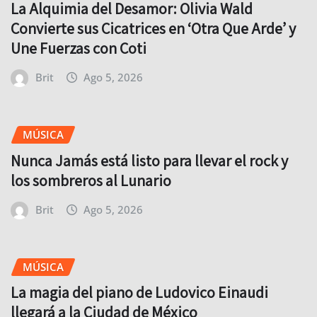
La Alquimia del Desamor: Olivia Wald
Convierte sus Cicatrices en ‘Otra Que Arde’ y
Une Fuerzas con Coti
Brit
Ago 5, 2026
MÚSICA
Nunca Jamás está listo para llevar el rock y
los sombreros al Lunario
Brit
Ago 5, 2026
MÚSICA
La magia del piano de Ludovico Einaudi
llegará a la Ciudad de México