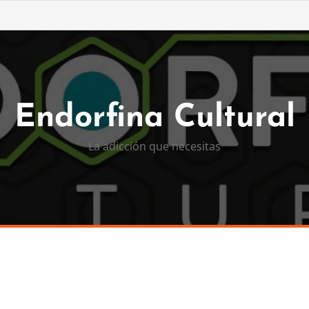
Endorfina Cultural
La adicción que necesitas