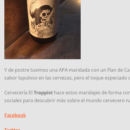
Y de postre tuvimos una APA maridada con un Flan de Cala
sabor lupuloso en las cervezas, pero el toque especiado 
Cervecería El
Trappist
hace estos maridajes de forma con
sociales para descubrir más sobre el mundo cervecero na
Facebook