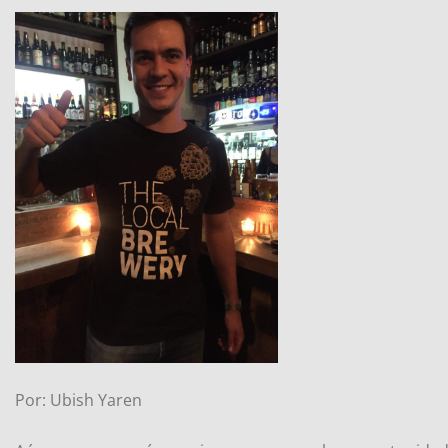
Por: Ubish Yaren