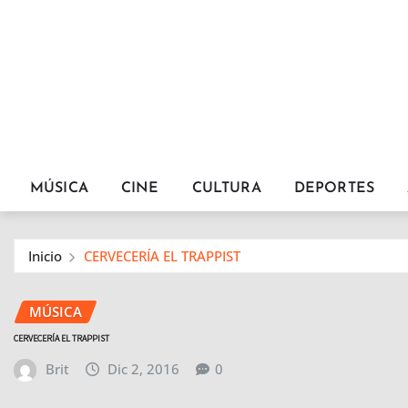
MÚSICA
CINE
CULTURA
DEPORTES
Inicio
CERVECERÍA EL TRAPPIST
MÚSICA
CERVECERÍA EL TRAPPIST
Brit
Dic 2, 2016
0