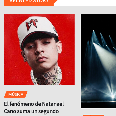
RELATED STORY
MÚSICA
El fenómeno de Natanael
Cano suma un segundo