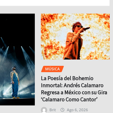
MÚSICA
La Poesía del Bohemio
Inmortal: Andrés Calamaro
Regresa a México con su Gira
‘Calamaro Como Cantor’
Brit
Ago 6, 2026