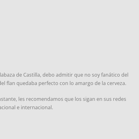
baza de Castilla, debo admitir que no soy fanático del
del flan quedaba perfecto con lo amargo de la cerveza.
stante, les recomendamos que los sigan en sus redes
cional e internacional.