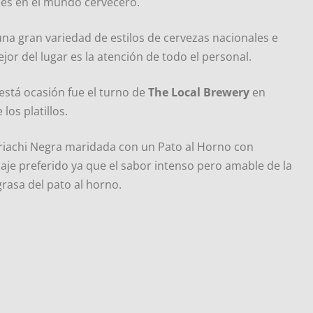
es en el mundo cervecero.
 una gran variedad de estilos de cervezas nacionales e
jor del lugar es la atención de todo el personal.
está ocasión fue el turno de
The Local Brewery
en
los platillos.
iachi Negra maridada con un Pato al Horno con
je preferido ya que el sabor intenso pero amable de la
rasa del pato al horno.