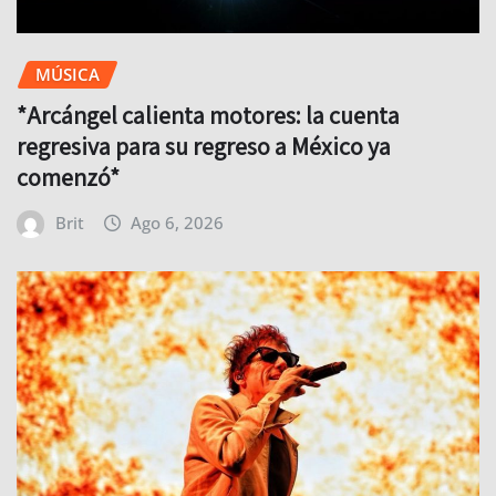
MÚSICA
*Arcángel calienta motores: la cuenta
regresiva para su regreso a México ya
comenzó*
Brit
Ago 6, 2026