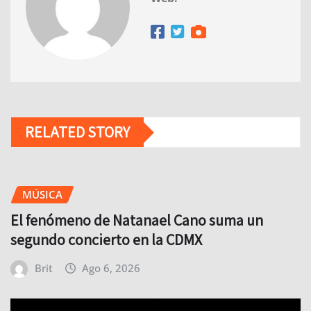
RELATED STORY
MÚSICA
El fenómeno de Natanael Cano suma un
segundo concierto en la CDMX
Brit
Ago 6, 2026