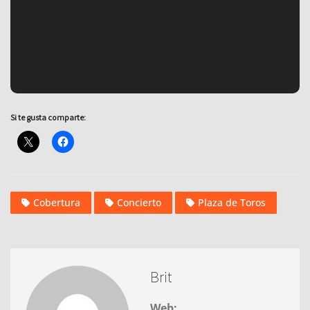
Si te gusta comparte:
Cobertura
Concierto
Plaza de Toros
Brit
Web: