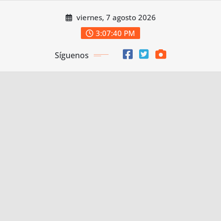
Saltar
viernes, 7 agosto 2026
al
contenido
3:07:41 PM
Síguenos