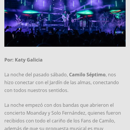
Por: Katy Galicia
La noche del pasado sábado,
Camilo Séptimo
, nos
hizo conectar con el Jardín de las almas, conectando
con todos nuestros sentidos.
La noche empezó con dos bandas que abrieron el
concierto Moanday y Solo Fernández, quienes fueron
recibidos con todo el cariño de los Fans de Camilo,
además de que su propuesta musical es muy