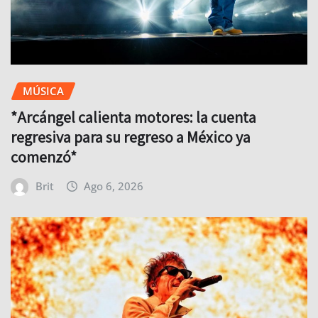
MÚSICA
*Arcángel calienta motores: la cuenta
regresiva para su regreso a México ya
comenzó*
Brit
Ago 6, 2026