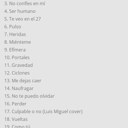
3. No confíes en mí
4. Ser humano
5. Te veo en el 27
6. Pulso
7. Heridas
8. Miénteme
9. Efímera
10. Portales
11. Gravedad
12. Ciclones
13. Me dejas caer
14. Naufragar
15. No te puedo olvidar
16. Perder
17. Culpable o no (Luis Miguel cover)
18. Vueltas
19. Como tú