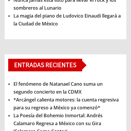
Nunca Jamás está listo para llevar el rock y los
sombreros al Lunario
La magia del piano de Ludovico Einaudi llegará a
la Ciudad de México
ENTRADAS RECIENTES
El fenómeno de Natanael Cano suma un
segundo concierto en la CDMX
*Arcángel calienta motores: la cuenta regresiva
para su regreso a México ya comenzó*
La Poesía del Bohemio Inmortal: Andrés
Calamaro Regresa a México con su Gira