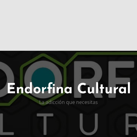
Endorfina Cultural
La adicción que necesitas