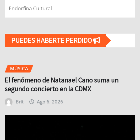
Endorfina Cultural
PUEDES HABERTE PERDIDO
MÚSICA
El fenómeno de Natanael Cano suma un
segundo concierto en la CDMX
Brit
Ago 6, 2026