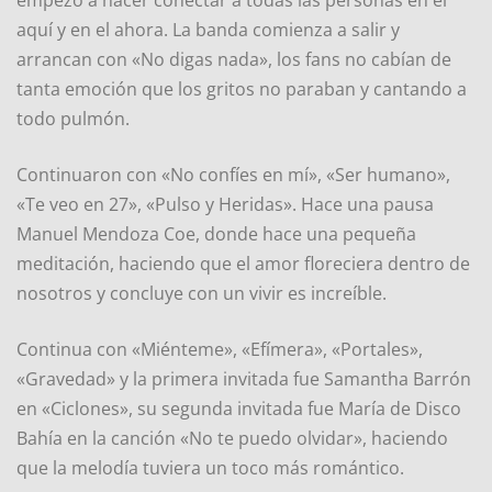
empezó a hacer conectar a todas las personas en el
aquí y en el ahora. La banda comienza a salir y
arrancan con «No digas nada», los fans no cabían de
tanta emoción que los gritos no paraban y cantando a
todo pulmón.
Continuaron con «No confíes en mí», «Ser humano»,
«Te veo en 27», «Pulso y Heridas». Hace una pausa
Manuel Mendoza Coe, donde hace una pequeña
meditación, haciendo que el amor floreciera dentro de
nosotros y concluye con un vivir es increíble.
Continua con «Miénteme», «Efímera», «Portales»,
«Gravedad» y la primera invitada fue Samantha Barrón
en «Ciclones», su segunda invitada fue María de Disco
Bahía en la canción «No te puedo olvidar», haciendo
que la melodía tuviera un toco más romántico.