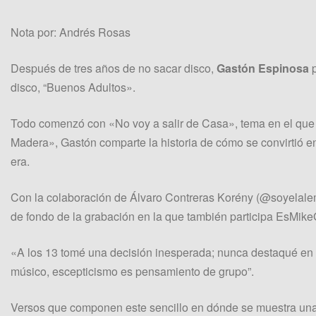
Nota por: Andrés Rosas
Después de tres años de no sacar disco,
Gastón Espinosa
p
disco, “Buenos Adultos».
Todo comenzó con «No voy a salir de Casa», tema en el que r
Madera», Gastón comparte la historia de cómo se convirtió e
era.
Con la colaboración de Álvaro Contreras Korény (@soyelalema
de fondo de la grabación en la que también participa EsMik
«A los 13 tomé una decisión inesperada; nunca destaqué en dep
músico, escepticismo es pensamiento de grupo”.
Versos que componen este sencillo en dónde se muestra una