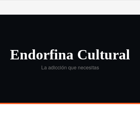
Endorfina Cultural
La adicción que necesitas