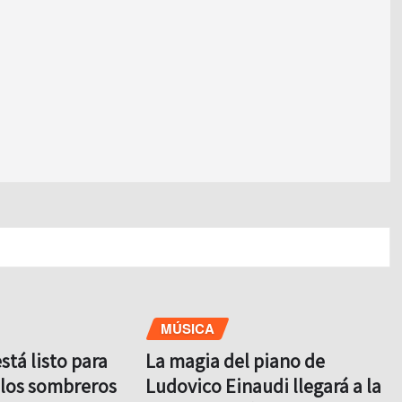
MÚSICA
tá listo para
La magia del piano de
y los sombreros
Ludovico Einaudi llegará a la