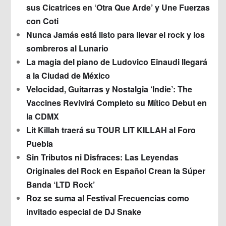
sus Cicatrices en ‘Otra Que Arde’ y Une Fuerzas
con Coti
Nunca Jamás está listo para llevar el rock y los
sombreros al Lunario
La magia del piano de Ludovico Einaudi llegará
a la Ciudad de México
Velocidad, Guitarras y Nostalgia ‘Indie’: The
Vaccines Revivirá Completo su Mítico Debut en
la CDMX
Lit Killah traerá su TOUR LIT KILLAH al Foro
Puebla
Sin Tributos ni Disfraces: Las Leyendas
Originales del Rock en Español Crean la Súper
Banda ‘LTD Rock’
Roz se suma al Festival Frecuencias como
invitado especial de DJ Snake