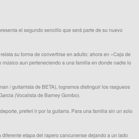
resenta el segundo sencillo que será parte de su nuevo
elata su forma de convertirse en adulto; ahora en «Caja de
n músico aun perteneciendo a una familia en donde nadie lo
n / guitarrista de BETA), logramos distinguir los rasgueos
eGarcia (Vocalista de Barney Gombo).
orte, preferí ir por la guitarra. Para una familia sin un solo
 diferente etapa del rapero cancunense dejando a un lado