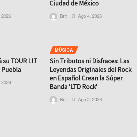
Ciudad de México
, 2026
Brit
Ago 4, 2026
MÚSICA
rá su TOUR LIT
Sin Tributos ni Disfraces: Las
o Puebla
Leyendas Originales del Rock
en Español Crean la Súper
, 2026
Banda ‘LTD Rock’
Brit
Ago 2, 2026