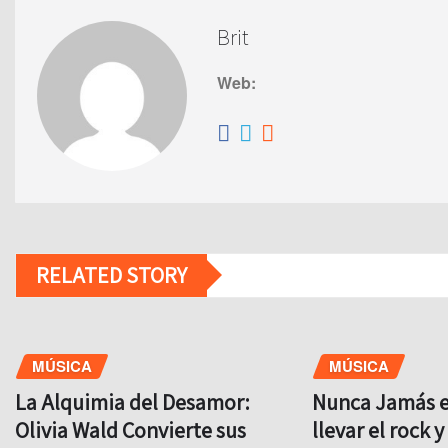
Brit
Web:
RELATED STORY
MÚSICA
MÚSICA
La Alquimia del Desamor:
Nunca Jamás es
Olivia Wald Convierte sus
llevar el rock 