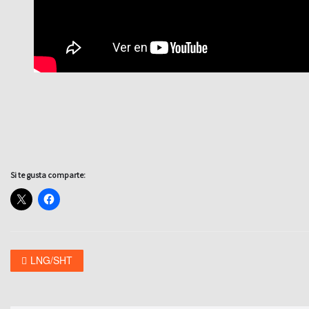
Si te gusta comparte:
LNG/SHT