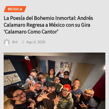
MÚSICA
La Poesía del Bohemio Inmortal: Andrés
Calamaro Regresa a México con su Gira
‘Calamaro Como Cantor’
Brit
Ago 6, 2026