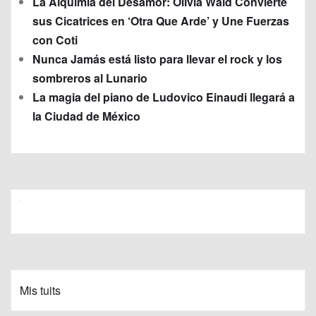
La Alquimia del Desamor: Olivia Wald Convierte
sus Cicatrices en ‘Otra Que Arde’ y Une Fuerzas
con Coti
Nunca Jamás está listo para llevar el rock y los
sombreros al Lunario
La magia del piano de Ludovico Einaudi llegará a
la Ciudad de México
Mis tuits