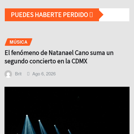
PUEDES HABERTE PERDIDO
MÚSICA
El fenómeno de Natanael Cano suma un
segundo concierto en la CDMX
Brit
Ago 6, 2026