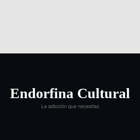
Endorfina Cultural
La adicción que necesitas