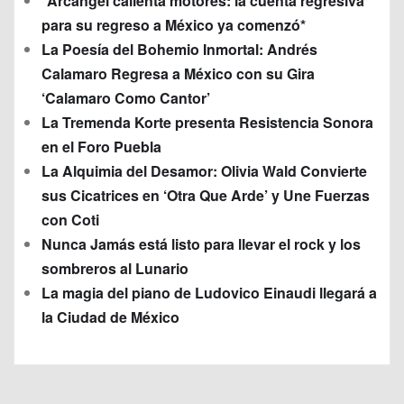
*Arcángel calienta motores: la cuenta regresiva
para su regreso a México ya comenzó*
La Poesía del Bohemio Inmortal: Andrés
Calamaro Regresa a México con su Gira
‘Calamaro Como Cantor’
La Tremenda Korte presenta Resistencia Sonora
en el Foro Puebla
La Alquimia del Desamor: Olivia Wald Convierte
sus Cicatrices en ‘Otra Que Arde’ y Une Fuerzas
con Coti
Nunca Jamás está listo para llevar el rock y los
sombreros al Lunario
La magia del piano de Ludovico Einaudi llegará a
la Ciudad de México