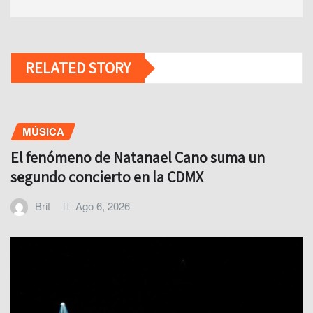
RELATED STORY
MÚSICA
El fenómeno de Natanael Cano suma un
segundo concierto en la CDMX
Brit
Ago 6, 2026