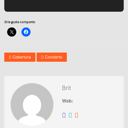
Si te gusta comparte:
Cobertura
Concierto
Brit
Web: