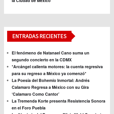
la Ciudad de México
ENTRADAS RECIENTES
El fenómeno de Natanael Cano suma un
segundo concierto en la CDMX
*Arcángel calienta motores: la cuenta regresiva
para su regreso a México ya comenzó*
La Poesía del Bohemio Inmortal: Andrés
Calamaro Regresa a México con su Gira
‘Calamaro Como Cantor’
La Tremenda Korte presenta Resistencia Sonora
en el Foro Puebla