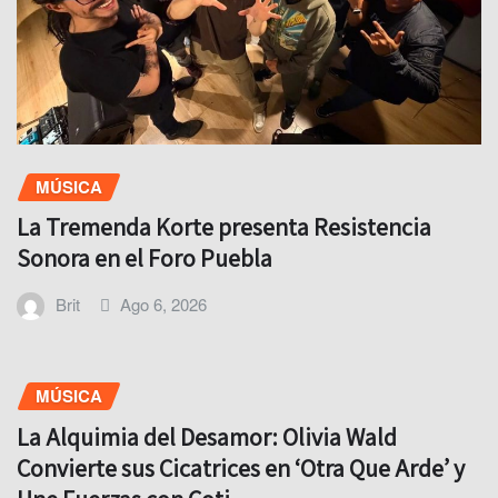
MÚSICA
La Tremenda Korte presenta Resistencia
Sonora en el Foro Puebla
Brit
Ago 6, 2026
MÚSICA
La Alquimia del Desamor: Olivia Wald
Convierte sus Cicatrices en ‘Otra Que Arde’ y