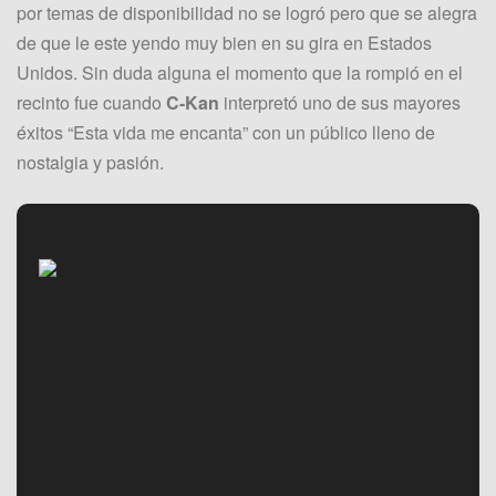
por temas de disponibilidad no se logró pero que se alegra
de que le este yendo muy bien en su gira en Estados
Unidos. Sin duda alguna el momento que la rompió en el
recinto fue cuando
C-Kan
interpretó uno de sus mayores
éxitos “Esta vida me encanta” con un público lleno de
nostalgia y pasión.