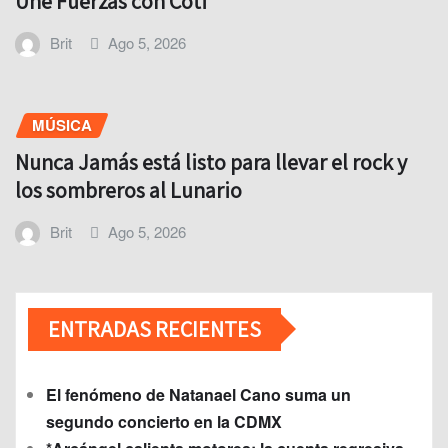
Une Fuerzas con Coti
Brit
Ago 5, 2026
MÚSICA
Nunca Jamás está listo para llevar el rock y
los sombreros al Lunario
Brit
Ago 5, 2026
ENTRADAS RECIENTES
El fenómeno de Natanael Cano suma un
segundo concierto en la CDMX