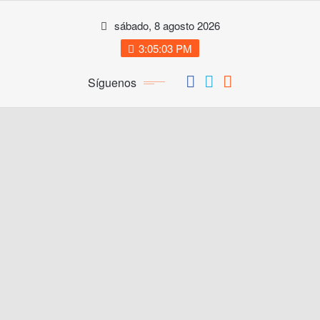
Saltar
sábado, 8 agosto 2026
al
contenido
3:05:04 PM
Síguenos