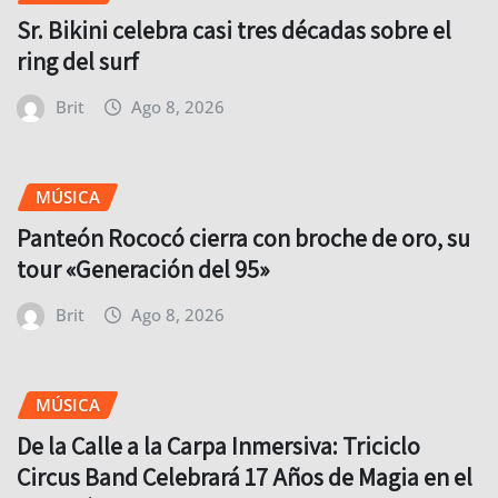
Sr. Bikini celebra casi tres décadas sobre el
ring del surf
Brit
Ago 8, 2026
MÚSICA
Panteón Rococó cierra con broche de oro, su
tour «Generación del 95»
Brit
Ago 8, 2026
MÚSICA
De la Calle a la Carpa Inmersiva: Triciclo
Circus Band Celebrará 17 Años de Magia en el