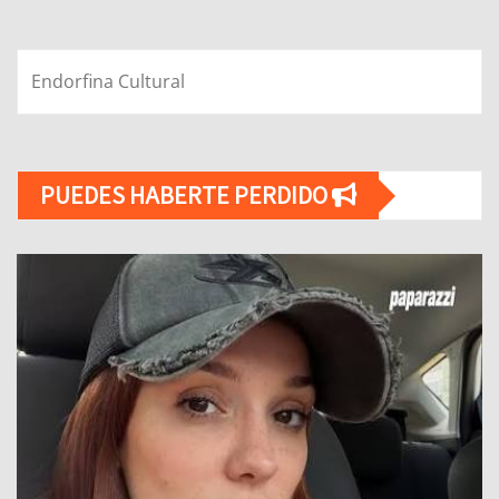
Endorfina Cultural
PUEDES HABERTE PERDIDO