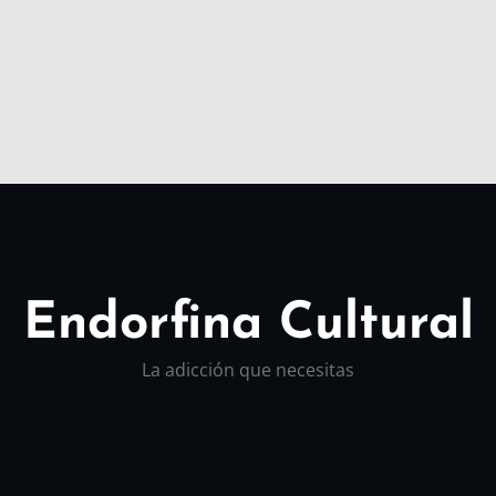
Endorfina Cultural
La adicción que necesitas