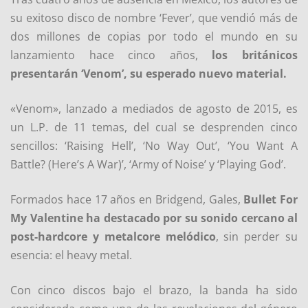
su exitoso disco de nombre ‘Fever’, que vendió más de
dos millones de copias por todo el mundo en su
lanzamiento hace cinco años,
los británicos
presentarán ‘Venom’, su esperado nuevo material.
«Venom», lanzado a mediados de agosto de 2015, es
un L.P. de 11 temas, del cual se desprenden cinco
sencillos: ‘Raising Hell’, ‘No Way Out’, ‘You Want A
Battle? (Here’s A War)’, ‘Army of Noise’ y ‘Playing God’.
Formados hace 17 años en Bridgend, Gales,
Bullet For
My Valentine ha destacado por su sonido cercano al
post-hardcore y metalcore melódico
, sin perder su
esencia: el heavy metal.
Con cinco discos bajo el brazo, la banda ha sido