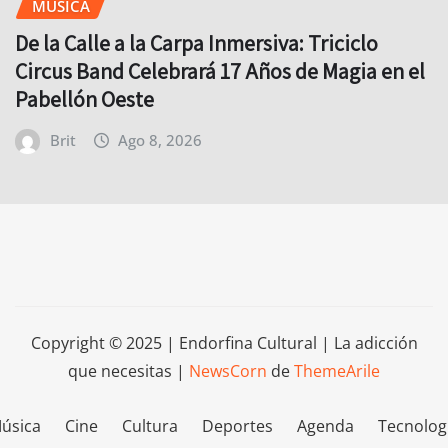
MÚSICA
De la Calle a la Carpa Inmersiva: Triciclo
Circus Band Celebrará 17 Años de Magia en el
Pabellón Oeste
Brit
Ago 8, 2026
Copyright © 2025 | Endorfina Cultural | La adicción
que necesitas
|
NewsCorn
de
ThemeArile
úsica
Cine
Cultura
Deportes
Agenda
Tecnolog