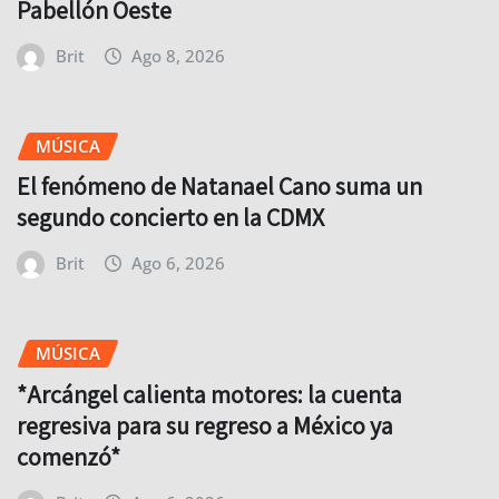
Pabellón Oeste
Brit
Ago 8, 2026
MÚSICA
El fenómeno de Natanael Cano suma un
segundo concierto en la CDMX
Brit
Ago 6, 2026
MÚSICA
*Arcángel calienta motores: la cuenta
regresiva para su regreso a México ya
comenzó*