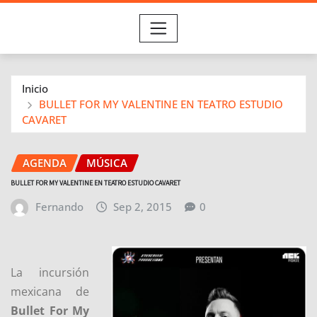
Inicio
BULLET FOR MY VALENTINE EN TEATRO ESTUDIO
CAVARET
AGENDA
MÚSICA
BULLET FOR MY VALENTINE EN TEATRO ESTUDIO CAVARET
Fernando
Sep 2, 2015
0
La incursión
mexicana de
Bullet For My