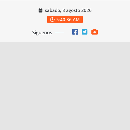
Saltar
sábado, 8 agosto 2026
al
contenido
5:40:37 AM
Síguenos