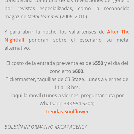
considerada como una de las revelaciones del género
por revistas especializadas, como la reconocida
magazine
Metal Hammer
(2006, 2010).
Y para abrir la noche, los vallartenses de
After The
Nightfall
pondrán sobre el escenario su metal
alternativo.
El costo de la entrada pre-venta es de
$550
y el día del
concierto
$600
.
Ticketmaster, taquillas de C3 Stage. Lunes a viernes de
11 a 18 hrs.
Taquilla móvil (Lunes a viernes, preguntar ruta por
Whatsapp 333 954 5204)
Tiendas Soulflower
BOLETÍN INFORMATIVO ¡DIGA? AGENCY