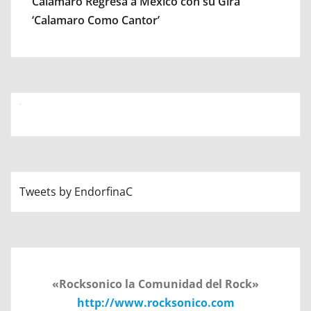
Calamaro Regresa a México con su Gira
‘Calamaro Como Cantor’
Tweets by EndorfinaC
«Rocksonico la Comunidad del Rock»
http://www.rocksonico.com