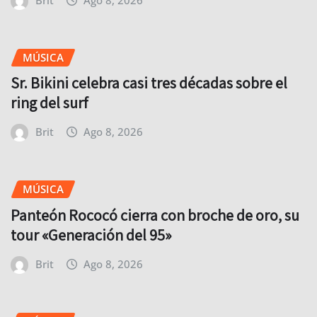
MÚSICA
Sr. Bikini celebra casi tres décadas sobre el
ring del surf
Brit
Ago 8, 2026
MÚSICA
Panteón Rococó cierra con broche de oro, su
tour «Generación del 95»
Brit
Ago 8, 2026