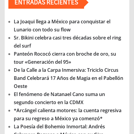
ENTRADAS RECIENTES
La Joaqui llega a México para conquistar el
Lunario con todo su flow
Sr. Bikini celebra casi tres décadas sobre el ring
del surf
Panteón Rococó cierra con broche de oro, su
tour «Generación del 95»
De la Calle a la Carpa Inmersiva: Triciclo Circus
Band Celebrará 17 Años de Magia en el Pabellón
Oeste
El fenómeno de Natanael Cano suma un
segundo concierto en la CDMX
*Arcángel calienta motores: la cuenta regresiva
para su regreso a México ya comenzó*
La Poesía del Bohemio Inmortal: Andrés