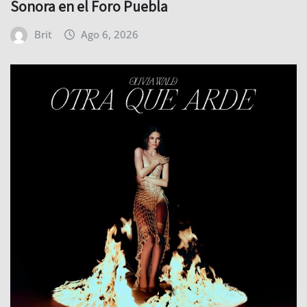
Sonora en el Foro Puebla
Brit
Ago 6, 2026