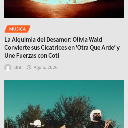
MÚSICA
La Alquimia del Desamor: Olivia Wald
Convierte sus Cicatrices en ‘Otra Que Arde’ y
Une Fuerzas con Coti
Brit
Ago 5, 2026