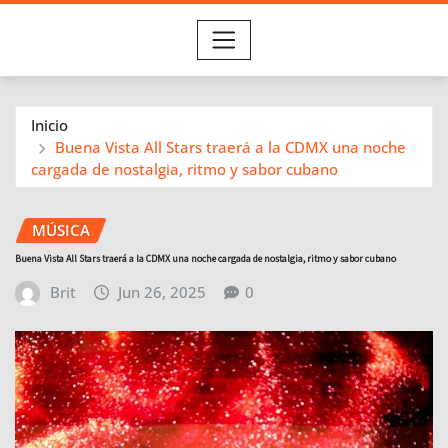
Inicio
Buena Vista All Stars traerá a la CDMX una noche
cargada de nostalgia, ritmo y sabor cubano
MÚSICA
Buena Vista All Stars traerá a la CDMX una noche cargada de nostalgia, ritmo y sabor cubano
Brit
Jun 26, 2025
0