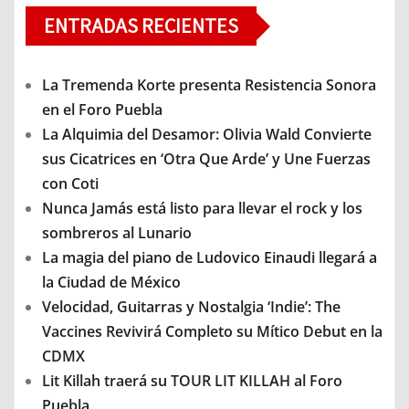
ENTRADAS RECIENTES
La Tremenda Korte presenta Resistencia Sonora
en el Foro Puebla
La Alquimia del Desamor: Olivia Wald Convierte
sus Cicatrices en ‘Otra Que Arde’ y Une Fuerzas
con Coti
Nunca Jamás está listo para llevar el rock y los
sombreros al Lunario
La magia del piano de Ludovico Einaudi llegará a
la Ciudad de México
Velocidad, Guitarras y Nostalgia ‘Indie’: The
Vaccines Revivirá Completo su Mítico Debut en la
CDMX
Lit Killah traerá su TOUR LIT KILLAH al Foro
Puebla