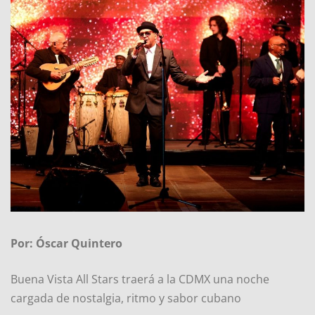
Por: Óscar Quintero
Buena Vista All Stars traerá a la CDMX una noche
cargada de nostalgia, ritmo y sabor cubano