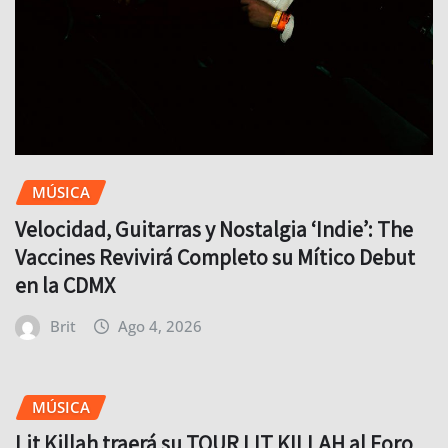
MÚSICA
Velocidad, Guitarras y Nostalgia ‘Indie’: The
Vaccines Revivirá Completo su Mítico Debut
en la CDMX
Brit
Ago 4, 2026
MÚSICA
Lit Killah traerá su TOUR LIT KILLAH al Foro