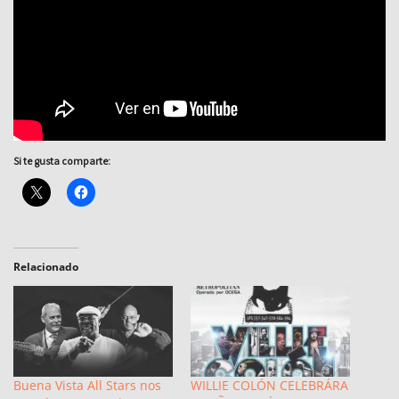
Si te gusta comparte:
Relacionado
Buena Vista All Stars nos
WILLIE COLÓN CELEBRÁRA