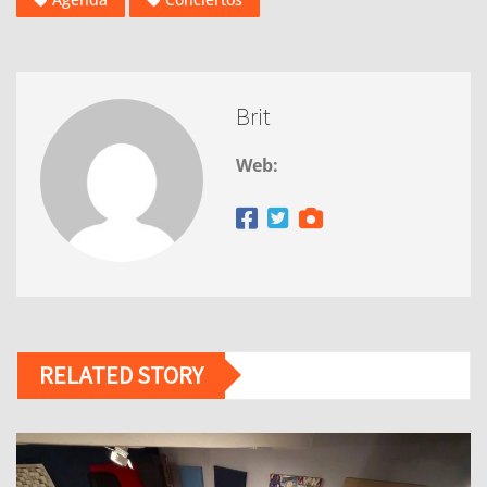
Brit
Web:
RELATED STORY