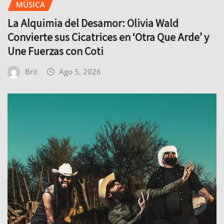
MÚSICA
La Alquimia del Desamor: Olivia Wald
Convierte sus Cicatrices en ‘Otra Que Arde’ y
Une Fuerzas con Coti
Brit
Ago 5, 2026