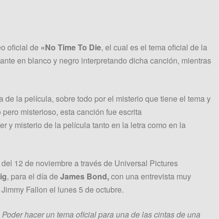
eo oficial de
«No Time To Die
,
el cual es el tema oficial de la
ante en blanco y negro interpretando dicha canción, mientras
iga de la película, sobre todo por el misterio que tiene el tema y
ero misterioso, esta canción fue escrita
r y misterio de la película tanto en la letra como en la
r del 12 de noviembre a través de Universal Pictures
ig
, para el día de
James Bond,
con una entrevista muy
Jimmy Fallon el lunes 5 de octubre.
 Poder hacer un tema oficial para una de las cintas de una