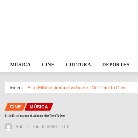
MÚSICA
CINE
CULTURA
DEPORTES
Inicio
Billie Eilish estrena el video de «No Time To Die»
CINE
MÚSICA
Billie Eilish estrena el video de «No Time To Die»
Brit
Oct 6, 2020
0