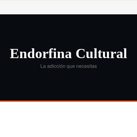
Endorfina Cultural
La adicción que necesitas