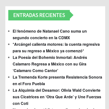
ENTRADAS RECIENTES
El fenómeno de Natanael Cano suma un
segundo concierto en la CDMX
*Arcángel calienta motores: la cuenta regresiva
para su regreso a México ya comenzó*
La Poesía del Bohemio Inmortal: Andrés
Calamaro Regresa a México con su Gira
‘Calamaro Como Cantor’
La Tremenda Korte presenta Resistencia Sonora
en el Foro Puebla
La Alquimia del Desamor: Olivia Wald Convierte
sus Cicatrices en ‘Otra Que Arde’ y Une Fuerzas
con Coti