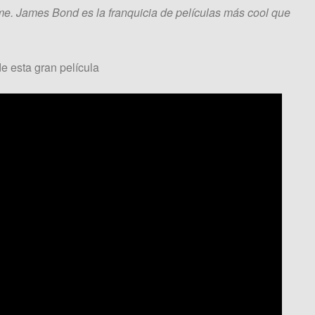
e. James Bond es la franquicia de películas más cool que
e esta gran película