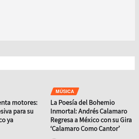
MÚSICA
enta motores:
La Poesía del Bohemio
siva para su
Inmortal: Andrés Calamaro
co ya
Regresa a México con su Gira
‘Calamaro Como Cantor’