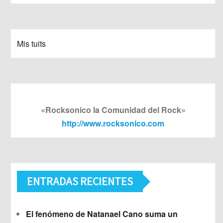
Mis tuits
«Rocksonico la Comunidad del Rock»
http://www.rocksonico.com
ENTRADAS RECIENTES
El fenómeno de Natanael Cano suma un