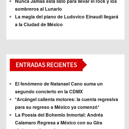
Nunca Jamás está listo para llevar el rock y los
sombreros al Lunario
La magia del piano de Ludovico Einaudi llegará
a la Ciudad de México
ENTRADAS RECIENTES
El fenómeno de Natanael Cano suma un
segundo concierto en la CDMX
*Arcángel calienta motores: la cuenta regresiva
para su regreso a México ya comenzó*
La Poesía del Bohemio Inmortal: Andrés
Calamaro Regresa a México con su Gira