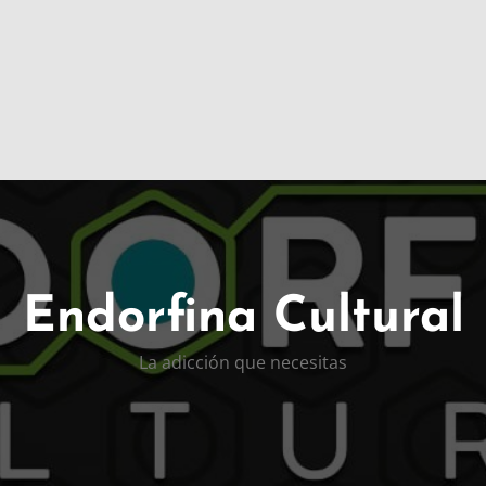
Endorfina Cultural
La adicción que necesitas