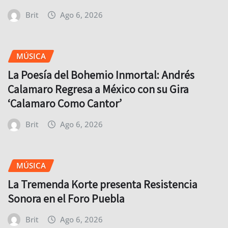
Brit
Ago 6, 2026
MÚSICA
La Poesía del Bohemio Inmortal: Andrés
Calamaro Regresa a México con su Gira
‘Calamaro Como Cantor’
Brit
Ago 6, 2026
MÚSICA
La Tremenda Korte presenta Resistencia
Sonora en el Foro Puebla
Brit
Ago 6, 2026