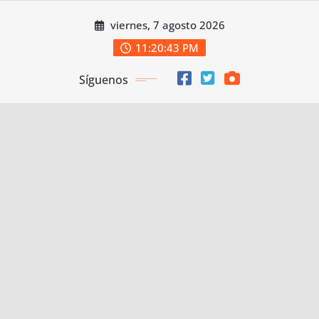
Saltar
viernes, 7 agosto 2026
al
contenido
11:20:45 PM
Síguenos