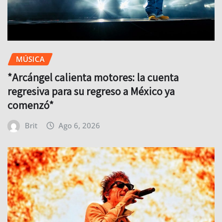
MÚSICA
*Arcángel calienta motores: la cuenta
regresiva para su regreso a México ya
comenzó*
Brit
Ago 6, 2026