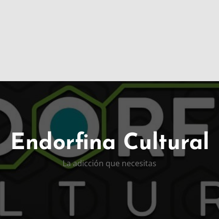
Endorfina Cultural
La adicción que necesitas