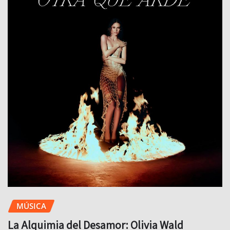
MÚSICA
La Alquimia del Desamor: Olivia Wald