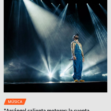
MÚSICA
*Arcángel calienta motores: la cuenta