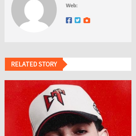
Web:
RELATED STORY