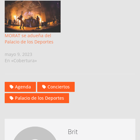
MORAT se adueña del
Palacio de los Deportes
mayo 9, 2023
En «Cobertura»
Agenda
Conciertos
Palacio de los Deportes
Brit