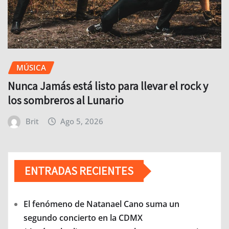
MÚSICA
Nunca Jamás está listo para llevar el rock y
los sombreros al Lunario
Brit
Ago 5, 2026
ENTRADAS RECIENTES
El fenómeno de Natanael Cano suma un
segundo concierto en la CDMX