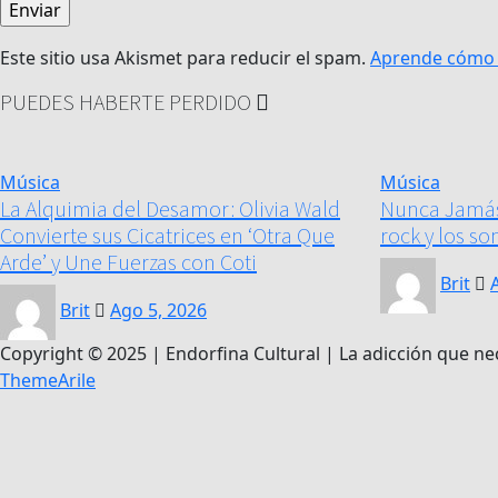
Este sitio usa Akismet para reducir el spam.
Aprende cómo s
PUEDES HABERTE PERDIDO
Música
Música
La Alquimia del Desamor: Olivia Wald
Nunca Jamás e
Convierte sus Cicatrices en ‘Otra Que
rock y los s
Arde’ y Une Fuerzas con Coti
Brit
Brit
Ago 5, 2026
Copyright © 2025 | Endorfina Cultural | La adicción que ne
ThemeArile