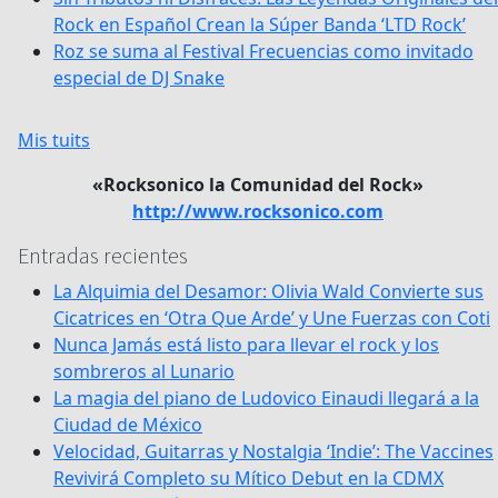
Rock en Español Crean la Súper Banda ‘LTD Rock’
Roz se suma al Festival Frecuencias como invitado
especial de DJ Snake
Mis tuits
«Rocksonico la Comunidad del Rock»
http://www.rocksonico.com
Entradas recientes
La Alquimia del Desamor: Olivia Wald Convierte sus
Cicatrices en ‘Otra Que Arde’ y Une Fuerzas con Coti
Nunca Jamás está listo para llevar el rock y los
sombreros al Lunario
La magia del piano de Ludovico Einaudi llegará a la
Ciudad de México
Velocidad, Guitarras y Nostalgia ‘Indie’: The Vaccines
Revivirá Completo su Mítico Debut en la CDMX