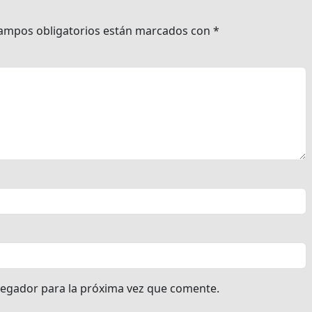
ampos obligatorios están marcados con
*
vegador para la próxima vez que comente.