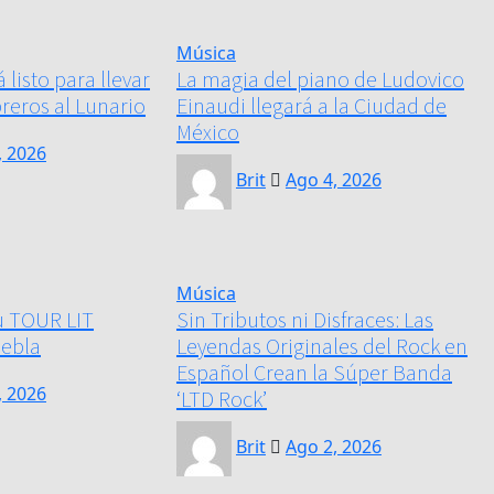
Música
listo para llevar
La magia del piano de Ludovico
breros al Lunario
Einaudi llegará a la Ciudad de
México
, 2026
Brit
Ago 4, 2026
Música
su TOUR LIT
Sin Tributos ni Disfraces: Las
uebla
Leyendas Originales del Rock en
Español Crean la Súper Banda
, 2026
‘LTD Rock’
Brit
Ago 2, 2026