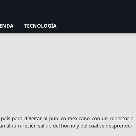
ENDA
TECNOLOGÍA
 país para deleitar al público mexicano con un repertorio
 un álbum recién salido del horno y del cual se desprenden