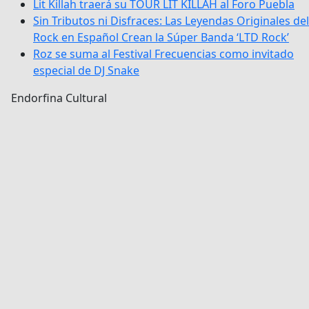
Lit Killah traerá su TOUR LIT KILLAH al Foro Puebla
Sin Tributos ni Disfraces: Las Leyendas Originales del
Rock en Español Crean la Súper Banda ‘LTD Rock’
Roz se suma al Festival Frecuencias como invitado
especial de DJ Snake
Endorfina Cultural