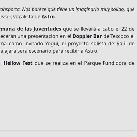
ransporta. Nos parece que tiene un imaginario muy sólido, que
sser, vocalista de
Astro
.
emana de las Juventudes
que se llevará a cabo el 22 de
frecerán una presentación en el
Doppler Bar
de Texcoco el
ma como invitado Yogui, el proyecto solista de Raúl de
lajara será escenario para recibir a Astro.
el
Hellow Fest
que se realiza en el Parque Fundidora de