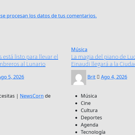
e procesan los datos de tus comentarios.
Música
stá listo para llevar el
La magia del piano de Lu
ombreros al Lunario
Einaudi llegará a la Ciud
Ago 5, 2026
Brit
Ago 4, 2026
cesitas
|
NewsCorn
de
Música
Cine
Cultura
Deportes
Agenda
Tecnología