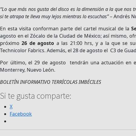
“Lo que más nos gusta del disco es la dimensión a la que nos t
si te atrapa te lleva muy lejos mientras lo escuchas”
– Andrés Nu
En esta visita conforman parte del cartel musical de la
S
agosto en el Zócalo de la Ciudad de México; así mismo, o
próximo
26 de agosto
a las 21:00 hrs, y a la que se su
Technicolor Fabrics. Además, el 28 de agosto el C3 de Guada
Por último, el 29 de agosto tendrán una actuación en 
Monterrey, Nuevo León.
BOLETÍN INFORMATIVO TERRÍCOLAS IMBÉCILES
Si te gusta comparte:
X
Facebook