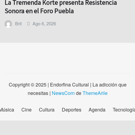
La Tremenda Korte presenta Resistencia
Sonora en el Foro Puebla
Brit
Ago 6, 2026
Copyright © 2025 | Endorfina Cultural | La adicción que
necesitas
|
NewsCorn
de
ThemeArile
Música
Cine
Cultura
Deportes
Agenda
Tecnologí