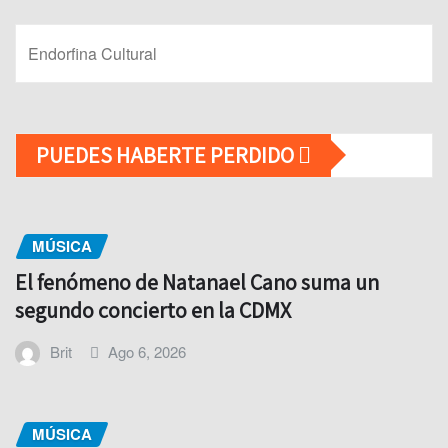
Endorfina Cultural
PUEDES HABERTE PERDIDO
MÚSICA
El fenómeno de Natanael Cano suma un
segundo concierto en la CDMX
Brit
Ago 6, 2026
MÚSICA