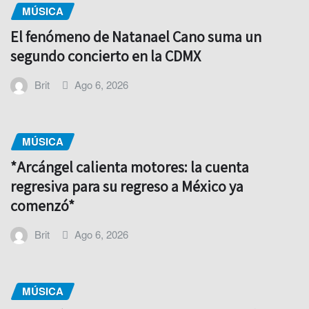
MÚSICA
El fenómeno de Natanael Cano suma un
segundo concierto en la CDMX
Brit
Ago 6, 2026
MÚSICA
*Arcángel calienta motores: la cuenta
regresiva para su regreso a México ya
comenzó*
Brit
Ago 6, 2026
MÚSICA