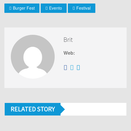
Burger Fest
Evento
Festival
Brit
Web:
RELATED STORY