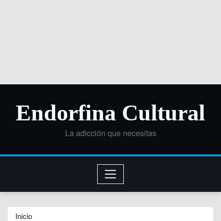
Endorfina Cultural
La adicción que necesitas
Inicio