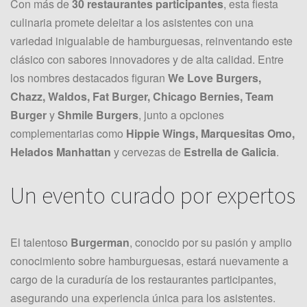
Con más de
30 restaurantes participantes
, esta fiesta
culinaria promete deleitar a los asistentes con una
variedad inigualable de hamburguesas, reinventando este
clásico con sabores innovadores y de alta calidad. Entre
los nombres destacados figuran
We Love Burgers,
Chazz, Waldos, Fat Burger, Chicago Bernies, Team
Burger
y
Shmile Burgers
, junto a opciones
complementarias como
Hippie Wings, Marquesitas Omo,
Helados Manhattan
y cervezas de
Estrella de Galicia
.
Un evento curado por expertos
El talentoso
Burgerman
, conocido por su pasión y amplio
conocimiento sobre hamburguesas, estará nuevamente a
cargo de la curaduría de los restaurantes participantes,
asegurando una experiencia única para los asistentes.