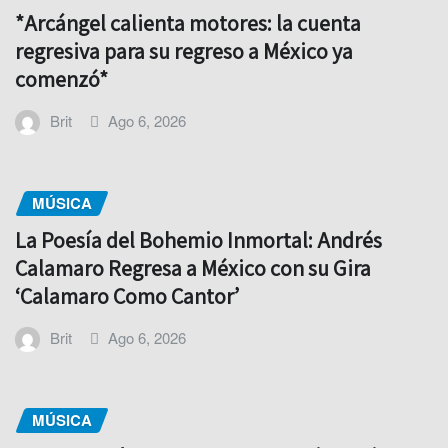
*Arcángel calienta motores: la cuenta
regresiva para su regreso a México ya
comenzó*
Brit
Ago 6, 2026
MÚSICA
La Poesía del Bohemio Inmortal: Andrés
Calamaro Regresa a México con su Gira
‘Calamaro Como Cantor’
Brit
Ago 6, 2026
MÚSICA