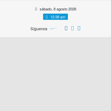
Saltar
sábado, 8 agosto 2026
al
contenido
12:38 am
Síguenos