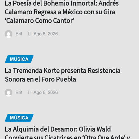
La Poesía del Bohemio Inmortal: Andrés
Calamaro Regresa a México con su Gira
‘Calamaro Como Cantor’
Brit
Ago 6, 2026
MÚSICA
La Tremenda Korte presenta Resistencia
Sonora en el Foro Puebla
Brit
Ago 6, 2026
MÚSICA
La Alquimia del Desamor: Olivia Wald
Convierte sus Cicatrices en ‘Otra Que Arde’ y