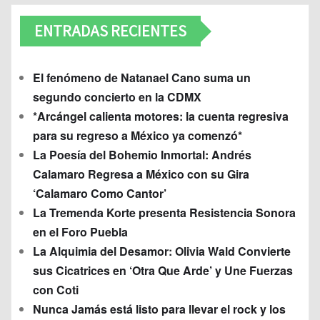
ENTRADAS RECIENTES
El fenómeno de Natanael Cano suma un
segundo concierto en la CDMX
*Arcángel calienta motores: la cuenta regresiva
para su regreso a México ya comenzó*
La Poesía del Bohemio Inmortal: Andrés
Calamaro Regresa a México con su Gira
‘Calamaro Como Cantor’
La Tremenda Korte presenta Resistencia Sonora
en el Foro Puebla
La Alquimia del Desamor: Olivia Wald Convierte
sus Cicatrices en ‘Otra Que Arde’ y Une Fuerzas
con Coti
Nunca Jamás está listo para llevar el rock y los