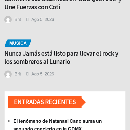
Une Fuerzas con Coti
Brit
Ago 5, 2026
MÚSICA
Nunca Jamás está listo para llevar el rock y
los sombreros al Lunario
Brit
Ago 5, 2026
ENTRADAS RECIENTES
El fenómeno de Natanael Cano suma un
segundo concierto en la CDMX