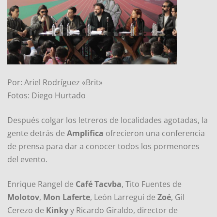
Por: Ariel Rodríguez «Brit»
Fotos: Diego Hurtado
Después colgar los letreros de localidades agotadas, la
gente detrás de
Amplifica
ofrecieron una conferencia
de prensa para dar a conocer todos los pormenores
del evento.
Enrique Rangel de
Café Tacvba
, Tito Fuentes de
Molotov
,
Mon Laferte
, León Larregui de
Zoé
, Gil
Cerezo de
Kinky
y Ricardo Giraldo, director de