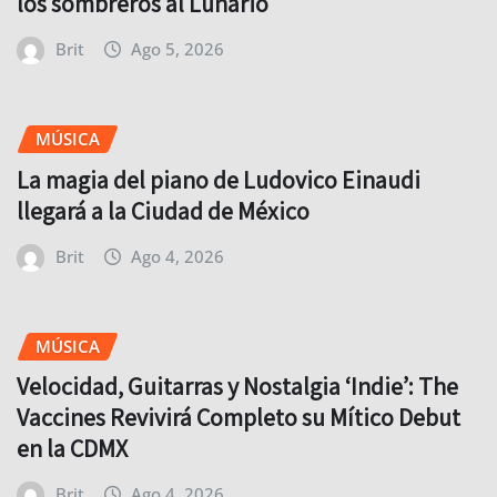
los sombreros al Lunario
Brit
Ago 5, 2026
MÚSICA
La magia del piano de Ludovico Einaudi
llegará a la Ciudad de México
Brit
Ago 4, 2026
MÚSICA
Velocidad, Guitarras y Nostalgia ‘Indie’: The
Vaccines Revivirá Completo su Mítico Debut
en la CDMX
Brit
Ago 4, 2026