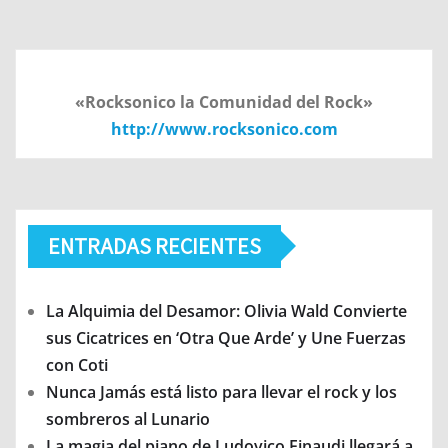
«Rocksonico la Comunidad del Rock»
http://www.rocksonico.com
ENTRADAS RECIENTES
La Alquimia del Desamor: Olivia Wald Convierte
sus Cicatrices en ‘Otra Que Arde’ y Une Fuerzas
con Coti
Nunca Jamás está listo para llevar el rock y los
sombreros al Lunario
La magia del piano de Ludovico Einaudi llegará a