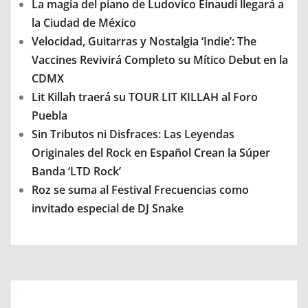
La magia del piano de Ludovico Einaudi llegará a
la Ciudad de México
Velocidad, Guitarras y Nostalgia ‘Indie’: The
Vaccines Revivirá Completo su Mítico Debut en la
CDMX
Lit Killah traerá su TOUR LIT KILLAH al Foro
Puebla
Sin Tributos ni Disfraces: Las Leyendas
Originales del Rock en Español Crean la Súper
Banda ‘LTD Rock’
Roz se suma al Festival Frecuencias como
invitado especial de DJ Snake