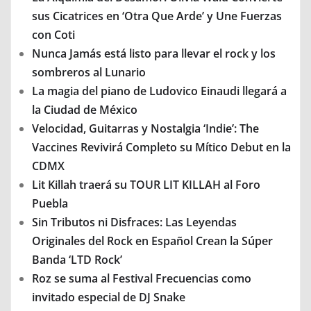
sus Cicatrices en ‘Otra Que Arde’ y Une Fuerzas
con Coti
Nunca Jamás está listo para llevar el rock y los
sombreros al Lunario
La magia del piano de Ludovico Einaudi llegará a
la Ciudad de México
Velocidad, Guitarras y Nostalgia ‘Indie’: The
Vaccines Revivirá Completo su Mítico Debut en la
CDMX
Lit Killah traerá su TOUR LIT KILLAH al Foro
Puebla
Sin Tributos ni Disfraces: Las Leyendas
Originales del Rock en Español Crean la Súper
Banda ‘LTD Rock’
Roz se suma al Festival Frecuencias como
invitado especial de DJ Snake