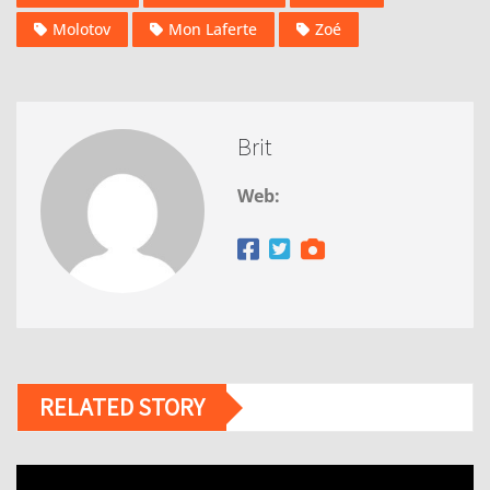
Molotov
Mon Laferte
Zoé
Brit
Web:
RELATED STORY