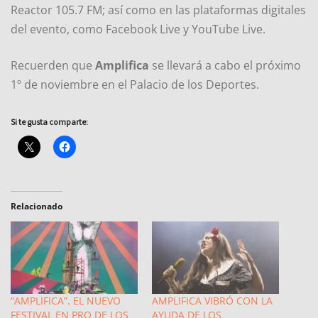
Reactor 105.7 FM; así como en las plataformas digitales
del evento, como Facebook Live y YouTube Live.
Recuerden que
Amplifica
se llevará a cabo el próximo
1º de noviembre en el Palacio de los Deportes.
Si te gusta comparte:
Relacionado
“AMPLIFICA”. EL NUEVO
AMPLIFICA VIBRÓ CON LA
FESTIVAL EN PRO DE LOS
AYUDA DE LOS