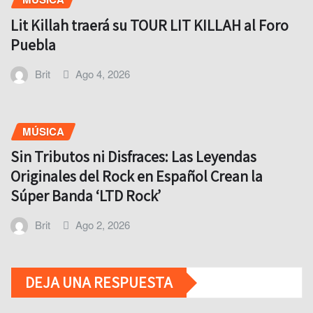
Lit Killah traerá su TOUR LIT KILLAH al Foro
Puebla
Brit
Ago 4, 2026
MÚSICA
Sin Tributos ni Disfraces: Las Leyendas
Originales del Rock en Español Crean la
Súper Banda ‘LTD Rock’
Brit
Ago 2, 2026
DEJA UNA RESPUESTA