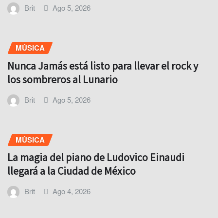
Brit
Ago 5, 2026
MÚSICA
Nunca Jamás está listo para llevar el rock y
los sombreros al Lunario
Brit
Ago 5, 2026
MÚSICA
La magia del piano de Ludovico Einaudi
llegará a la Ciudad de México
Brit
Ago 4, 2026