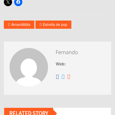
Amandititita
Estrella de pop
Fernando
Web:
RELATED STORY