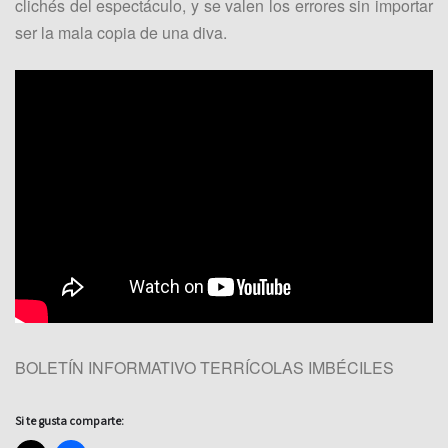
clichés del espectáculo, y se valen los errores sin importar
ser la mala copia de una diva.​
BOLETÍN INFORMATIVO TERRÍCOLAS IMBÉCILES
Si te gusta comparte: