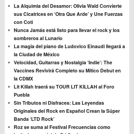
La Alquimia del Desamor: Olivia Wald Convierte
sus Cicatrices en ‘Otra Que Arde’ y Une Fuerzas
con Coti
Nunca Jamás está listo para llevar el rock y los
sombreros al Lunario
La magia del piano de Ludovico Einaudi llegará a
la Ciudad de México
Velocidad, Guitarras y Nostalgia ‘Indie’: The
Vaccines Revivirá Completo su Mítico Debut en
la CDMX
Lit Killah traerá su TOUR LIT KILLAH al Foro
Puebla
Sin Tributos ni Disfraces: Las Leyendas
Originales del Rock en Español Crean la Súper
Banda ‘LTD Rock’
Roz se suma al Festival Frecuencias como