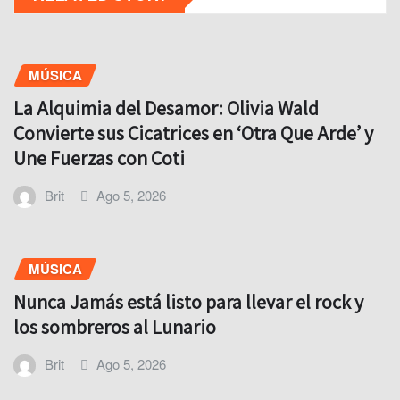
MÚSICA
La Alquimia del Desamor: Olivia Wald
Convierte sus Cicatrices en ‘Otra Que Arde’ y
Une Fuerzas con Coti
Brit
Ago 5, 2026
MÚSICA
Nunca Jamás está listo para llevar el rock y
los sombreros al Lunario
Brit
Ago 5, 2026