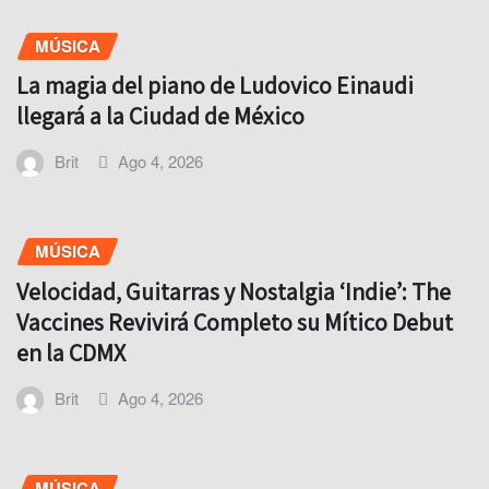
MÚSICA
La magia del piano de Ludovico Einaudi
llegará a la Ciudad de México
Brit
Ago 4, 2026
MÚSICA
Velocidad, Guitarras y Nostalgia ‘Indie’: The
Vaccines Revivirá Completo su Mítico Debut
en la CDMX
Brit
Ago 4, 2026
MÚSICA