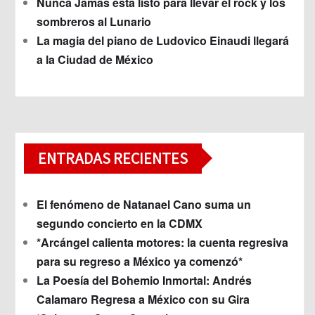
Nunca Jamás está listo para llevar el rock y los
sombreros al Lunario
La magia del piano de Ludovico Einaudi llegará
a la Ciudad de México
ENTRADAS RECIENTES
El fenómeno de Natanael Cano suma un
segundo concierto en la CDMX
*Arcángel calienta motores: la cuenta regresiva
para su regreso a México ya comenzó*
La Poesía del Bohemio Inmortal: Andrés
Calamaro Regresa a México con su Gira