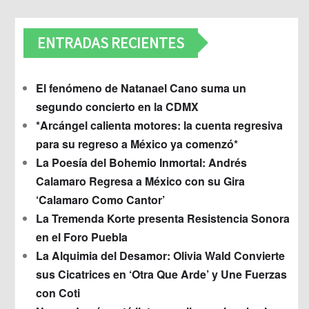
ENTRADAS RECIENTES
El fenómeno de Natanael Cano suma un
segundo concierto en la CDMX
*Arcángel calienta motores: la cuenta regresiva
para su regreso a México ya comenzó*
La Poesía del Bohemio Inmortal: Andrés
Calamaro Regresa a México con su Gira
‘Calamaro Como Cantor’
La Tremenda Korte presenta Resistencia Sonora
en el Foro Puebla
La Alquimia del Desamor: Olivia Wald Convierte
sus Cicatrices en ‘Otra Que Arde’ y Une Fuerzas
con Coti