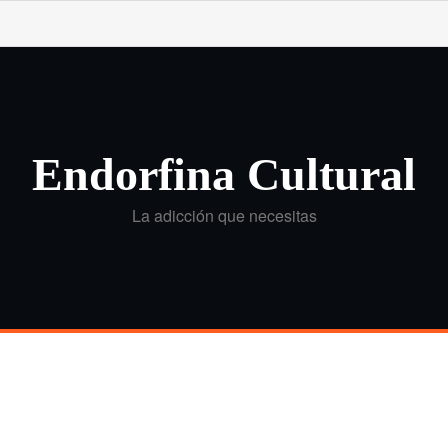
Endorfina Cultural
La adicción que necesitas