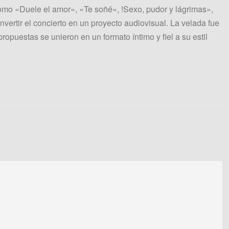
omo «Duele el amor», «Te soñé», !Sexo, pudor y lágrimas»,
vertir el concierto en un proyecto audiovisual. La velada fue
ropuestas se unieron en un formato íntimo y fiel a su estil