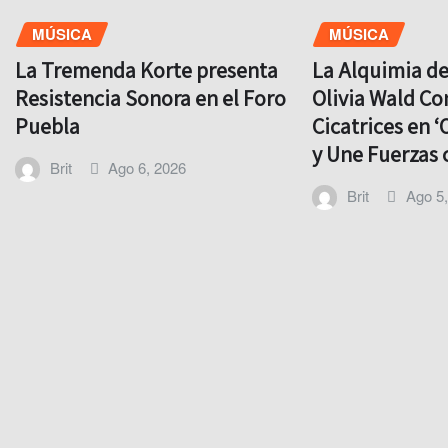
MÚSICA
MÚSICA
La Tremenda Korte presenta
La Alquimia d
Resistencia Sonora en el Foro
Olivia Wald Co
Puebla
Cicatrices en ‘
y Une Fuerzas 
Brit
Ago 6, 2026
Brit
Ago 5