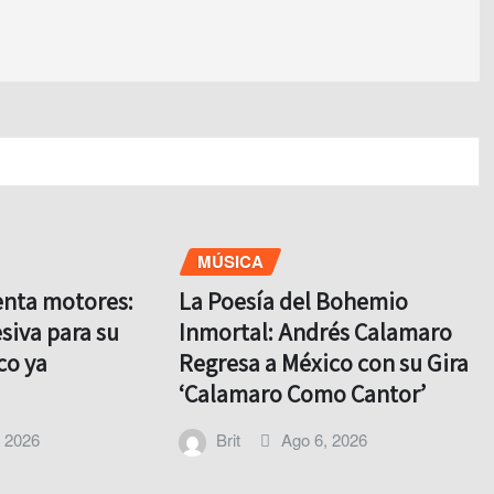
MÚSICA
enta motores:
La Poesía del Bohemio
siva para su
Inmortal: Andrés Calamaro
co ya
Regresa a México con su Gira
‘Calamaro Como Cantor’
, 2026
Brit
Ago 6, 2026