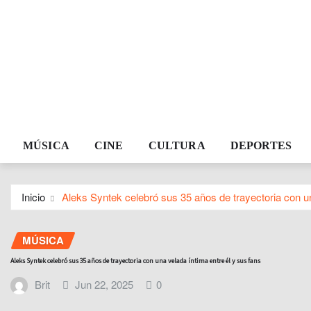
MÚSICA
CINE
CULTURA
DEPORTES
Inicio
Aleks Syntek celebró sus 35 años de trayectoria con un
MÚSICA
Aleks Syntek celebró sus 35 años de trayectoria con una velada íntima entre él y sus fans
Brit
Jun 22, 2025
0