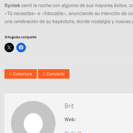
Syntek
cerró la noche con algunos de sus mayores éxitos, c
«Tú necesitas» e «Intocable», anunciando su intención de con
una celebración de su trayectoria, donde nostalgia y nuevas p
Si te gusta comparte:
Cobertura
Concierto
Brit
Web: