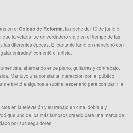
fans en el
Coloso de Reforma,
la noche del 19 de junio el
 que la velada fue un verdadero viaje en el tiempo de las
 y las diferentes épocas. El cantante también mencionó con
egalar entradas” comentó el artista.
umentista, alternando entre piano, guitarras y contrabajo,
ica. Mantuvo una constante interacción con el público:
ns e invitó a algunos a subir al escenario para compartir la
cios en la televisión y su trabajo en cine, doblaje y
recordó que uno de los más famosos creado para una marca de
dado por sus seguidores.