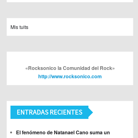
Mis tuits
«Rocksonico la Comunidad del Rock»
http://www.rocksonico.com
ENTRADAS RECIENTES
El fenómeno de Natanael Cano suma un