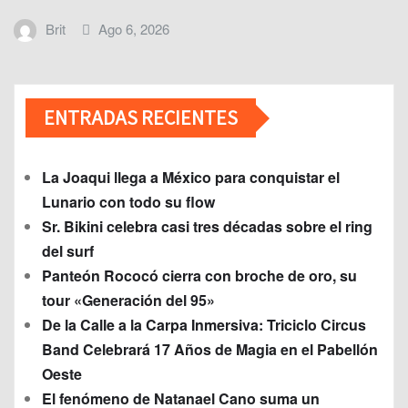
Brit
Ago 6, 2026
ENTRADAS RECIENTES
La Joaqui llega a México para conquistar el
Lunario con todo su flow
Sr. Bikini celebra casi tres décadas sobre el ring
del surf
Panteón Rococó cierra con broche de oro, su
tour «Generación del 95»
De la Calle a la Carpa Inmersiva: Triciclo Circus
Band Celebrará 17 Años de Magia en el Pabellón
Oeste
El fenómeno de Natanael Cano suma un