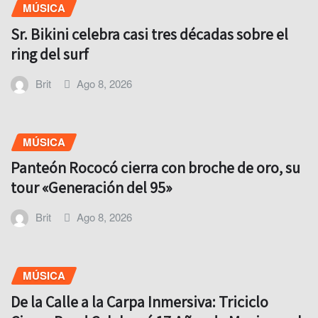
MÚSICA
Sr. Bikini celebra casi tres décadas sobre el
ring del surf
Brit
Ago 8, 2026
MÚSICA
Panteón Rococó cierra con broche de oro, su
tour «Generación del 95»
Brit
Ago 8, 2026
MÚSICA
De la Calle a la Carpa Inmersiva: Triciclo