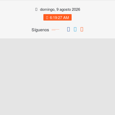
Saltar
domingo, 9 agosto 2026
al
contenido
6:19:28 AM
Síguenos