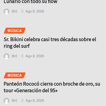
Lunario con todo su flow
Brit
Ago 8, 2026
MÚSICA
Sr. Bikini celebra casi tres décadas sobre el
ring del surf
Brit
Ago 8, 2026
MÚSICA
Panteón Rococó cierra con broche de oro, su
tour «Generación del 95»
Brit
Ago 8, 2026