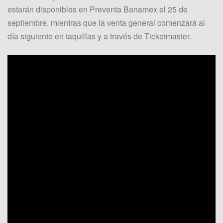
estarán disponibles en Preventa Banamex el 25 de
septiembre, mientras que la venta general comenzará al
día siguiente en taquillas y a través de Ticketmaster.