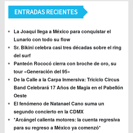
ENTRADAS RECIENTES
La Joaqui llega a México para conquistar el
Lunario con todo su flow
Sr. Bikini celebra casi tres décadas sobre el ring
del surf
Panteón Rococó cierra con broche de oro, su
tour «Generación del 95»
De la Calle a la Carpa Inmersiva: Triciclo Circus
Band Celebrará 17 Años de Magia en el Pabellón
Oeste
El fenómeno de Natanael Cano suma un
segundo concierto en la CDMX
*Arcángel calienta motores: la cuenta regresiva
para su regreso a México ya comenzó*