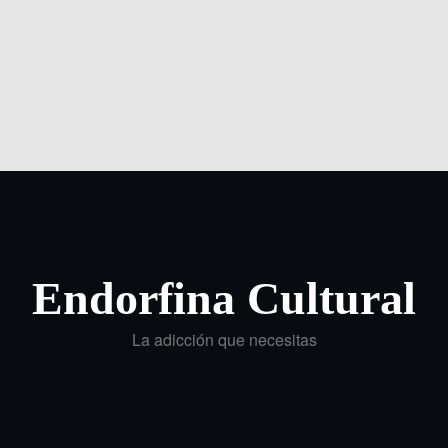
Endorfina Cultural
La adicción que necesitas