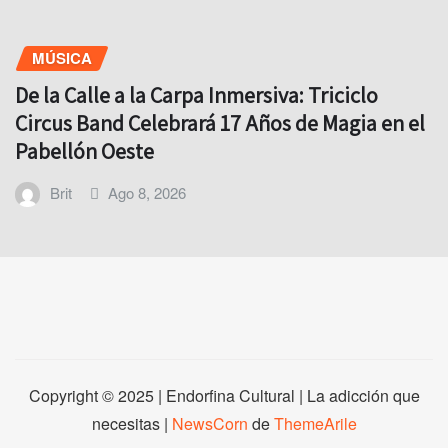
MÚSICA
De la Calle a la Carpa Inmersiva: Triciclo
Circus Band Celebrará 17 Años de Magia en el
Pabellón Oeste
Brit
Ago 8, 2026
Copyright © 2025 | Endorfina Cultural | La adicción que
necesitas
|
NewsCorn
de
ThemeArile