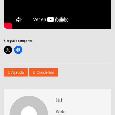
Si te gusta comparte:
Agenda
Conciertos
Brit
Web: