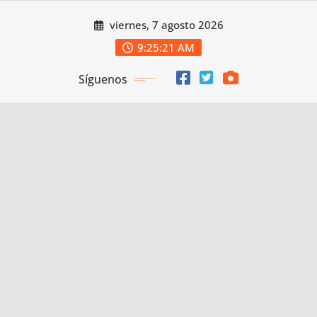
Saltar
viernes, 7 agosto 2026
al
contenido
9:25:23 AM
Síguenos