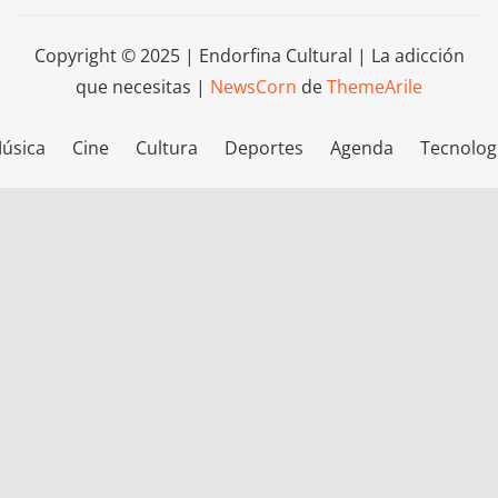
Copyright © 2025 | Endorfina Cultural | La adicción
que necesitas
|
NewsCorn
de
ThemeArile
úsica
Cine
Cultura
Deportes
Agenda
Tecnolog