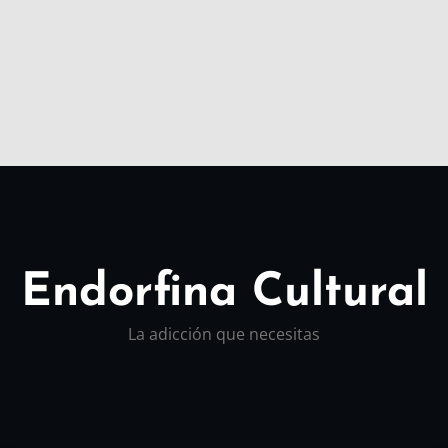
Endorfina Cultural
La adicción que necesitas