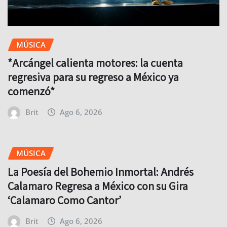
MÚSICA
*Arcángel calienta motores: la cuenta
regresiva para su regreso a México ya
comenzó*
Brit
Ago 6, 2026
MÚSICA
La Poesía del Bohemio Inmortal: Andrés
Calamaro Regresa a México con su Gira
‘Calamaro Como Cantor’
Brit
Ago 6, 2026