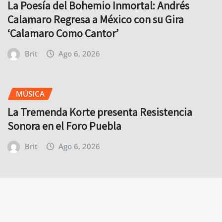
La Poesía del Bohemio Inmortal: Andrés
Calamaro Regresa a México con su Gira
‘Calamaro Como Cantor’
Brit
Ago 6, 2026
MÚSICA
La Tremenda Korte presenta Resistencia
Sonora en el Foro Puebla
Brit
Ago 6, 2026