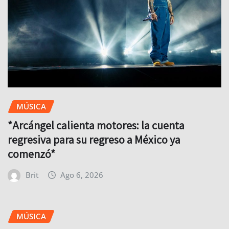
MÚSICA
*Arcángel calienta motores: la cuenta
regresiva para su regreso a México ya
comenzó*
Brit
Ago 6, 2026
MÚSICA