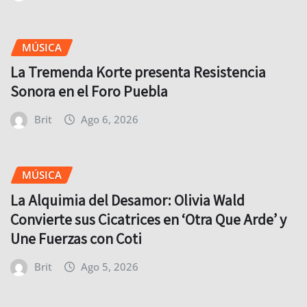
MÚSICA
La Tremenda Korte presenta Resistencia
Sonora en el Foro Puebla
Brit
Ago 6, 2026
MÚSICA
La Alquimia del Desamor: Olivia Wald
Convierte sus Cicatrices en ‘Otra Que Arde’ y
Une Fuerzas con Coti
Brit
Ago 5, 2026