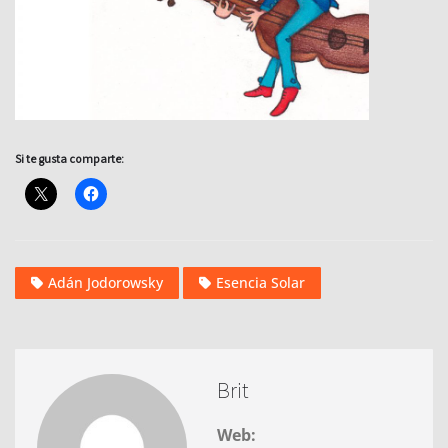
Si te gusta comparte:
Adán Jodorowsky
Esencia Solar
Brit
Web: