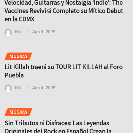
Velocidad, Guitarras y Nostalgia ‘Indie’: The
Vaccines Revivirá Completo su Mítico Debut
en la CDMX
Brit
Ago 4, 2026
MÚSICA
Lit Killah traerá su TOUR LIT KILLAH al Foro
Puebla
Brit
Ago 4, 2026
MÚSICA
Sin Tributos ni Disfraces: Las Leyendas
Originales del Rock en Español Crean la