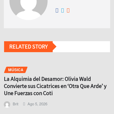
RELATED STORY
MÚSICA
La Alquimia del Desamor: Olivia Wald
Convierte sus Cicatrices en ‘Otra Que Arde’ y
Une Fuerzas con Coti
Brit
Ago 5, 2026