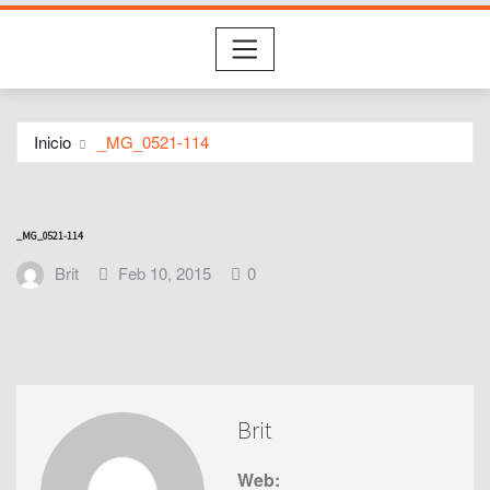
Inicio
_MG_0521-114
_MG_0521-114
Brit
Feb 10, 2015
0
Brit
Web: