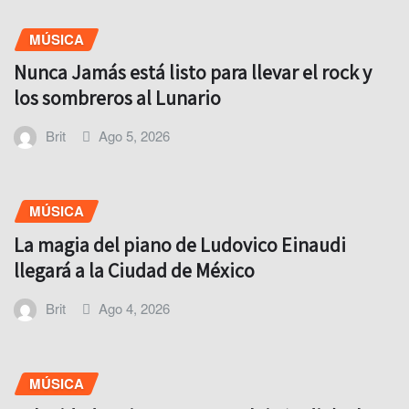
MÚSICA
Nunca Jamás está listo para llevar el rock y
los sombreros al Lunario
Brit
Ago 5, 2026
MÚSICA
La magia del piano de Ludovico Einaudi
llegará a la Ciudad de México
Brit
Ago 4, 2026
MÚSICA