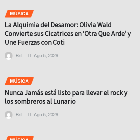
MÚSICA
La Alquimia del Desamor: Olivia Wald
Convierte sus Cicatrices en ‘Otra Que Arde’ y
Une Fuerzas con Coti
Brit
Ago 5, 2026
MÚSICA
Nunca Jamás está listo para llevar el rock y
los sombreros al Lunario
Brit
Ago 5, 2026