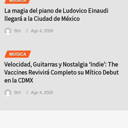
MÚSICA
La magia del piano de Ludovico Einaudi
llegará a la Ciudad de México
Brit
Ago 4, 2026
MÚSICA
Velocidad, Guitarras y Nostalgia ‘Indie’: The
Vaccines Revivirá Completo su Mítico Debut
en la CDMX
Brit
Ago 4, 2026