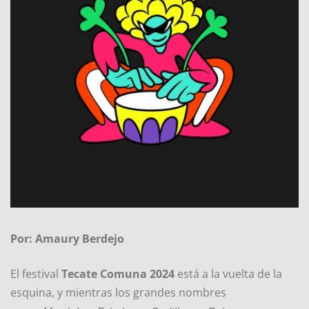
Por: Amaury Berdejo
El festival
Tecate Comuna 2024
está a la vuelta de la
esquina, y mientras los grandes nombres