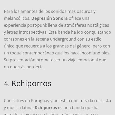
Para los amantes de los sonidos más oscuros y
melancólicos,
Depresión Sonora
ofrece una
experiencia post-punk llena de atmósferas nostálgicas
y letras introspectivas. Esta banda ha ido conquistando
corazones en la escena underground con su estilo
único que recuerda a los grandes del género, pero con
un toque contemporáneo que los hace inconfundibles.
Su presentación promete ser un viaje emocional que
no querrás perderte.
4.
Kchiporros
Con raíces en Paraguay y un estilo que mezcla rock, ska
y música latina,
Kchiporros
es una banda que ha
ganado relevancia en Latinoamérica gracias a su