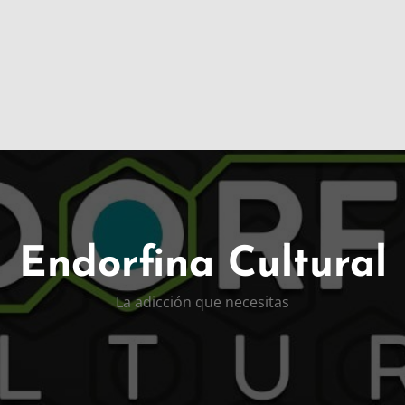
Endorfina Cultural
La adicción que necesitas