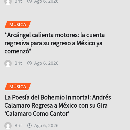
Brit
Ago 6, 2026
MÚSICA
*Arcángel calienta motores: la cuenta
regresiva para su regreso a México ya
comenzó*
Brit
Ago 6, 2026
MÚSICA
La Poesía del Bohemio Inmortal: Andrés
Calamaro Regresa a México con su Gira
‘Calamaro Como Cantor’
Brit
Ago 6, 2026