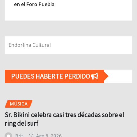
en el Foro Puebla
Endorfina Cultural
PUEDES HABERTE PERDIDO
MÚSICA
Sr. Bikini celebra casi tres décadas sobre el
ring del surf
Brit
Ago 8, 2026