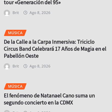
tour «Generación del 95»
Brit
Ago 8, 2026
MÚSICA
De la Calle a la Carpa Inmersiva: Triciclo
Circus Band Celebrará 17 Años de Magia en el
Pabellón Oeste
Brit
Ago 8, 2026
MÚSICA
El fenómeno de Natanael Cano suma un
segundo concierto en la CDMX