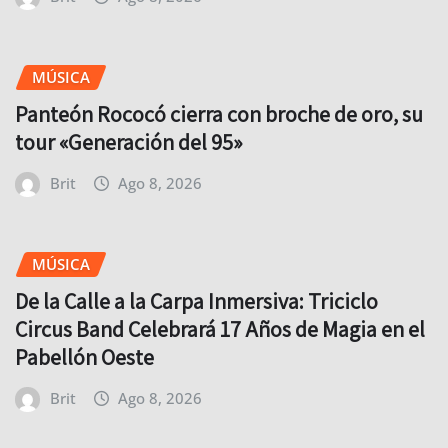
MÚSICA
Panteón Rococó cierra con broche de oro, su
tour «Generación del 95»
Brit
Ago 8, 2026
MÚSICA
De la Calle a la Carpa Inmersiva: Triciclo
Circus Band Celebrará 17 Años de Magia en el
Pabellón Oeste
Brit
Ago 8, 2026