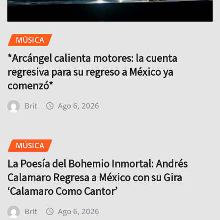
MÚSICA
*Arcángel calienta motores: la cuenta
regresiva para su regreso a México ya
comenzó*
Brit
Ago 6, 2026
MÚSICA
La Poesía del Bohemio Inmortal: Andrés
Calamaro Regresa a México con su Gira
‘Calamaro Como Cantor’
Brit
Ago 6, 2026