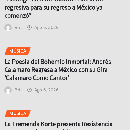
regresiva para su regreso a México ya
comenzó*
Brit
Ago 6, 2026
MÚSICA
La Poesía del Bohemio Inmortal: Andrés
Calamaro Regresa a México con su Gira
‘Calamaro Como Cantor’
Brit
Ago 6, 2026
MÚSICA
La Tremenda Korte presenta Resistencia