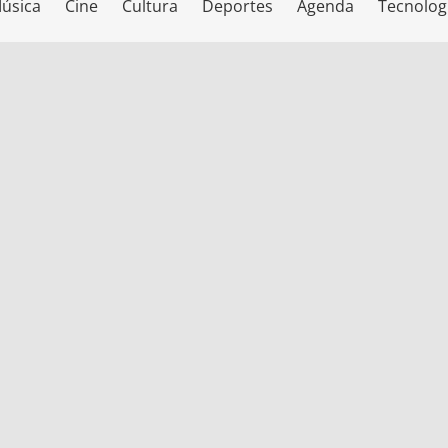
úsica
Cine
Cultura
Deportes
Agenda
Tecnolog