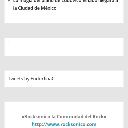
La magia del piano de Ludovico Einaudi llegará a
la Ciudad de México
Tweets by EndorfinaC
«Rocksonico la Comunidad del Rock»
http://www.rocksonico.com