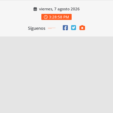
Saltar
viernes, 7 agosto 2026
al
contenido
3:29:00 PM
Síguenos