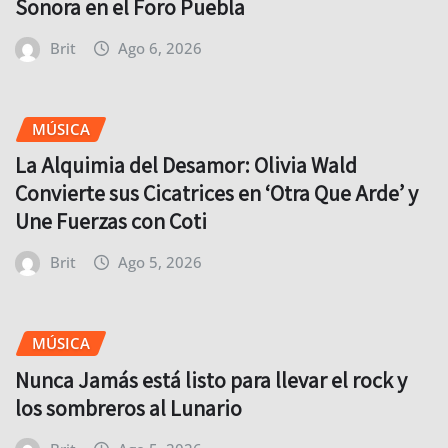
Sonora en el Foro Puebla
Brit
Ago 6, 2026
MÚSICA
La Alquimia del Desamor: Olivia Wald
Convierte sus Cicatrices en ‘Otra Que Arde’ y
Une Fuerzas con Coti
Brit
Ago 5, 2026
MÚSICA
Nunca Jamás está listo para llevar el rock y
los sombreros al Lunario