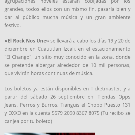
agrupaciones noveles estarán cobijadas por los
grandes, todos ellos con un mismo fin, pasarla bien y
dar al público mucha música y un gran ambiente
festivo.
«El Rock Nos Une»
se llevará a cabo los días 19 y 20 de
diciembre en Cuautitlan Izcali, en el estacionamiento
“El Chango”, un sitio muy conocido en la zona, donde
se pretende albergar alrededor de 10 mil personas,
que vivirán horas continuas de música.
Los boletos ya están disponibles en Ticketmaster, y a
partir del sábado 26 septiembre en:
Tiendas Opps
Jeans, Perros y Burros, Tianguis el Chopo Puesto 131
y OXXO en la cuenta 5579 2090 8367 8075 (Tu recibo se
canjea por tu boleto)