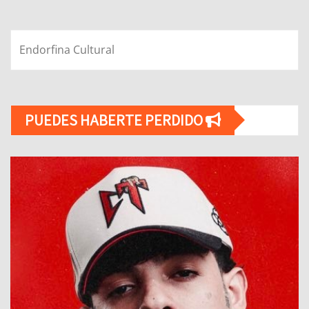
Endorfina Cultural
PUEDES HABERTE PERDIDO