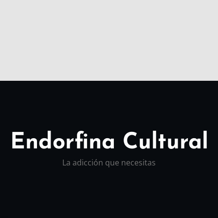
Endorfina Cultural
La adicción que necesitas