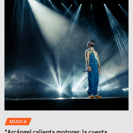
MÚSICA
*Arcángel calienta motores: la cuenta