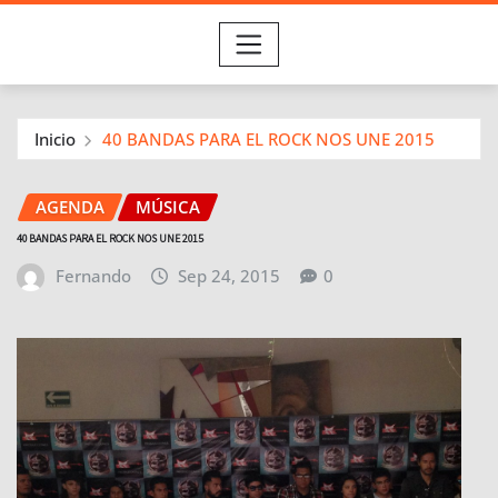
Inicio
40 BANDAS PARA EL ROCK NOS UNE 2015
AGENDA
MÚSICA
40 BANDAS PARA EL ROCK NOS UNE 2015
Fernando
Sep 24, 2015
0