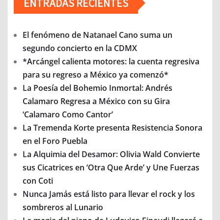
ENTRADAS RECIENTES
El fenómeno de Natanael Cano suma un
segundo concierto en la CDMX
*Arcángel calienta motores: la cuenta regresiva
para su regreso a México ya comenzó*
La Poesía del Bohemio Inmortal: Andrés
Calamaro Regresa a México con su Gira
‘Calamaro Como Cantor’
La Tremenda Korte presenta Resistencia Sonora
en el Foro Puebla
La Alquimia del Desamor: Olivia Wald Convierte
sus Cicatrices en ‘Otra Que Arde’ y Une Fuerzas
con Coti
Nunca Jamás está listo para llevar el rock y los
sombreros al Lunario