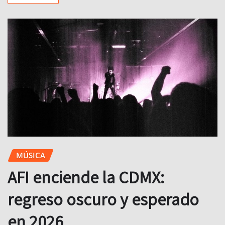
MÚSICA
AFI enciende la CDMX:
regreso oscuro y esperado
en 2026