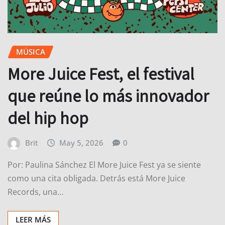
MÚSICA
More Juice Fest, el festival
que reúne lo más innovador
del hip hop
Brit
May 5, 2026
0
Por: Paulina Sánchez El More Juice Fest ya se siente
como una cita obligada. Detrás está More Juice
Records, una…
LEER MÁS