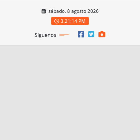
Saltar
sábado, 8 agosto 2026
al
contenido
3:21:16 PM
Síguenos