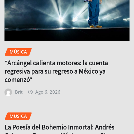
MÚSICA
*Arcángel calienta motores: la cuenta
regresiva para su regreso a México ya
comenzó*
Brit
Ago 6, 2026
MÚSICA
La Poesía del Bohemio Inmortal: Andrés