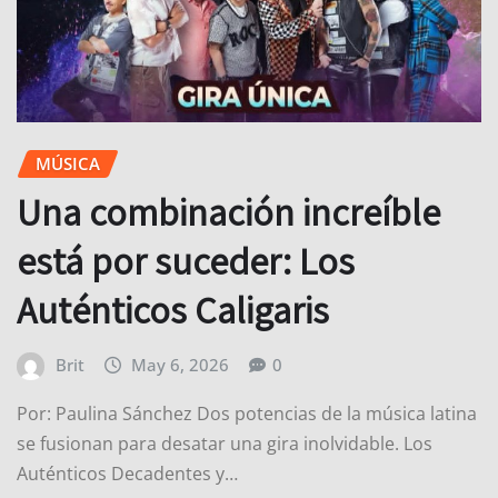
MÚSICA
Una combinación increíble
está por suceder: Los
Auténticos Caligaris
Brit
May 6, 2026
0
Por: Paulina Sánchez Dos potencias de la música latina
se fusionan para desatar una gira inolvidable. Los
Auténticos Decadentes y…