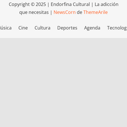
Copyright © 2025 | Endorfina Cultural | La adicción
que necesitas
|
NewsCorn
de
ThemeArile
úsica
Cine
Cultura
Deportes
Agenda
Tecnolog