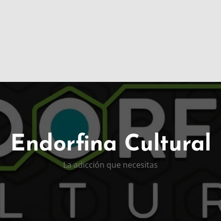
Endorfina Cultural
La adicción que necesitas