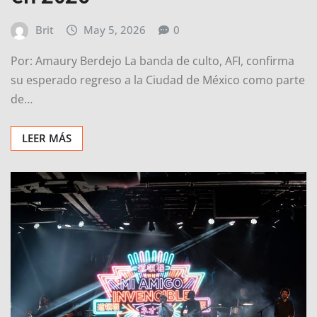
Brit
May 5, 2026
0
Por: Amaury Berdejo La banda de culto, AFI, confirma
su esperado regreso a la Ciudad de México como parte
de…
LEER MÁS