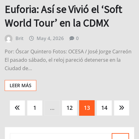
Euforia: Así se Vivió el ‘Soft
World Tour’ en la CDMX
Brit
May 4, 2026
0
Por: Óscar Quintero Fotos: OCESA / José Jorge Carreón
El pasado sábado, el reloj pareció detenerse en la
Ciudad de…
LEER MÁS
Paginación
1
…
12
13
14
de
entradas