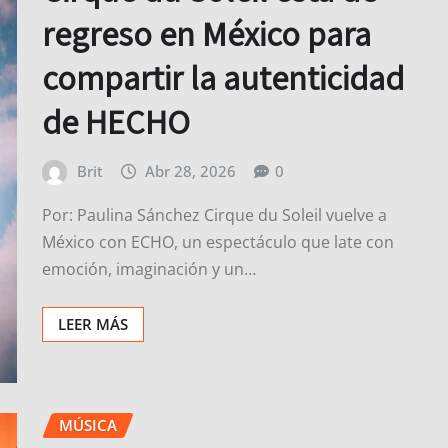
regreso en México para
compartir la autenticidad
de HECHO
Brit
Abr 28, 2026
0
Por: Paulina Sánchez Cirque du Soleil vuelve a
México con ECHO, un espectáculo que late con
emoción, imaginación y un…
LEER MÁS
MÚSICA