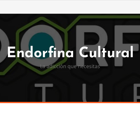
Endorfina Cultural
La adicción que necesitas