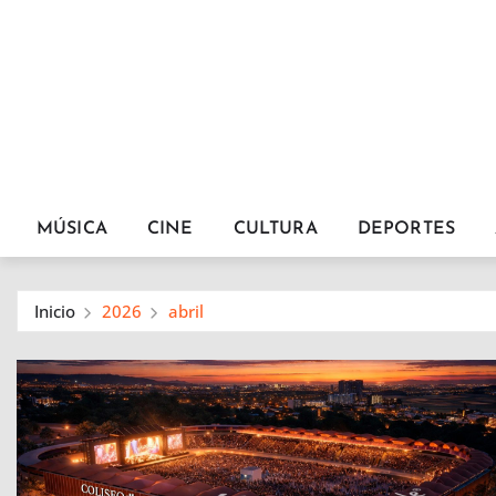
MÚSICA
CINE
CULTURA
DEPORTES
Inicio
2026
abril