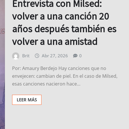
Entrevista con Milsed:
volver a una canción 20
años después también es
volver a una amistad
Brit
Abr 27, 2026
0
Por: Amaury Berdejo Hay canciones que no
envejecen: cambian de piel. En el caso de Milsed,
esas canciones nacieron hace…
LEER MÁS